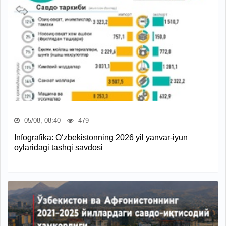
05/08, 08:40
479
Infografika: O‘zbekistonning 2026 yil yanvar-iyun
oylaridagi tashqi savdosi