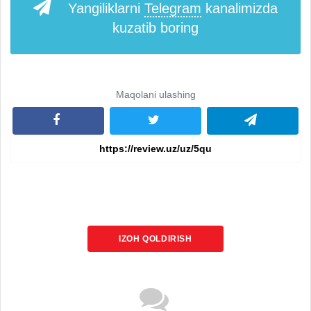
Yangiliklarni
Telegram
kanalimizda
kuzatib boring
Maqolani ulashing
IZOH QOLDIRISH