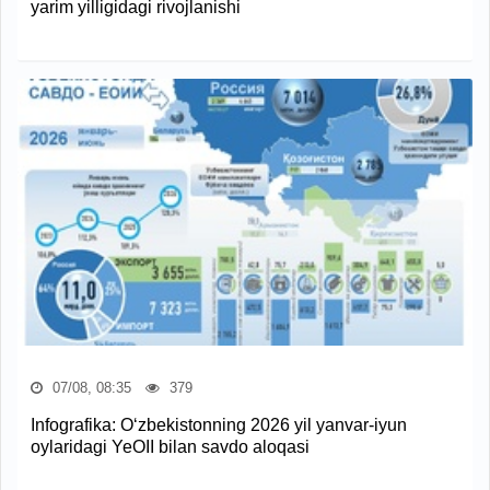
yarim yilligidagi rivojlanishi
07/08, 08:35
379
Infografika: O‘zbekistonning 2026 yil yanvar-iyun
oylaridagi YeOII bilan savdo aloqasi