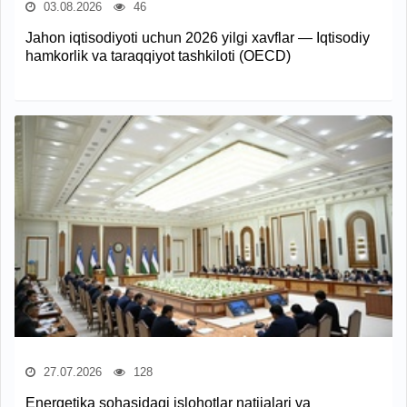
03.08.2026
46
Jahon iqtisodiyoti uchun 2026 yilgi xavflar — Iqtisodiy
hamkorlik va taraqqiyot tashkiloti (OECD)
27.07.2026
128
Energetika sohasidagi islohotlar natijalari va