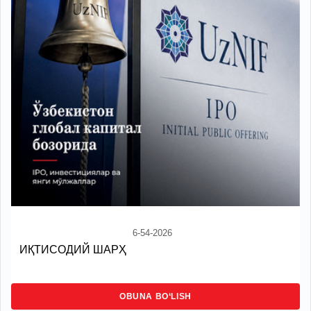
6-54-2026
ИҚТИСОДИЙ ШАРҲ
OBUNA BO‘LISH