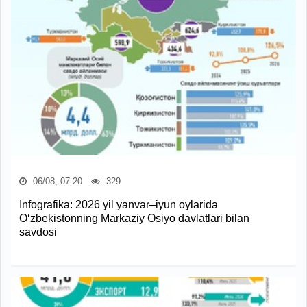
06/08, 07:20
329
Infografika: 2026 yil yanvar–iyun oylarida
O‘zbekistonning Markaziy Osiyo davlatlari bilan
savdosi