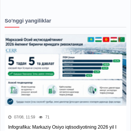
So'nggi yangiliklar
07/08, 11:59
71
Infografika: Markaziy Osiyo iqtisodiyotining 2026 yil I