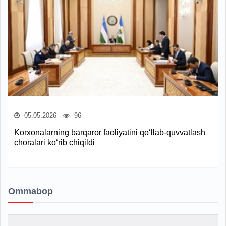
05.05.2026
96
Korxonalarning barqaror faoliyatini qo‘llab-quvvatlash
choralari ko‘rib chiqildi
Ommabop