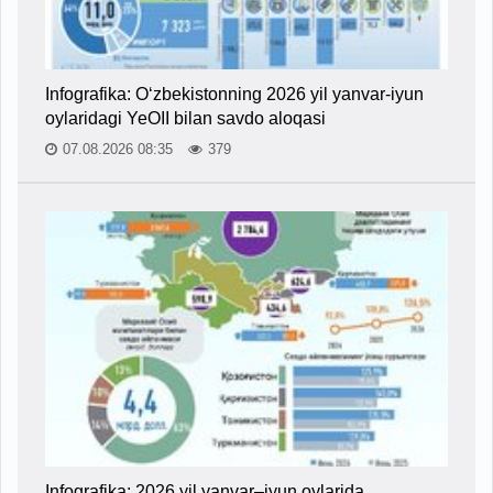
Infografika: O‘zbekistonning 2026 yil yanvar-iyun
oylaridagi YeOII bilan savdo aloqasi
07.08.2026 08:35
379
Infografika: 2026 yil yanvar–iyun oylarida