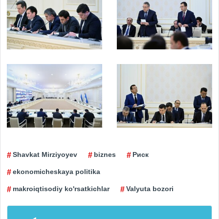
Shavkat Mirziyoyev
biznes
Риск
ekonomicheskaya politika
makroiqtisodiy ko'rsatkichlar
Valyuta bozori