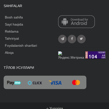
SAHIFALAR
Bosh sahifa
Sayt haqida
Reklama
Tahririyat
Foydalanish shartlari
Aloqa
ТЎЛОВ УСУЛЛАРИ
Yuqoriga