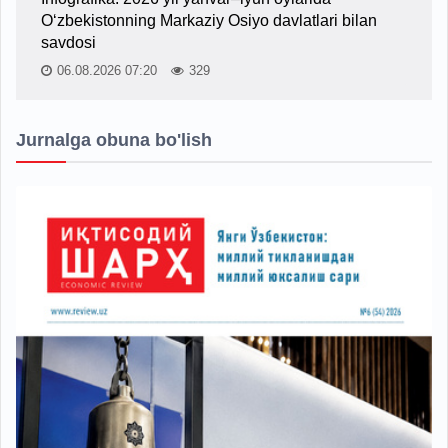
O‘zbekistonning Markaziy Osiyo davlatlari bilan
savdosi
06.08.2026 07:20
329
Jurnalga obuna bo'lish