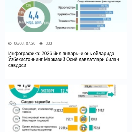
06/08, 07:20
333
Инфографика: 2026 йил январь–июнь ойларида
Ўзбекистоннинг Марказий Осиё давлатлари билан
савдоси