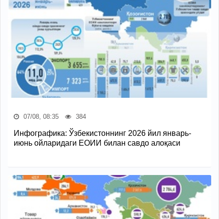
07/08, 08:35
384
Инфографика: Ўзбекистоннинг 2026 йил январь-
июнь ойларидаги ЕОИИ билан савдо алоқаси