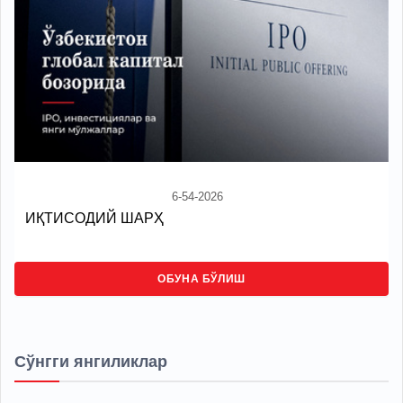
6-54-2026
ИҚТИСОДИЙ ШАРҲ
ОБУНА БЎЛИШ
Сўнгги янгиликлар