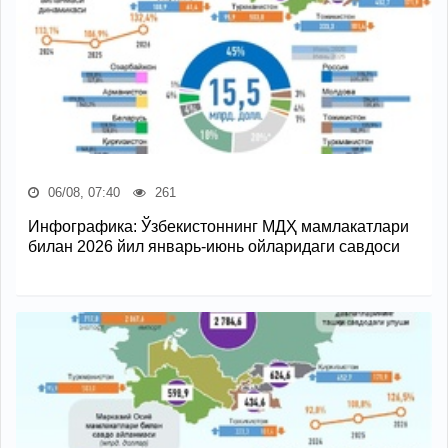
06/08, 07:40
261
Инфографика: Ўзбекистоннинг МДҲ мамлакатлари
билан 2026 йил январь-июнь ойларидаги савдоси