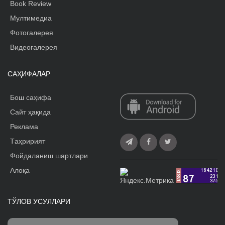
Book Review
Мултимедиа
Фотогалерея
Видеогалерея
САҲИФАЛАР
Бош саҳифа
Сайт ҳақида
Реклама
Tаҳририят
Фойдаланиш шартлари
Алоқа
ТЎЛОВ УСУЛЛАРИ