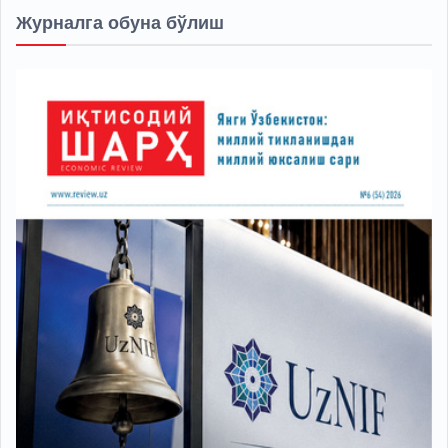
Журналга обуна бўлиш