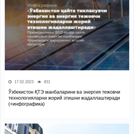
17.02.2023
831
Ўзбекистон ҚТЭ манбаларини ва энергия тежовчи
технологияларни жорий этишни жадаллаштиради
(+инфографика)