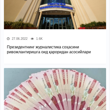
27.06.2022
1.6K
Президентнинг журналистика соҳасини
ривожлантиришга оид қароридан асосийлари