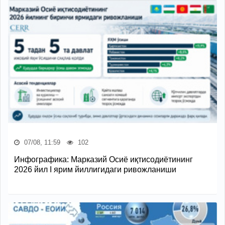
07/08, 11:59
102
Инфографика: Марказий Осиё иқтисодиётининг
2026 йил I ярим йиллигидаги ривожланиши