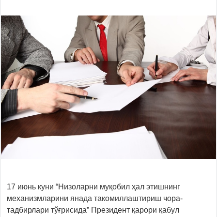
17 июнь куни “Низоларни муқобил ҳал этишнинг
механизмларини янада такомиллаштириш чора-
тадбирлари тўғрисида” Президент қарори қабул