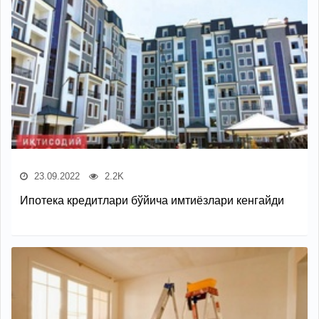
23.09.2022
2.2K
Ипотека кредитлари бўйича имтиёзлари кенгайди