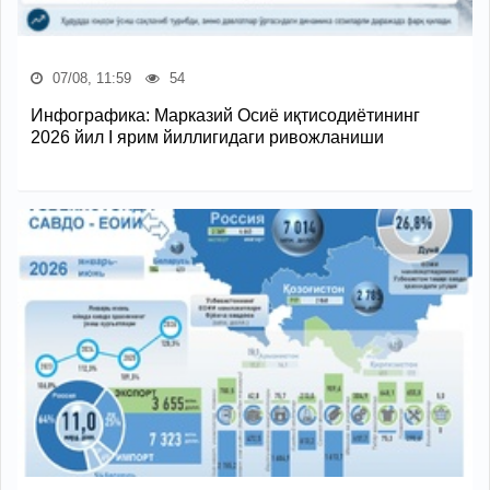
07/08, 11:59
54
Инфографика: Марказий Осиё иқтисодиётининг
2026 йил I ярим йиллигидаги ривожланиши