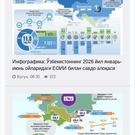
Инфографика: Ўзбекистоннинг 2026 йил январь-
июнь ойларидаги ЕОИИ билан савдо алоқаси
Бугун, 08:35
372