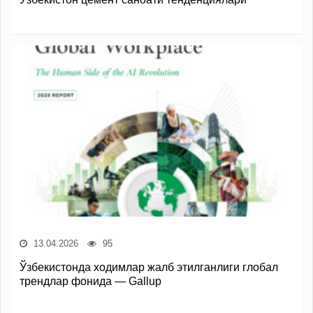
13.04.2026
95
Ўзбекистонда ходимлар жалб этилганлиги глобал
трендлар фонида — Gallup