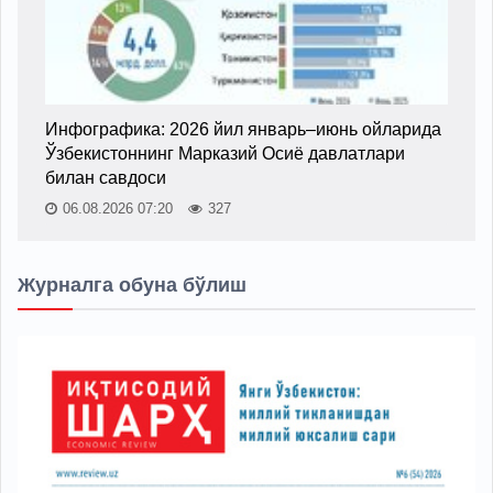
Инфографика: 2026 йил январь–июнь ойларида
Ўзбекистоннинг Марказий Осиё давлатлари
билан савдоси
06.08.2026 07:20
327
Журналга обуна бўлиш