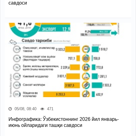
савдоси
05/08, 08:40
471
Инфографика: Ўзбекистоннинг 2026 йил январь-
июнь ойларидаги ташқи савдоси