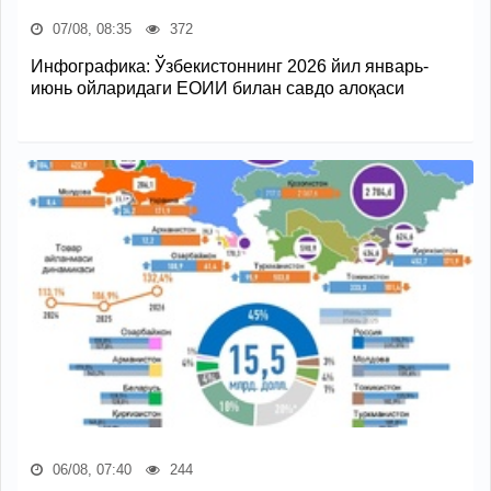
07/08, 08:35
372
Инфографика: Ўзбекистоннинг 2026 йил январь-
июнь ойларидаги ЕОИИ билан савдо алоқаси
06/08, 07:40
244