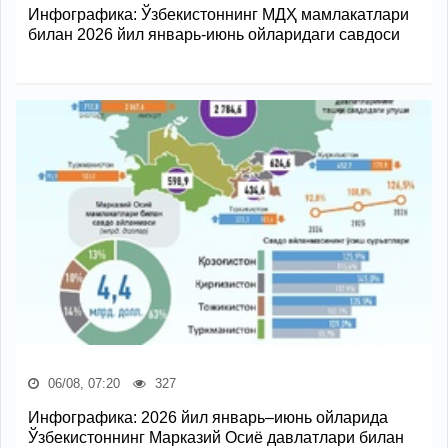
Инфографика: Ўзбекистоннинг МДҲ мамлакатлари
билан 2026 йил январь-июнь ойларидаги савдоси
06/08, 07:20
327
Инфографика: 2026 йил январь–июнь ойларида
Ўзбекистоннинг Марказий Осиё давлатлари билан