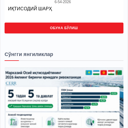
6-54-2026
ИҚТИСОДИЙ ШАРҲ
ОБУНА БЎЛИШ
Сўнгги янгиликлар