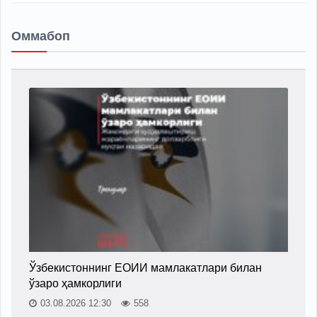
Оммабоп
Ўзбекистоннинг ЕОИИ мамлакатлари билан
ўзаро ҳамкорлиги
03.08.2026 12:30
558