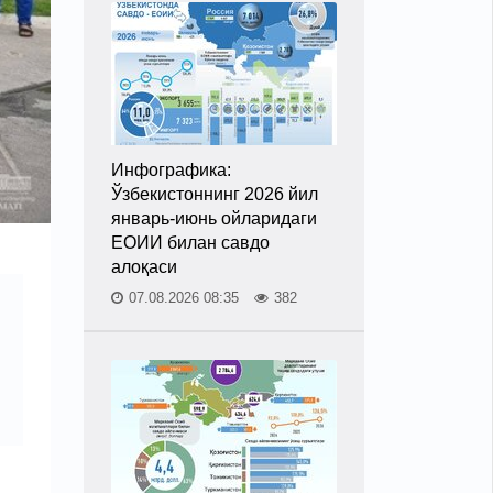
Инфографика:
Ўзбекистоннинг 2026 йил
январь-июнь ойларидаги
ЕОИИ билан савдо
алоқаси
07.08.2026 08:35
382