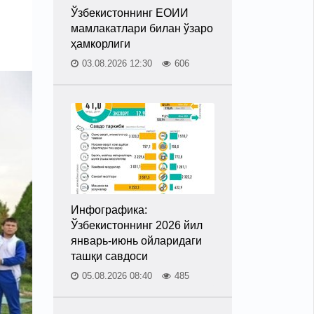
Ўзбекистоннинг ЕОИИ
мамлакатлари билан ўзаро
ҳамкорлиги
03.08.2026 12:30
606
Инфографика:
Ўзбекистоннинг 2026 йил
январь-июнь ойларидаги
ташқи савдоси
05.08.2026 08:40
485