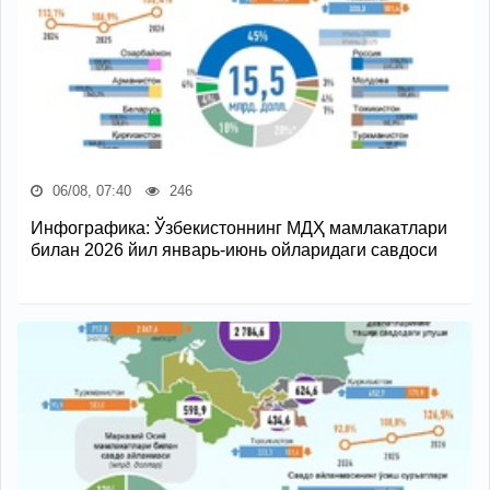
06/08, 07:40
246
Инфографика: Ўзбекистоннинг МДҲ мамлакатлари
билан 2026 йил январь-июнь ойларидаги савдоси