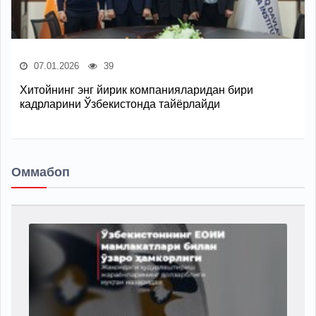
07.01.2026
39
Хитойнинг энг йирик компанияларидан бири
кадрларини Ўзбекистонда тайёрлайди
Оммабоп