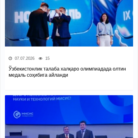
07.07.2026
15
Ўзбекистонлик талаба халқаро олимпиадада олтин
медаль соҳибига айланди