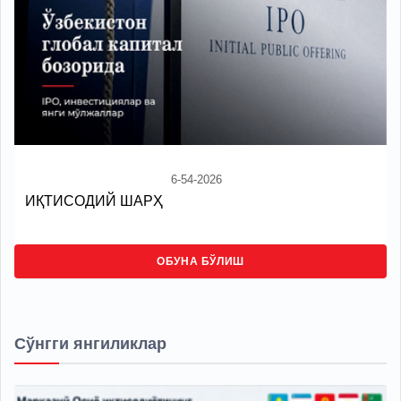
6-54-2026
ИҚТИСОДИЙ ШАРҲ
ОБУНА БЎЛИШ
Сўнгги янгиликлар