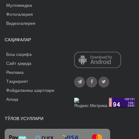
Мултимедиа
Фотогалерея
Видеогалерея
САҲИФАЛАР
Бош саҳифа
Сайт ҳақида
Реклама
Tаҳририят
Фойдаланиш шартлари
Алоқа
ТЎЛОВ УСУЛЛАРИ