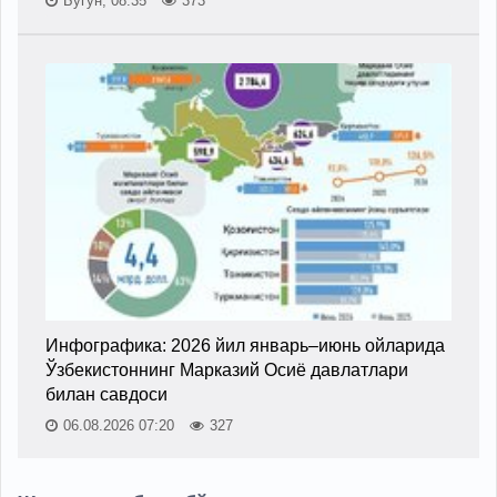
Бугун, 08:35
373
Инфографика: 2026 йил январь–июнь ойларида
Ўзбекистоннинг Марказий Осиё давлатлари
билан савдоси
06.08.2026 07:20
327