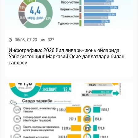
06/08, 07:20
327
Инфографика: 2026 йил январь–июнь ойларида
Ўзбекистоннинг Марказий Осиё давлатлари билан
савдоси