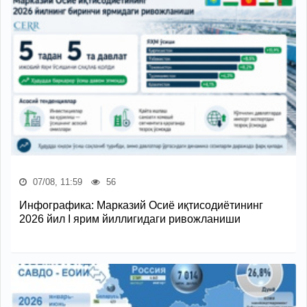
07/08, 11:59
56
Инфографика: Марказий Осиё иқтисодиётининг
2026 йил I ярим йиллигидаги ривожланиши