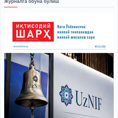
Журналга обуна бўлиш