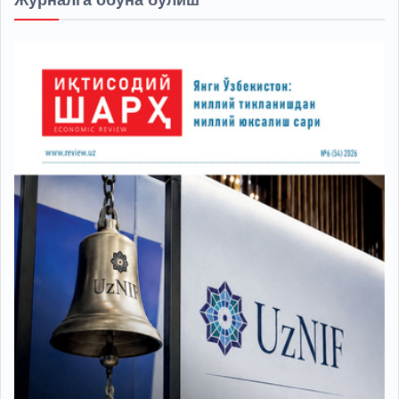
Журналга обуна бўлиш