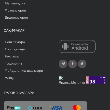
Мултимедиа
Фотогалерея
Видеогалерея
САҲИФАЛАР
Бош саҳифа
Сайт ҳақида
Реклама
Tаҳририят
Фойдаланиш шартлари
Алоқа
ТЎЛОВ УСУЛЛАРИ