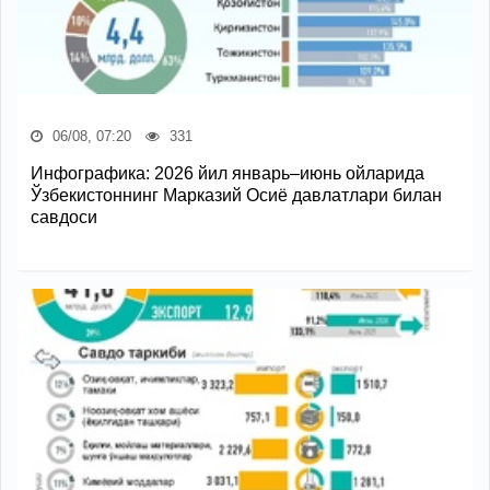
06/08, 07:20
331
Инфографика: 2026 йил январь–июнь ойларида
Ўзбекистоннинг Марказий Осиё давлатлари билан
савдоси