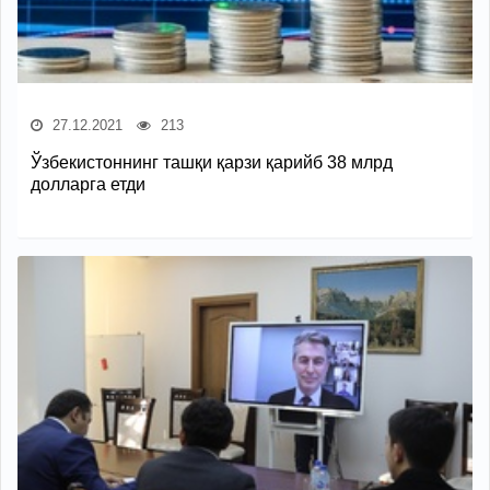
27.12.2021
213
Ўзбекистоннинг ташқи қарзи қарийб 38 млрд
долларга етди