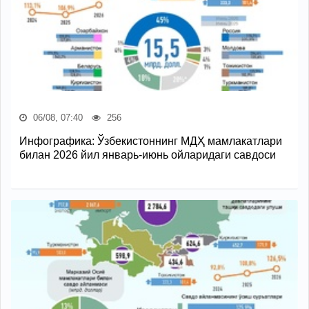
06/08, 07:40
256
Инфографика: Ўзбекистоннинг МДҲ мамлакатлари
билан 2026 йил январь-июнь ойларидаги савдоси