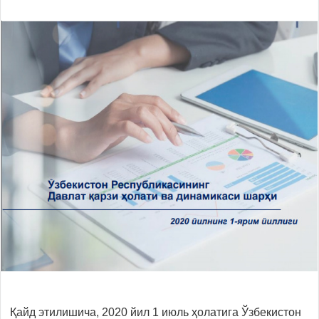
Қайд этилишича, 2020 йил 1 июль ҳолатига Ўзбекистон