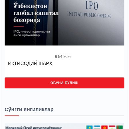
6-54-2026
ИҚТИСОДИЙ ШАРҲ
ОБУНА БЎЛИШ
Сўнгги янгиликлар