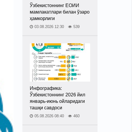
Ўзбекистоннинг ЕОИИ
мамлакатлари билан ўзаро
ҳамкорлиги
03.08.2026 12:30
539
Инфографика:
Ўзбекистоннинг 2026 йил
январь-июнь ойларидаги
ташқи савдоси
05.08.2026 08:40
460