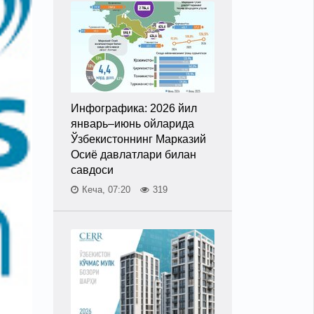
Инфографика: 2026 йил
январь–июнь ойларида
Ўзбекистоннинг Марказий
Осиё давлатлари билан
савдоси
Кеча, 07:20
319