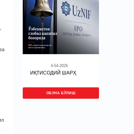
,
ва
6-54-2026
ИҚТИСОДИЙ ШАРҲ
ОБУНА БЎЛИШ
ил