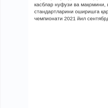
касблар нуфузи ва мақомини, 
стандартларини оширишга қар
чемпионати 2021 йил сентябр