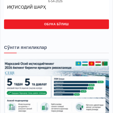
6-54-2026
ИҚТИСОДИЙ ШАРҲ
ОБУНА БЎЛИШ
Сўнгги янгиликлар