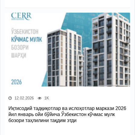
12.02.2026
1K
Иқтисодий тадқиқотлар ва ислоҳотлар маркази 2026
йил январь ойи бўйича Ўзбекистон кўчмас мулк
бозори таҳлилини тақдим этди