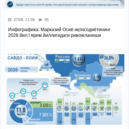
07/08, 11:59
95
Инфографика: Марказий Осиё иқтисодиётининг
2026 йил I ярим йиллигидаги ривожланиши