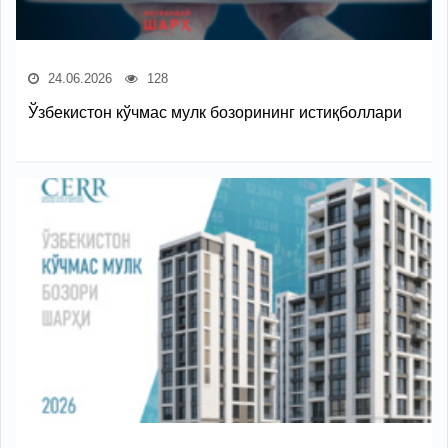
24.06.2026
128
Ўзбекистон кўчмас мулк бозорининг истиқболлари