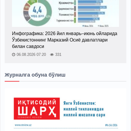
Инфографика: 2026 йил январь–июнь ойларида
Ўзбекистоннинг Марказий Осиё давлатлари
билан савдоси
06.08.2026 07:20
331
Журналга обуна бўлиш