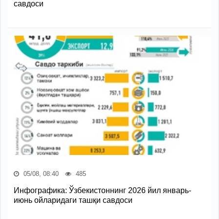
савдоси
05/08, 08:40
485
Инфографика: Ўзбекистоннинг 2026 йил январь-
июнь ойларидаги ташқи савдоси