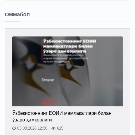
Оммабоп
Ўзбекистоннинг ЕОИИ мамлакатлари билан
ўзаро ҳамкорлиги
03.08.2026 12:30
615