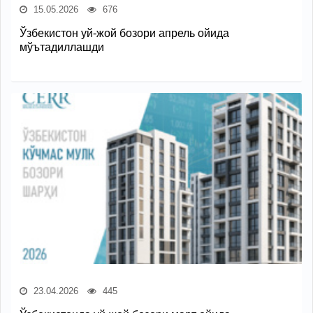
15.05.2026
676
Ўзбекистон уй-жой бозори апрель ойида
мўътадиллашди
23.04.2026
445