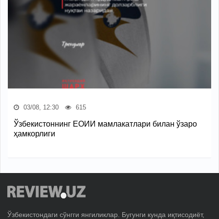
03/08, 12:30
615
Ўзбекистоннинг ЕОИИ мамлакатлари билан ўзаро
ҳамкорлиги
Ўзбекистондаги сўнгги янгиликлар. Бугунги кунда иқтисодиёт,