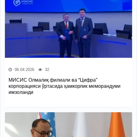
06.04.2026
32
МИСИС Олмалиқ филиали ва “Цифра”
корпорацияси ўртасида ҳамкорлик меморандуми
имзоланди