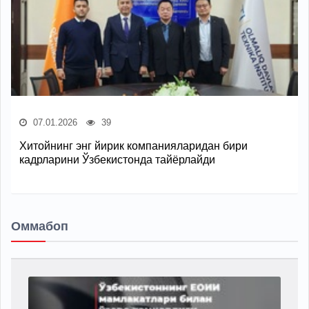
07.01.2026
39
Хитойнинг энг йирик компанияларидан бири
кадрларини Ўзбекистонда тайёрлайди
Оммабоп