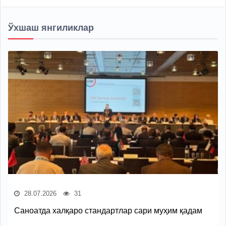
Ўхшаш янгиликлар
28.07.2026
31
Саноатда халқаро стандартлар сари муҳим қадам