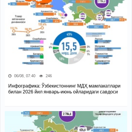
06/08, 07:40
246
Инфографика: Ўзбекистоннинг МДҲ мамлакатлари
билан 2026 йил январь-июнь ойларидаги савдоси