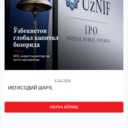
6-54-2026
ИҚТИСОДИЙ ШАРҲ
ОБУНА БЎЛИШ