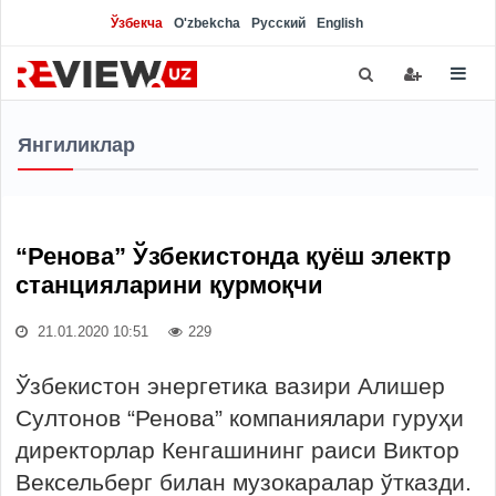
Ўзбекча
O'zbekcha
Русский
English
Янгиликлар
“Ренова” Ўзбекистонда қуёш электр
станцияларини қурмоқчи
21.01.2020 10:51
229
Ўзбекистон энергетика вазири Алишер
Султонов “Ренова” компаниялари гуруҳи
директорлар Кенгашининг раиси Виктор
Вексельберг билан музокаралар ўтказди.