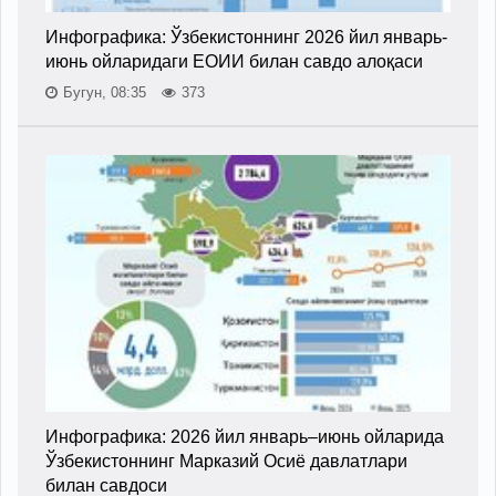
Инфографика: Ўзбекистоннинг 2026 йил январь-
июнь ойларидаги ЕОИИ билан савдо алоқаси
Бугун, 08:35
373
Инфографика: 2026 йил январь–июнь ойларида
Ўзбекистоннинг Марказий Осиё давлатлари
билан савдоси