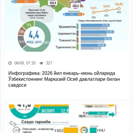
06/08, 07:20
327
Инфографика: 2026 йил январь–июнь ойларида
Ўзбекистоннинг Марказий Осиё давлатлари билан
савдоси