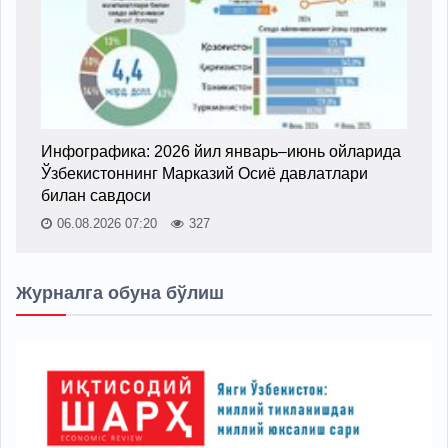
Инфографика: 2026 йил январь–июнь ойларида
Ўзбекистоннинг Марказий Осиё давлатлари
билан савдоси
06.08.2026 07:20
327
Журналга обуна бўлиш