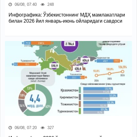
06/08, 07:40
248
Инфографика: Ўзбекистоннинг МДҲ мамлакатлари
билан 2026 йил январь-июнь ойларидаги савдоси
06/08, 07:20
327