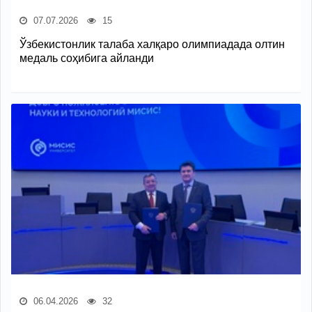
07.07.2026
15
Ўзбекистонлик талаба халқаро олимпиадада олтин
медаль соҳибига айланди
06.04.2026
32