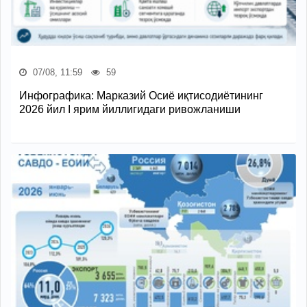
07/08, 11:59
59
Инфографика: Марказий Осиё иқтисодиётининг
2026 йил I ярим йиллигидаги ривожланиши