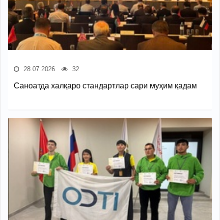
28.07.2026
32
Саноатда халқаро стандартлар сари муҳим қадам