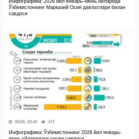
Инфографика: 2026 йил январь–июнь ойларида
Ўзбекистоннинг Марказий Осиё давлатлари билан
савдоси
05/08, 08:40
472
Инфографика: Ўзбекистоннинг 2026 йил январь-
июнь ойларидаги ташқи савдоси