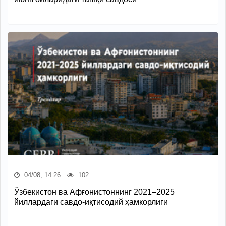
04/08, 14:26
102
Ўзбекистон ва Афғонистоннинг 2021–2025
йиллардаги савдо-иқтисодий ҳамкорлиги