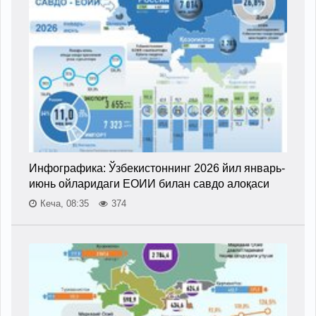
Инфографика: Ўзбекистоннинг 2026 йил январь-
июнь ойларидаги ЕОИИ билан савдо алоқаси
Кеча, 08:35
374