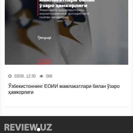
03/08, 12:30
568
Ўзбекистоннинг ЕОИИ мамлакатлари билан ўзаро
ҳамкорлиги