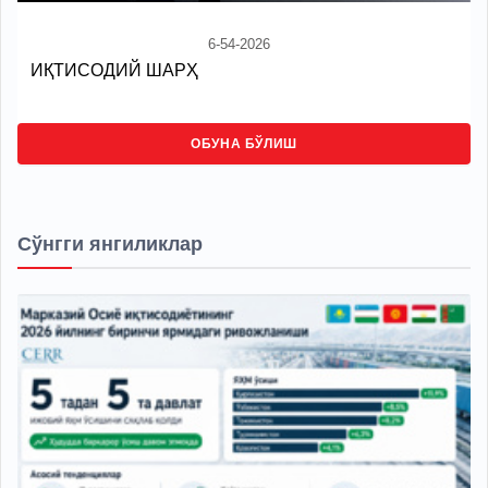
6-54-2026
ИҚТИСОДИЙ ШАРҲ
ОБУНА БЎЛИШ
Сўнгги янгиликлар