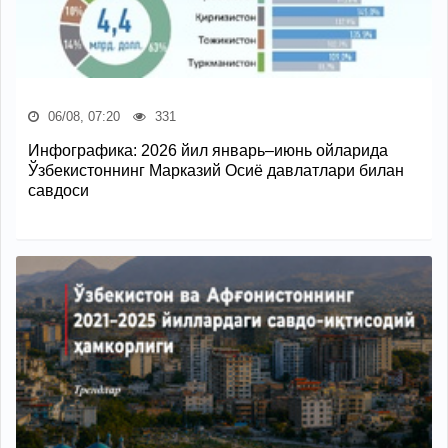
06/08, 07:20
331
Инфографика: 2026 йил январь–июнь ойларида
Ўзбекистоннинг Марказий Осиё давлатлари билан
савдоси