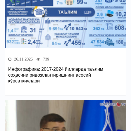
26.11.2025
739
Инфографика: 2017-2024 йилларда таълим
соҳасини ривожлантиришнинг асосий
кўрсаткичлари