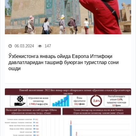
06.03.2024
147
Ўзбекистонга январь ойида Европа Иттифоқи
давлатларидан ташриф буюрган туристлар сони
ошди