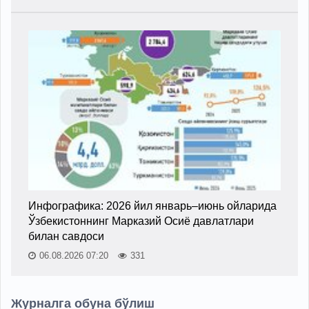
Инфографика: 2026 йил январь–июнь ойларида
Ўзбекистоннинг Марказий Осиё давлатлари
билан савдоси
06.08.2026 07:20
331
Журналга обуна бўлиш