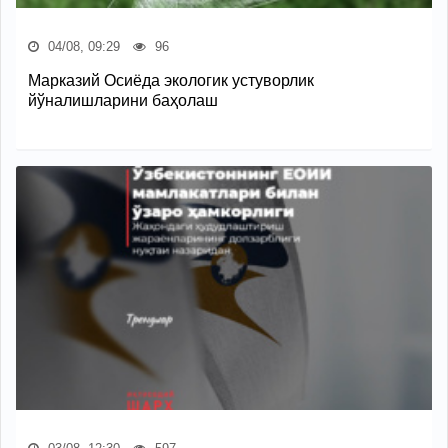
04/08, 09:29
96
Марказий Осиёда экологик устуворлик
йўналишларини баҳолаш