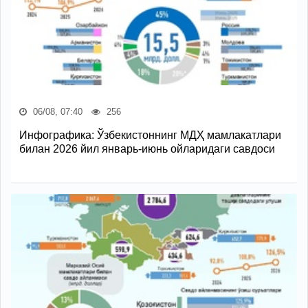
06/08, 07:40
256
Инфографика: Ўзбекистоннинг МДҲ мамлакатлари
билан 2026 йил январь-июнь ойларидаги савдоси