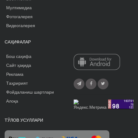
Мултимедиа
Фотогалерея
Видеогалерея
САҲИФАЛАР
Бош саҳифа
Сайт ҳақида
Реклама
Tаҳририят
Фойдаланиш шартлари
Алоқа
ТЎЛОВ УСУЛЛАРИ