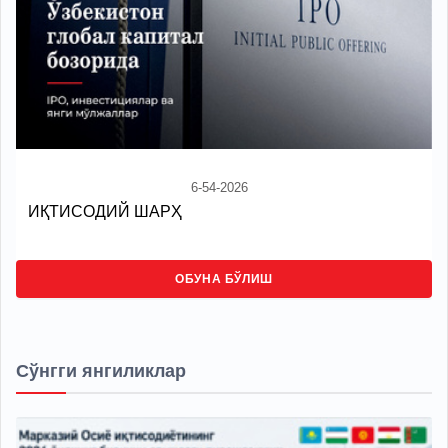
6-54-2026
ИҚТИСОДИЙ ШАРҲ
ОБУНА БЎЛИШ
Сўнгги янгиликлар