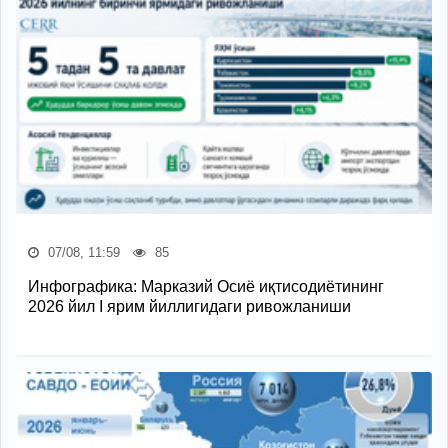
07/08, 11:59
85
Инфографика: Марказий Осиё иқтисодиётининг
2026 йил I ярим йиллигидаги ривожланиши