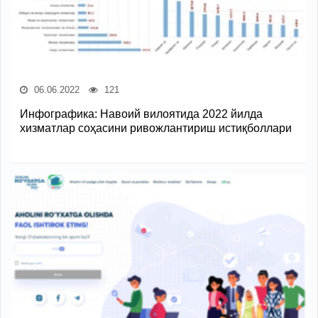
06.06.2022
121
Инфографика: Навоий вилоятида 2022 йилда
хизматлар соҳасини ривожлантириш истиқболлари