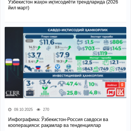
Ўзбекистон жаҳон иқтисодиёти трендларида (2026
йил март)
09.10.2025
270
Инфографика: Ўзбекистон-Россия савдоси ва
кооперацияси: рақамлар ва тенденциялар