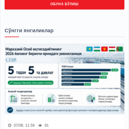
ОБУНА БЎЛИШ
Сўнгги янгиликлар
07/08, 11:59
81