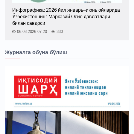
Инфографика: 2026 йил январь–июнь ойларида
Ўзбекистоннинг Марказий Осиё давлатлари
билан савдоси
06.08.2026 07:20
330
Журналга обуна бўлиш