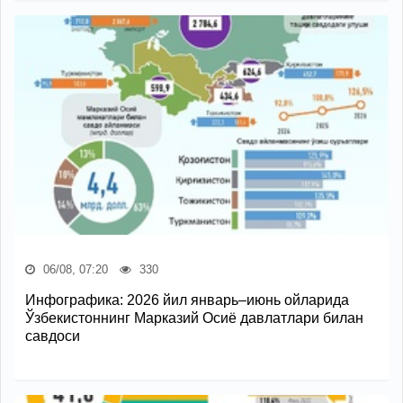
06/08, 07:20
330
Инфографика: 2026 йил январь–июнь ойларида
Ўзбекистоннинг Марказий Осиё давлатлари билан
савдоси