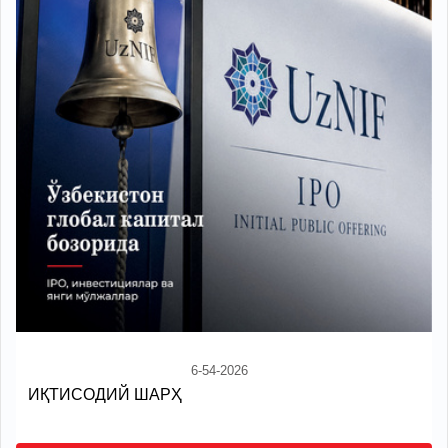
6-54-2026
ИҚТИСОДИЙ ШАРҲ