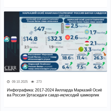
09.10.2025
273
Инфографика: 2017-2024 йилларда Марказий Осиё
ва Россия ўртасидаги савдо-иқтисодий ҳамкорлик