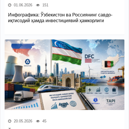
01.06.2026
151
Инфографика: Ўзбекистон ва Россиянинг савдо-
иқтисодий ҳамда инвестициявий ҳамкорлиги
20.05.2026
45