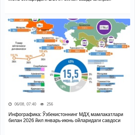
06/08, 07:40
256
Инфографика: Ўзбекистоннинг МДҲ мамлакатлари
билан 2026 йил январь-июнь ойларидаги савдоси