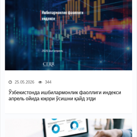
25.05.2026
344
Ўзбекистонда ишбилармонлик фаоллиги индекси
апрель ойида юқори ўсишни қайд этди