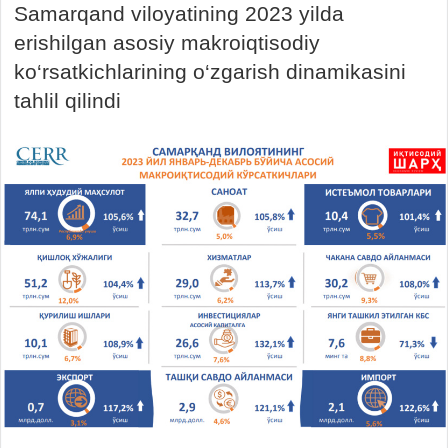
Samarqand viloyatining 2023 yilda
erishilgan asosiy makroiqtisodiy
ko‘rsatkichlarining o‘zgarish dinamikasini
tahlil qilindi