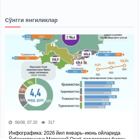
Сўнгги янгиликлар
06/08, 07:20
317
Инфографика: 2026 йил январь–июнь ойларида