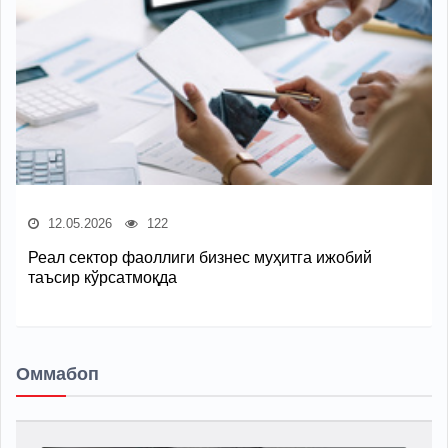
12.05.2026
122
Реал сектор фаоллиги бизнес муҳитга ижобий
таъсир кўрсатмоқда
Оммабоп