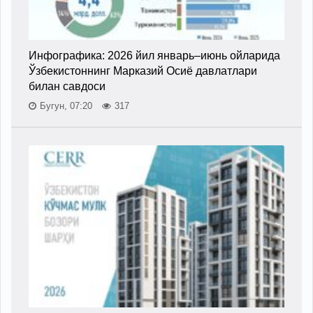
Инфографика: 2026 йил январь–июнь ойларида
Ўзбекистоннинг Марказий Осиё давлатлари
билан савдоси
Бугун, 07:20
317