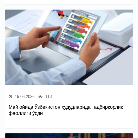
15.06.2026
113
Май ойида Ўзбекистон ҳудудларида тадбиркорлик
фаоллиги ўсди