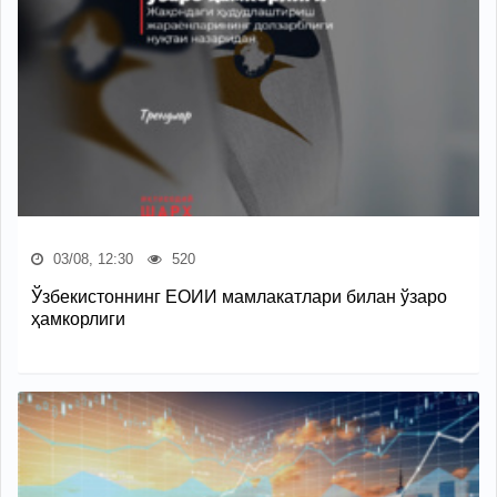
03/08, 12:30
520
Ўзбекистоннинг ЕОИИ мамлакатлари билан ўзаро
ҳамкорлиги