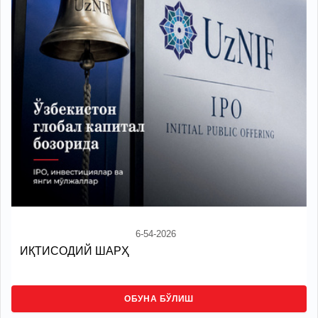
6-54-2026
ИҚТИСОДИЙ ШАРҲ
ОБУНА БЎЛИШ