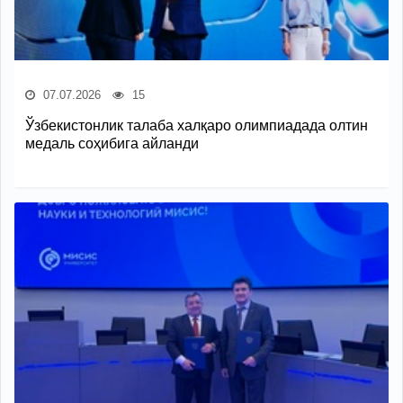
07.07.2026
15
Ўзбекистонлик талаба халқаро олимпиадада олтин
медаль соҳибига айланди