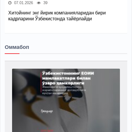
07.01.2026
39
Хитойнинг энг йирик компанияларидан бири
кадрларини Ўзбекистонда тайёрлайди
Оммабоп