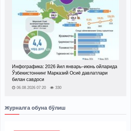
Инфографика: 2026 йил январь–июнь ойларида
Ўзбекистоннинг Марказий Осиё давлатлари
билан савдоси
06.08.2026 07:20
330
Журналга обуна бўлиш