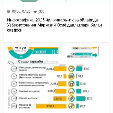
06/08, 07:20
330
Инфографика: 2026 йил январь–июнь ойларида
Ўзбекистоннинг Марказий Осиё давлатлари билан
савдоси