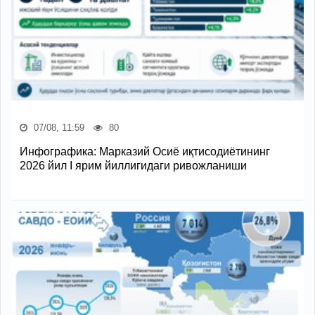
07/08, 11:59
80
Инфографика: Марказий Осиё иқтисодиётининг
2026 йил I ярим йиллигидаги ривожланиши