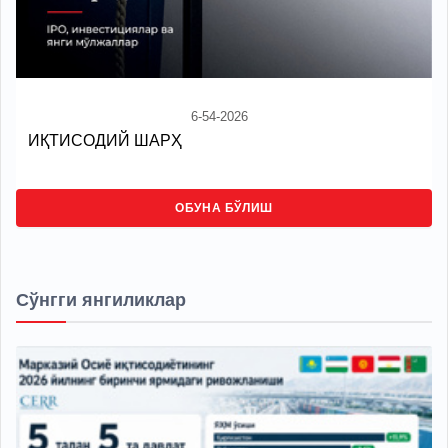
6-54-2026
ИҚТИСОДИЙ ШАРҲ
ОБУНА БЎЛИШ
Сўнгги янгиликлар