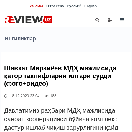
Ўзбекча
O'zbekcha
Русский
English
Янгиликлар
Шавкат Мирзиёев МДҲ мажлисида
қатор таклифларни илгари сурди
(фото+видео)
18.12.2020 23:04
188
Давлатимиз раҳбари МДҲ мажлисида
саноат кооперацияси бўйича комплекс
дастур ишлаб чиқиш зарурлигини қайд