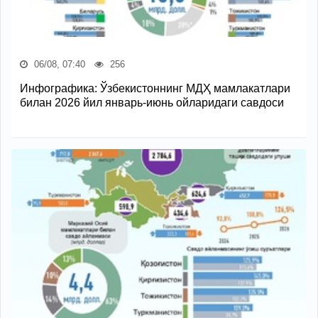
06/08, 07:40
256
Инфографика: Ўзбекистоннинг МДҲ мамлакатлари
билан 2026 йил январь-июнь ойларидаги савдоси