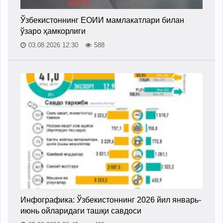
Ўзбекистоннинг ЕОИИ мамлакатлари билан
ўзаро ҳамкорлиги
03.08.2026 12:30
588
Инфографика: Ўзбекистоннинг 2026 йил январь-
июнь ойларидаги ташқи савдоси