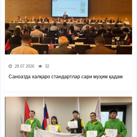
28.07.2026
32
Саноатда халқаро стандартлар сари муҳим қадам