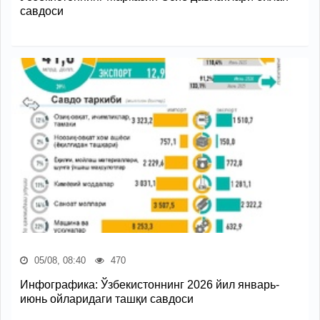
савдоси
05/08, 08:40
470
Инфографика: Ўзбекистоннинг 2026 йил январь-
июнь ойларидаги ташқи савдоси