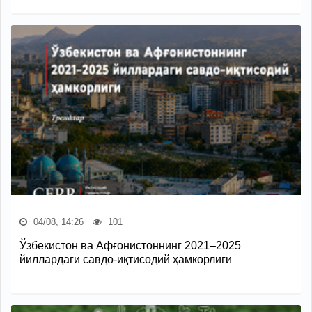
04/08, 14:26
101
Ўзбекистон ва Афғонистоннинг 2021–2025
йиллардаги савдо-иқтисодий ҳамкорлиги