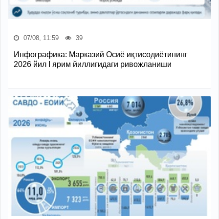
07/08, 11:59
39
Инфографика: Марказий Осиё иқтисодиётининг
2026 йил I ярим йиллигидаги ривожланиши