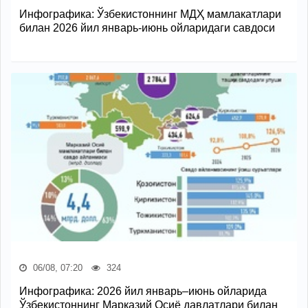
Инфографика: Ўзбекистоннинг МДҲ мамлакатлари
билан 2026 йил январь-июнь ойларидаги савдоси
06/08, 07:20
324
Инфографика: 2026 йил январь–июнь ойларида
Ўзбекистоннинг Марказий Осиё давлатлари билан