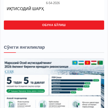
6-54-2026
ИҚТИСОДИЙ ШАРҲ
ОБУНА БЎЛИШ
Сўнгги янгиликлар