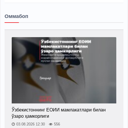
Оммабоп
Ўзбекистоннинг ЕОИИ мамлакатлари билан
ўзаро ҳамкорлиги
03.08.2026 12:30
556