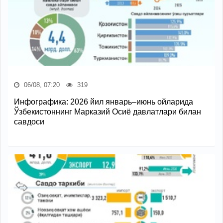
06/08, 07:20
319
Инфографика: 2026 йил январь–июнь ойларида
Ўзбекистоннинг Марказий Осиё давлатлари билан
савдоси