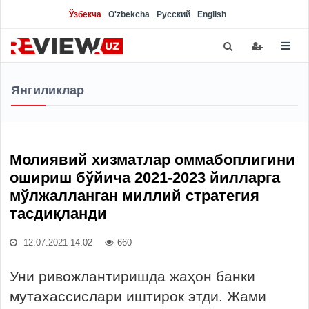
Ўзбекча
O'zbekcha
Русский
English
Янгиликлар
Молиявий хизматлар оммабоплигини
ошириш бўйича 2021-2023 йилларга
мўлжалланган миллий стратегия
тасдиқланди
12.07.2021 14:02
660
Уни ривожлантиришда жаҳон банки
мутахассислари иштирок этди. Жами