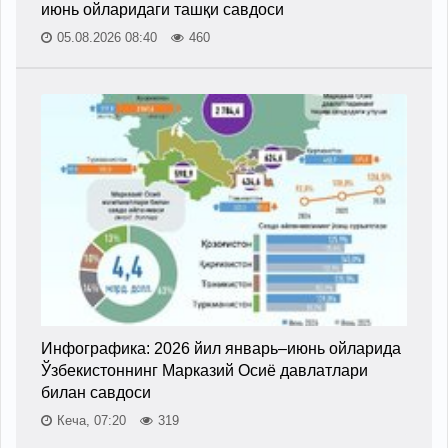
июнь ойларидаги ташқи савдоси
05.08.2026 08:40
460
Инфографика: 2026 йил январь–июнь ойларида
Ўзбекистоннинг Марказий Осиё давлатлари
билан савдоси
Кеча, 07:20
319