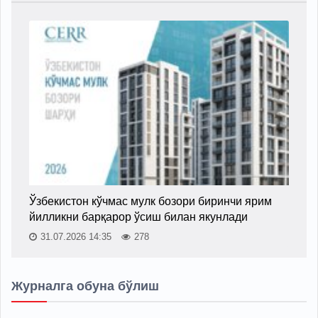
Ўзбекистон кўчмас мулк бозори биринчи ярим
йилликни барқарор ўсиш билан якунлади
31.07.2026 14:35
278
Журналга обуна бўлиш