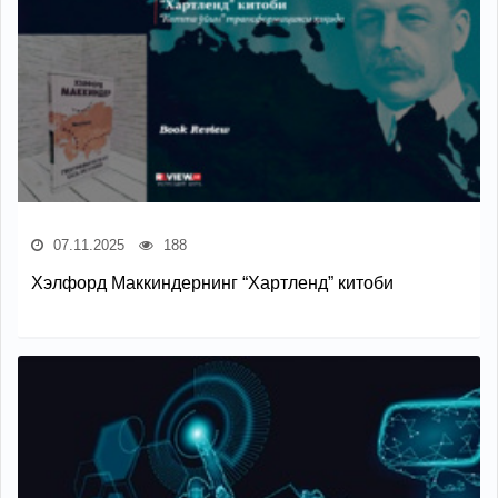
07.11.2025
188
Хэлфорд Маккиндернинг “Хартленд” китоби