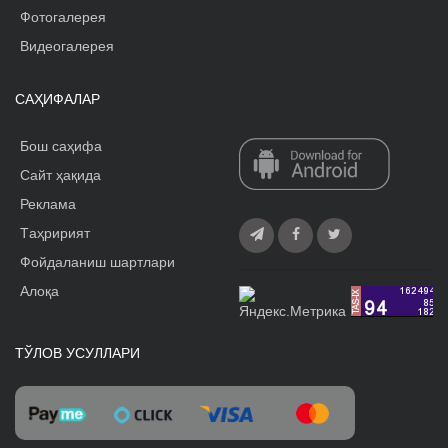
Фотогалерея
Видеогалерея
САҲИФАЛАР
Бош саҳифа
Сайт ҳақида
Реклама
Tаҳририят
Фойдаланиш шартлари
Алоқа
ТЎЛОВ УСУЛЛАРИ