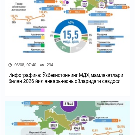
06/08, 07:40
234
Инфографика: Ўзбекистоннинг МДҲ мамлакатлари
билан 2026 йил январь-июнь ойларидаги савдоси