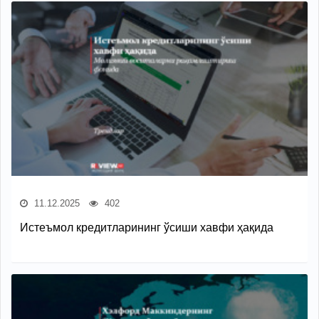
11.12.2025
402
Истеъмол кредитларининг ўсиши хавфи ҳақида