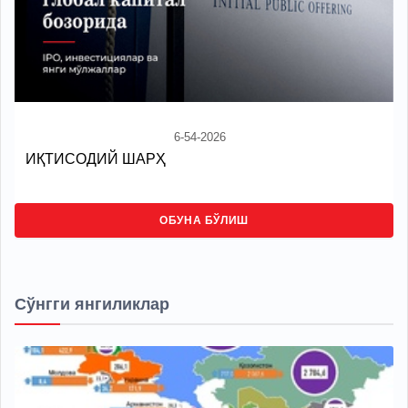
6-54-2026
ИҚТИСОДИЙ ШАРҲ
ОБУНА БЎЛИШ
Сўнгги янгиликлар