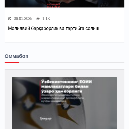
06.01.2025
1.1K
Молиявий барқарорлик ва тартибга солиш
Оммабоп