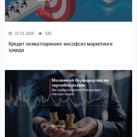
22.01.2025
335
Кредит хизматларининг инсофсиз маркетинги
ҳақида