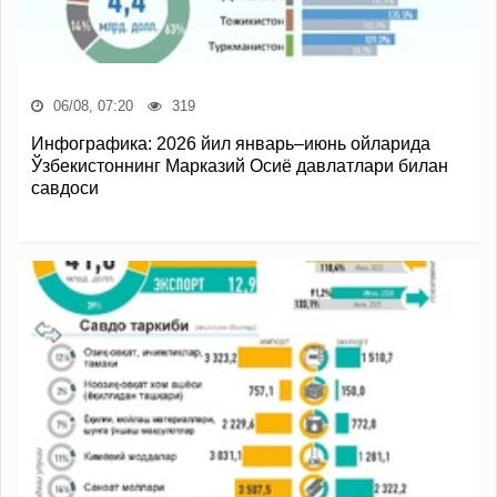
06/08, 07:20
319
Инфографика: 2026 йил январь–июнь ойларида
Ўзбекистоннинг Марказий Осиё давлатлари билан
савдоси