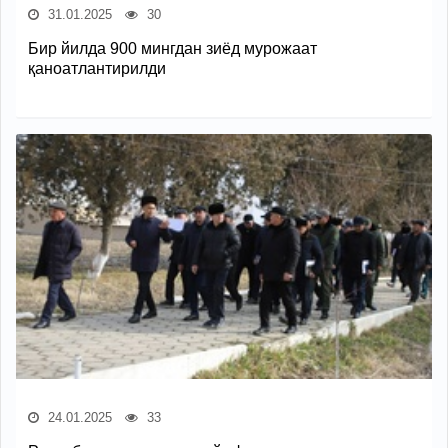
31.01.2025
30
Бир йилда 900 мингдан зиёд мурожаат
қаноатлантирилди
24.01.2025
33