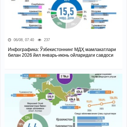
06/08, 07:40
237
Инфографика: Ўзбекистоннинг МДҲ мамлакатлари
билан 2026 йил январь-июнь ойларидаги савдоси