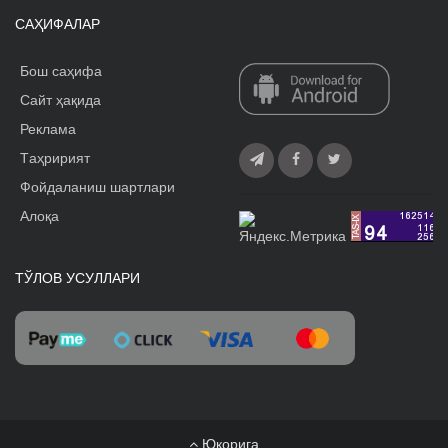
САҲИФАЛАР
Бош саҳифа
Сайт ҳақида
Реклама
Tаҳририят
Фойдаланиш шартлари
Алоқа
ТЎЛОВ УСУЛЛАРИ
Юқорига