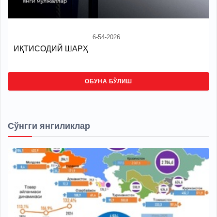
6-54-2026
ИҚТИСОДИЙ ШАРҲ
ОБУНА БЎЛИШ
Сўнгги янгиликлар