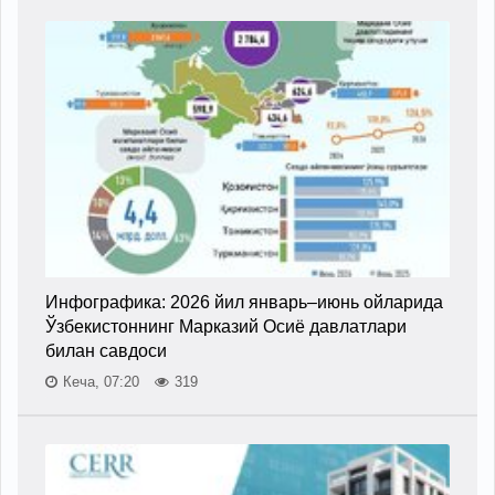
Инфографика: 2026 йил январь–июнь ойларида
Ўзбекистоннинг Марказий Осиё давлатлари
билан савдоси
Кеча, 07:20
319