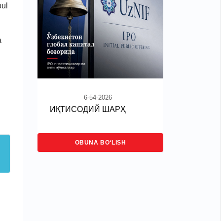
bul
a
6-54-2026
ИҚТИСОДИЙ ШАРҲ
OBUNA BO‘LISH