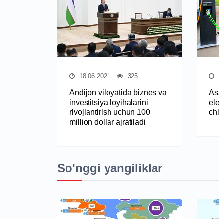
18.06.2021
325
Andijon viloyatida biznes va
As
investitsiya loyihalarini
ele
rivojlantirish uchun 100
chi
million dollar ajratiladi
So'nggi yangiliklar