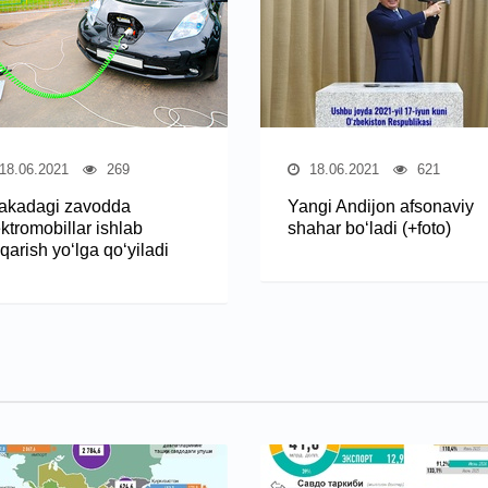
18.06.2021
269
18.06.2021
621
akadagi zavodda
Yangi Andijon afsonaviy
ktromobillar ishlab
shahar bo‘ladi (+foto)
qarish yo‘lga qo‘yiladi