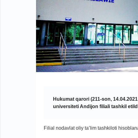
Hukumat qarori (211-son, 14.04.202
universiteti Andijon filiali tashkil etild
Filial nodavlat oliy ta’lim tashkiloti hisoblan