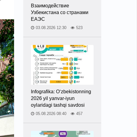
Взаимодействие
Узбекистана со странами
ЕАЭС
03.08.2026 12:30
523
Infografika: O‘zbekistonning
2026 yil yanvar-iyun
oylaridagi tashqi savdosi
05.08.2026 08:40
457