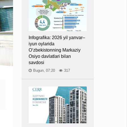
Infografika: 2026 yil yanvar–
iyun oylarida
O‘zbekistonning Markaziy
Osiyo davlatlari bilan
savdosi
Bugun, 07:20
317