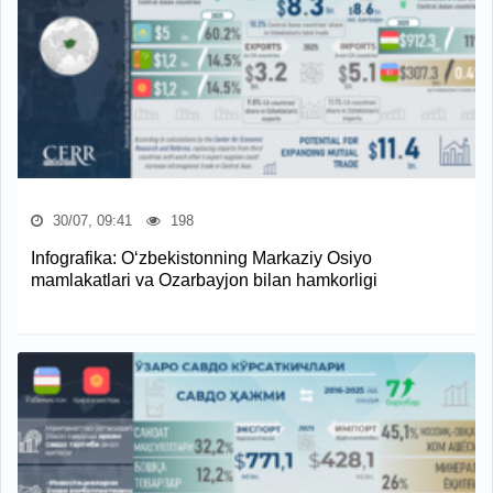
30/07, 09:41
198
Infografika: O‘zbekistonning Markaziy Osiyo
mamlakatlari va Ozarbayjon bilan hamkorligi