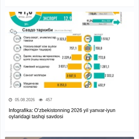
05.08.2026
457
Infografika: O‘zbekistonning 2026 yil yanvar-iyun
oylaridagi tashqi savdosi