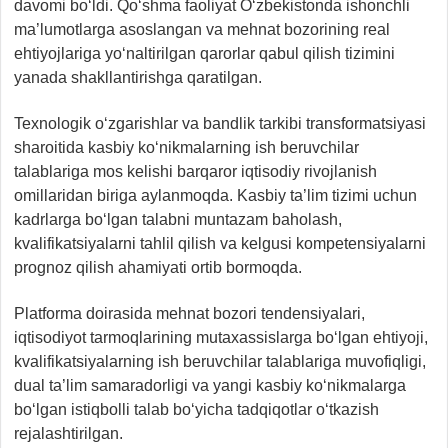
davomi bo‘ldi. Qo‘shma faoliyat O‘zbekistonda ishonchli
ma’lumotlarga asoslangan va mehnat bozorining real
ehtiyojlariga yo‘naltirilgan qarorlar qabul qilish tizimini
yanada shakllantirishga qaratilgan.
Texnologik o‘zgarishlar va bandlik tarkibi transformatsiyasi
sharoitida kasbiy ko‘nikmalarning ish beruvchilar
talablariga mos kelishi barqaror iqtisodiy rivojlanish
omillaridan biriga aylanmoqda. Kasbiy ta’lim tizimi uchun
kadrlarga bo‘lgan talabni muntazam baholash,
kvalifikatsiyalarni tahlil qilish va kelgusi kompetensiyalarni
prognoz qilish ahamiyati ortib bormoqda.
Platforma doirasida mehnat bozori tendensiyalari,
iqtisodiyot tarmoqlarining mutaxassislarga bo‘lgan ehtiyoji,
kvalifikatsiyalarning ish beruvchilar talablariga muvofiqligi,
dual ta’lim samaradorligi va yangi kasbiy ko‘nikmalarga
bo‘lgan istiqbolli talab bo‘yicha tadqiqotlar o‘tkazish
rejalashtirilgan.