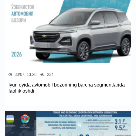
30/07, 13:28
234
Iyun oyida avtomobil bozorining barcha segmentlarida
faollik oshdi