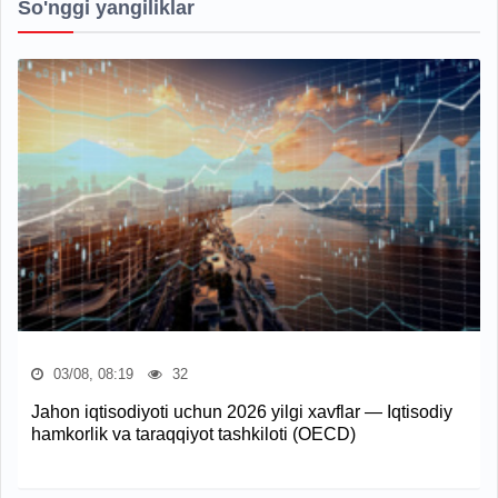
So'nggi yangiliklar
03/08, 08:19
32
Jahon iqtisodiyoti uchun 2026 yilgi xavflar — Iqtisodiy
hamkorlik va taraqqiyot tashkiloti (OECD)