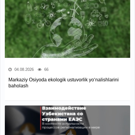
04.08.2026
66
Markaziy Osiyoda ekologik ustuvorlik yo‘nalishlarini
baholash