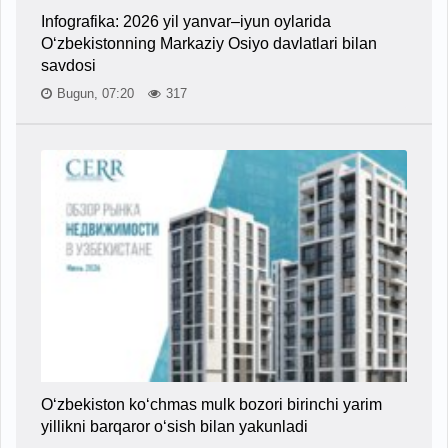
Infografika: 2026 yil yanvar–iyun oylarida
O‘zbekistonning Markaziy Osiyo davlatlari bilan
savdosi
Bugun, 07:20
317
O‘zbekiston ko‘chmas mulk bozori birinchi yarim
yillikni barqaror o‘sish bilan yakunladi