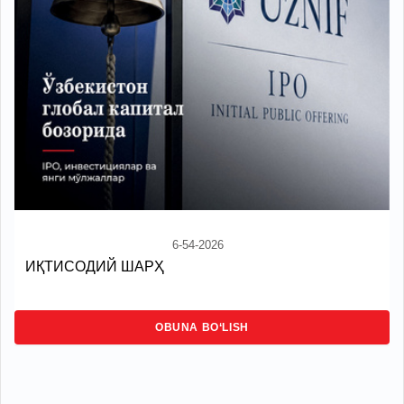
6-54-2026
ИҚТИСОДИЙ ШАРҲ
OBUNA BO‘LISH