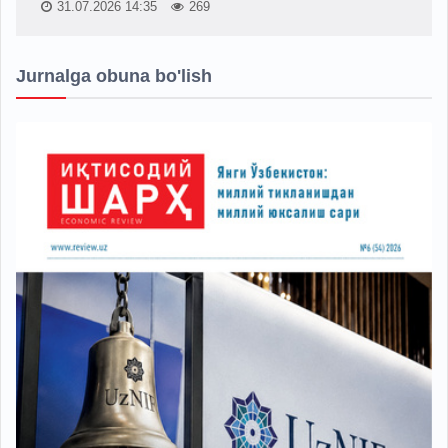
31.07.2026 14:35
269
Jurnalga obuna bo'lish