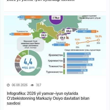
06.08.2026
317
Infografika: 2026 yil yanvar–iyun oylarida
O‘zbekistonning Markaziy Osiyo davlatlari bilan
savdosi