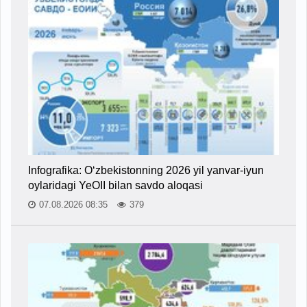
Infografika: O‘zbekistonning 2026 yil yanvar-iyun
oylaridagi YeOII bilan savdo aloqasi
07.08.2026 08:35
379