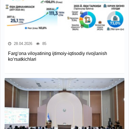
28.04.2026
85
Farg‘ona viloyatining ijtimoiy-iqtisodiy rivojlanish
ko‘rsatkichlari