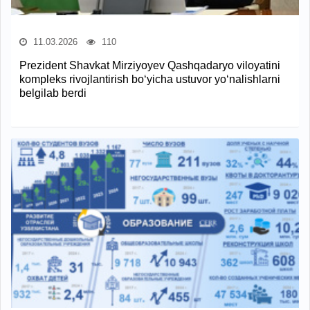
11.03.2026
110
Prezident Shavkat Mirziyoyev Qashqadaryo viloyatini
kompleks rivojlantirish bo‘yicha ustuvor yo‘nalishlarni
belgilab berdi