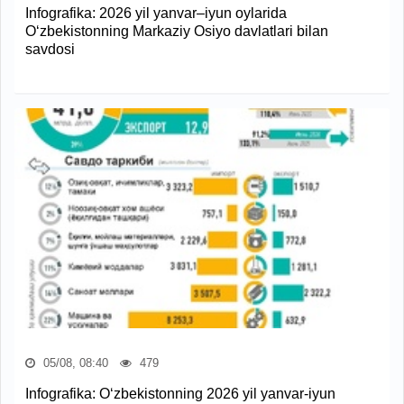
Infografika: 2026 yil yanvar–iyun oylarida
O‘zbekistonning Markaziy Osiyo davlatlari bilan
savdosi
05/08, 08:40
479
Infografika: O‘zbekistonning 2026 yil yanvar-iyun