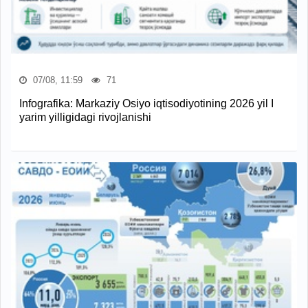
07/08, 11:59
71
Infografika: Markaziy Osiyo iqtisodiyotining 2026 yil I
yarim yilligidagi rivojlanishi