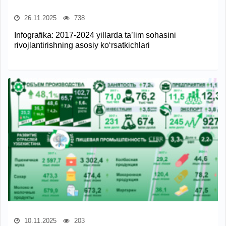
26.11.2025
738
Infografika: 2017-2024 yillarda ta’lim sohasini
rivojlantirishning asosiy ko‘rsatkichlari
10.11.2025
203