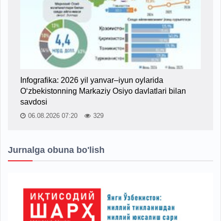
Infografika: 2026 yil yanvar–iyun oylarida
O‘zbekistonning Markaziy Osiyo davlatlari bilan
savdosi
06.08.2026 07:20
329
Jurnalga obuna bo'lish