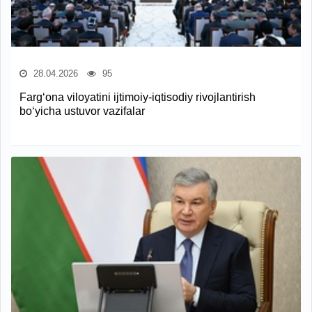
28.04.2026
95
Farg‘ona viloyatini ijtimoiy-iqtisodiy rivojlantirish
bo‘yicha ustuvor vazifalar