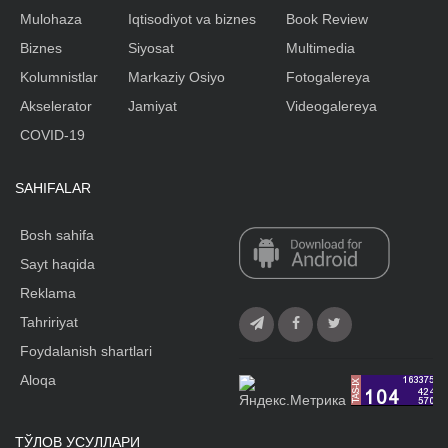
Mulohaza
Iqtisodiyot va biznes
Book Review
Biznes
Siyosat
Multimedia
Kolumnistlar
Markaziy Osiyo
Fotogalereya
Akselerator
Jamiyat
Videogalereya
COVID-19
SAHIFALAR
Bosh sahifa
Sayt haqida
Reklama
Tahririyat
Foydalanish shartlari
Aloqa
ТЎЛОВ УСУЛЛАРИ