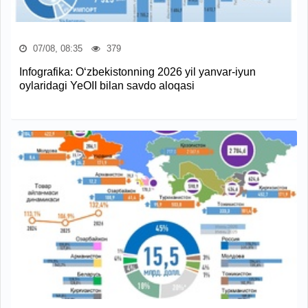
07/08, 08:35
379
Infografika: O‘zbekistonning 2026 yil yanvar-iyun
oylaridagi YeOII bilan savdo aloqasi