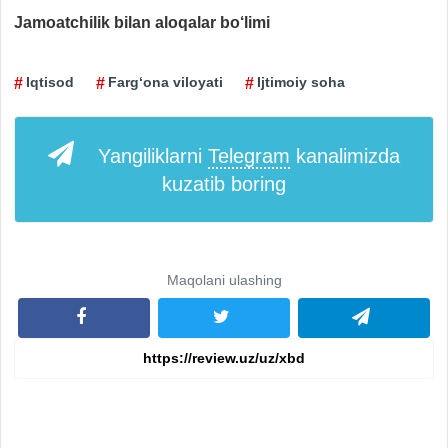
Jamoatchilik bilan aloqalar bo‘limi
Iqtisod
Farg‘ona viloyati
Ijtimoiy soha
Yangiliklarni
Telegram
kanalimizda
kuzatib boring
Maqolani ulashing