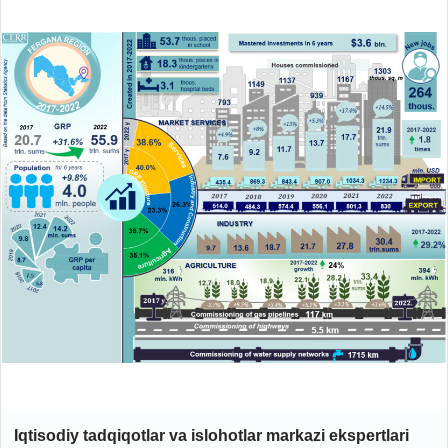
Iqtisodiy tadqiqotlar va islohotlar markazi ekspertlari