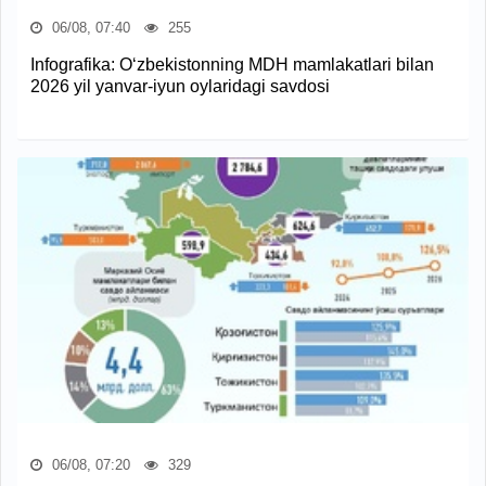
06/08, 07:40
255
Infografika: O‘zbekistonning MDH mamlakatlari bilan
2026 yil yanvar-iyun oylaridagi savdosi
06/08, 07:20
329