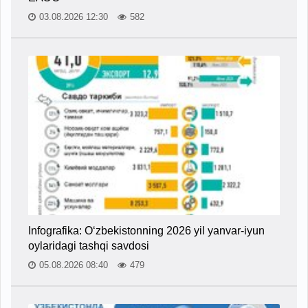
03.08.2026 12:30
582
Infografika: O‘zbekistonning 2026 yil yanvar-iyun
oylaridagi tashqi savdosi
05.08.2026 08:40
479