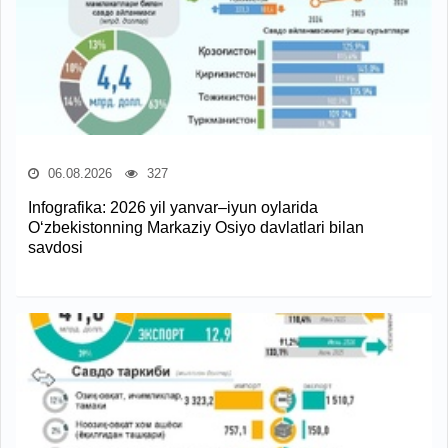
06.08.2026
327
Infografika: 2026 yil yanvar–iyun oylarida
O‘zbekistonning Markaziy Osiyo davlatlari bilan
savdosi