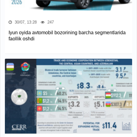
30/07, 13:28
247
Iyun oyida avtomobil bozorining barcha segmentlarida
faollik oshdi