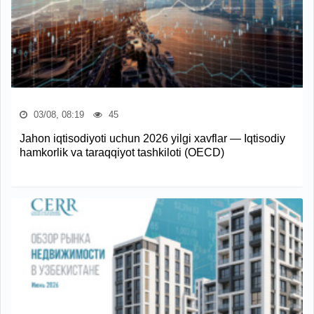
03/08, 08:19
45
Jahon iqtisodiyoti uchun 2026 yilgi xavflar — Iqtisodiy
hamkorlik va taraqqiyot tashkiloti (OECD)