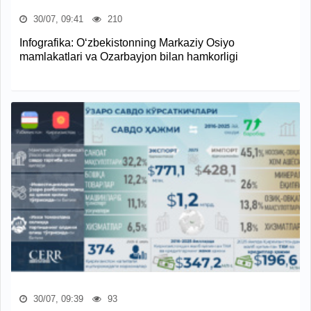
30/07, 09:41
210
Infografika: O‘zbekistonning Markaziy Osiyo
mamlakatlari va Ozarbayjon bilan hamkorligi
30/07, 09:39
93