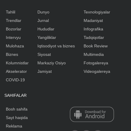
Tahlil
Dunyo
Texnologiyalar
Trendlar
Jurnal
Madaniyat
Bozorlar
Hududlar
Infografika
Intervyu
Yangiliklar
Tadqiqotlar
Mulohaza
Iqtisodiyot va biznes
Book Review
Biznes
Siyosat
Multimedia
Kolumnistlar
Markaziy Osiyo
Fotogalereya
Akselerator
Jamiyat
Videogalereya
COVID-19
SAHIFALAR
Bosh sahifa
Sayt haqida
Reklama