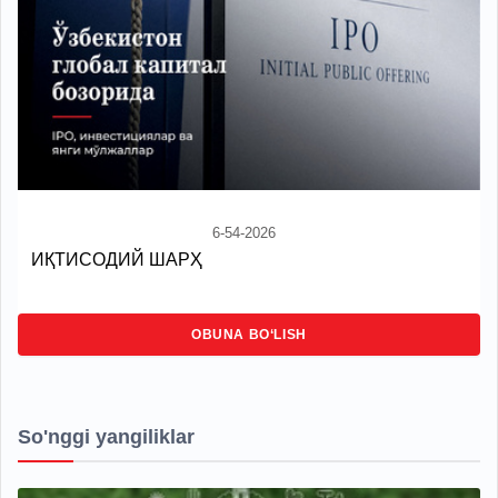
6-54-2026
ИҚТИСОДИЙ ШАРҲ
OBUNA BO‘LISH
So'nggi yangiliklar