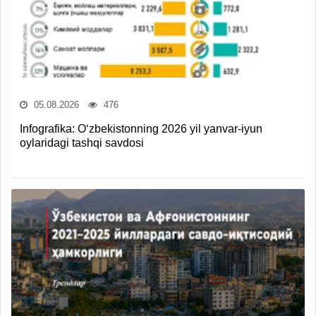
05.08.2026
476
Infografika: O‘zbekistonning 2026 yil yanvar-iyun
oylaridagi tashqi savdosi