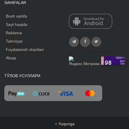
SAHIFALAR
Bosh sahifa
Sayt haqida
Reklama
Tahririyat
Foydalanish shartlari
Aloqa
ТЎЛОВ УСУЛЛАРИ
Yuqoriga