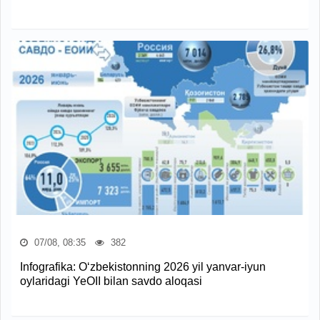
07/08, 08:35
382
Infografika: O‘zbekistonning 2026 yil yanvar-iyun
oylaridagi YeOII bilan savdo aloqasi