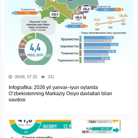
06/08, 07:20
331
Infografika: 2026 yil yanvar–iyun oylarida
O‘zbekistonning Markaziy Osiyo davlatlari bilan
savdosi