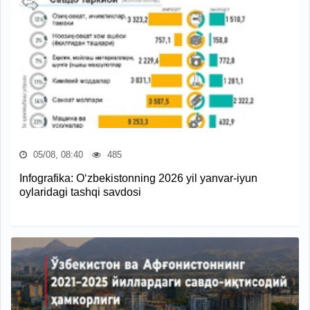
05/08, 08:40
485
Infografika: O‘zbekistonning 2026 yil yanvar-iyun
oylaridagi tashqi savdosi