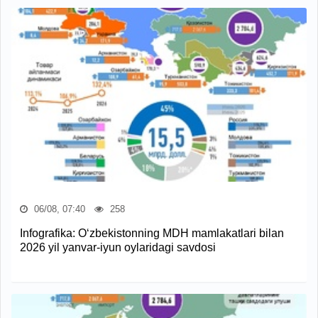
06/08, 07:40
258
Infografika: O‘zbekistonning MDH mamlakatlari bilan
2026 yil yanvar-iyun oylaridagi savdosi