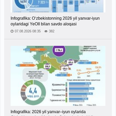
Infografika: O‘zbekistonning 2026 yil yanvar-iyun
oylaridagi YeOII bilan savdo aloqasi
07.08.2026 08:35
382
Infografika: 2026 yil yanvar–iyun oylarida