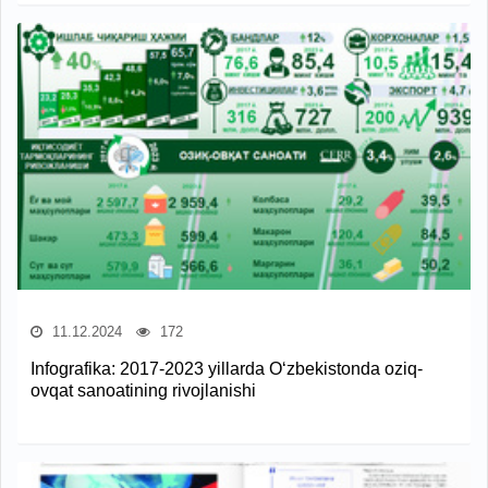
11.12.2024
172
Infografika: 2017-2023 yillarda O‘zbekistonda oziq-
ovqat sanoatining rivojlanishi