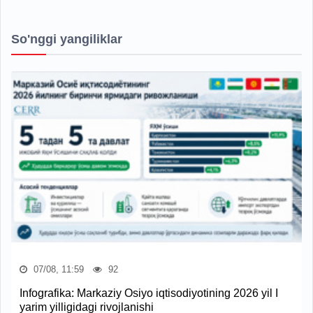
So'nggi yangiliklar
07/08, 11:59
92
Infografika: Markaziy Osiyo iqtisodiyotining 2026 yil I
yarim yilligidagi rivojlanishi