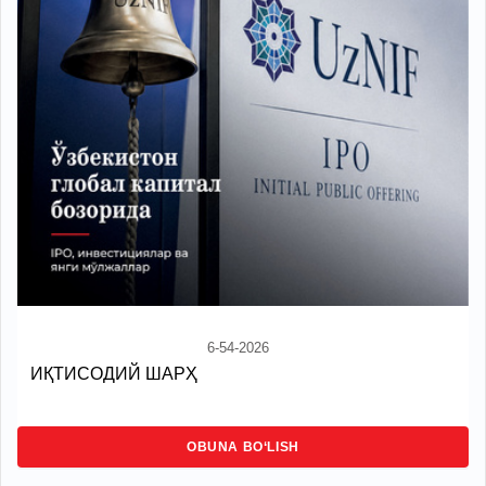
6-54-2026
ИҚТИСОДИЙ ШАРҲ
OBUNA BO‘LISH