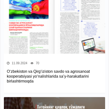
11.09.2024
70
O‘zbekiston va Qirg‘iziston savdo va agrosanoat
kooperatsiyasi yo‘nalishlarida sa’y-harakatlarini
birlashtirmoqda