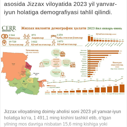
asosida Jizzax viloyatida 2023 yil yanvar-
iyun holatiga demografiyasi tahlil qilindi.
Jizzax viloyatining doimiy aholisi soni 2023 yil yanvar-iyun
holatiga ko‘ra, 1 491,1 ming kishini tashkil etib, o‘tgan
yilning mos davriga nisbatan 15,6 ming kishiga yoki