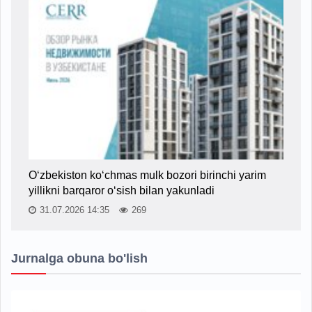
O‘zbekiston ko‘chmas mulk bozori birinchi yarim
yillikni barqaror o‘sish bilan yakunladi
31.07.2026 14:35
269
Jurnalga obuna bo'lish