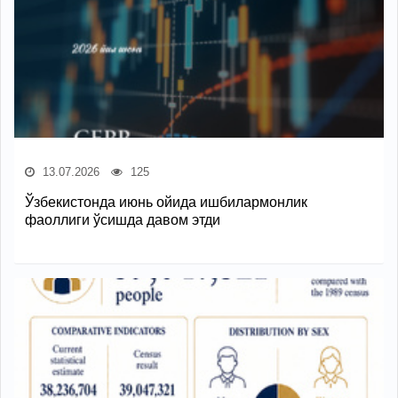
13.07.2026
125
Ўзбекистонда июнь ойида ишбилармонлик
фаоллиги ўсишда давом этди