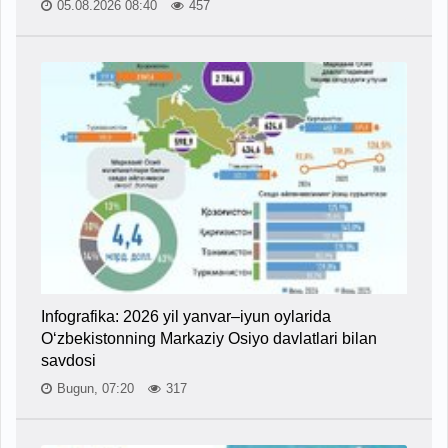
05.08.2026 08:40
457
Infografika: 2026 yil yanvar–iyun oylarida
O‘zbekistonning Markaziy Osiyo davlatlari bilan
savdosi
Bugun, 07:20
317