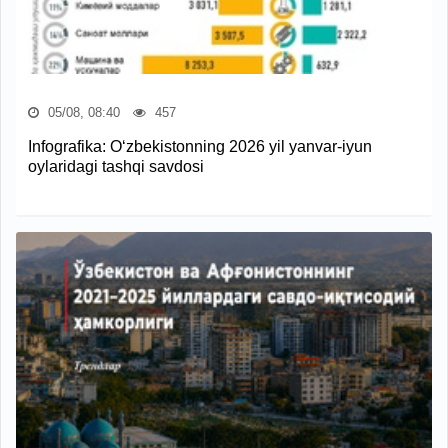
05/08, 08:40
457
Infografika: O‘zbekistonning 2026 yil yanvar-iyun
oylaridagi tashqi savdosi