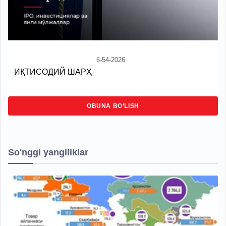
6-54-2026
ИҚТИСОДИЙ ШАРҲ
OBUNA BO‘LISH
So'nggi yangiliklar