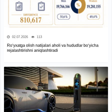
02.07.2026
113
Ro‘yxatga olish natijalari aholi va hududlar bo‘yicha
rejalashtirishni aniqlashtiradi