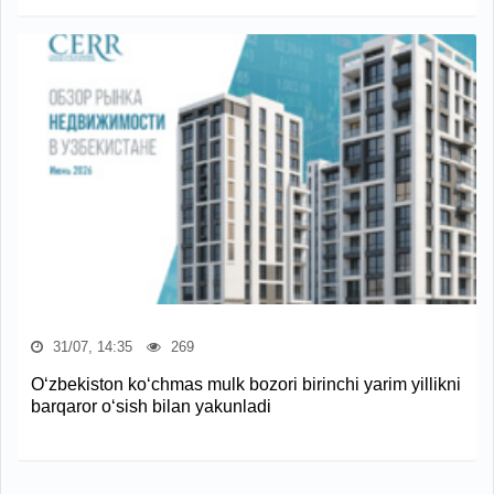
31/07, 14:35
269
O‘zbekiston ko‘chmas mulk bozori birinchi yarim yillikni
barqaror o‘sish bilan yakunladi