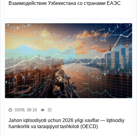
Взаимодействие Узбекистана со странами ЕАЭС
03/08, 08:19
32
Jahon iqtisodiyoti uchun 2026 yilgi xavflar — Iqtisodiy
hamkorlik va taraqqiyot tashkiloti (OECD)