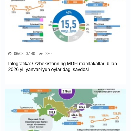
06/08, 07:40
230
Infografika: O‘zbekistonning MDH mamlakatlari bilan
2026 yil yanvar-iyun oylaridagi savdosi