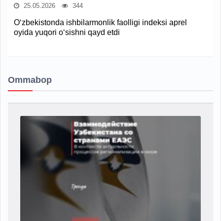
25.05.2026
344
O‘zbekistonda ishbilarmonlik faolligi indeksi aprel
oyida yuqori o‘sishni qayd etdi
Ommabop