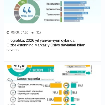
06/08, 07:20
317
Infografika: 2026 yil yanvar–iyun oylarida
O‘zbekistonning Markaziy Osiyo davlatlari bilan
savdosi