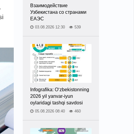
Взаимодействие
-
Узбекистана со странами
si
ЕАЭС
03.08.2026 12:30
539
Infografika: O‘zbekistonning
2026 yil yanvar-iyun
oylaridagi tashqi savdosi
05.08.2026 08:40
460