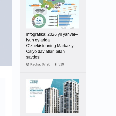
Infografika: 2026 yil yanvar–
iyun oylarida
O‘zbekistonning Markaziy
Osiyo davlatlari bilan
savdosi
Kecha, 07:20
319