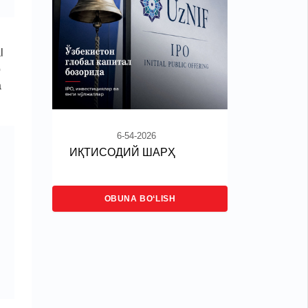
l
b
a
6-54-2026
ИҚТИСОДИЙ ШАРҲ
OBUNA BO‘LISH