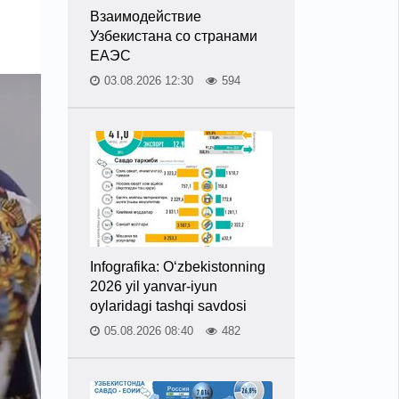
Взаимодействие
Узбекистана со странами
ЕАЭС
03.08.2026 12:30
594
Infografika: O‘zbekistonning
2026 yil yanvar-iyun
oylaridagi tashqi savdosi
05.08.2026 08:40
482