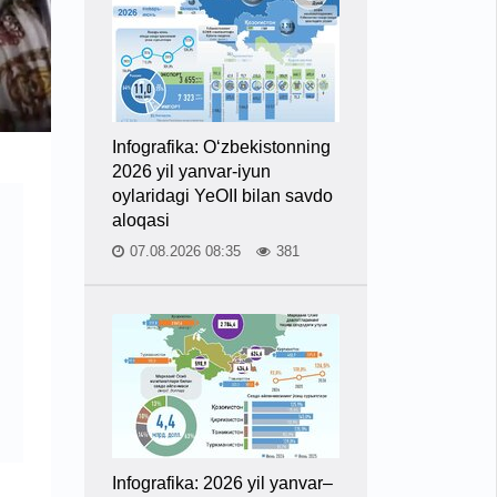
Infografika: O‘zbekistonning
2026 yil yanvar-iyun
oylaridagi YeOII bilan savdo
aloqasi
07.08.2026 08:35
381
Infografika: 2026 yil yanvar–