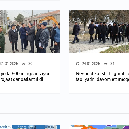
31.01.2025
30
24.01.2025
34
r yilda 900 mingdan ziyod
Respublika ishchi guruhi 
ojaat qanoatlantirildi
faoliyatini davom ettirmo