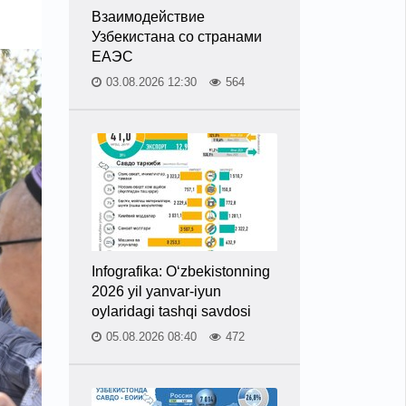
Взаимодействие
Узбекистана со странами
ЕАЭС
03.08.2026 12:30
564
Infografika: O‘zbekistonning
2026 yil yanvar-iyun
oylaridagi tashqi savdosi
05.08.2026 08:40
472