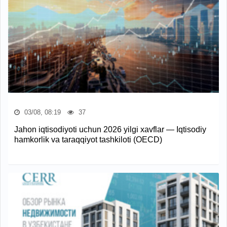
03/08, 08:19
37
Jahon iqtisodiyoti uchun 2026 yilgi xavflar — Iqtisodiy
hamkorlik va taraqqiyot tashkiloti (OECD)