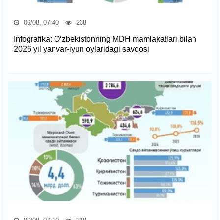
06/08, 07:40
238
Infografika: O‘zbekistonning MDH mamlakatlari bilan
2026 yil yanvar-iyun oylaridagi savdosi