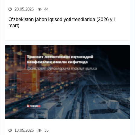
20.05.2026
44
O‘zbekiston jahon iqtisodiyoti trendlarida (2026 yil
mart)
13.05.2026
35