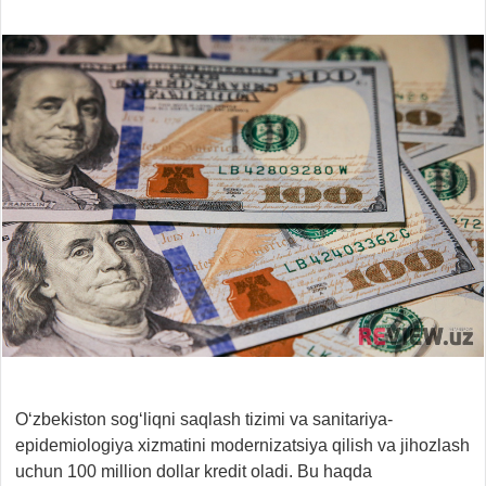
O‘zbekiston sog‘liqni saqlash tizimi va sanitariya-
epidemiologiya xizmatini modernizatsiya qilish va jihozlash
uchun 100 million dollar kredit oladi. Bu haqda