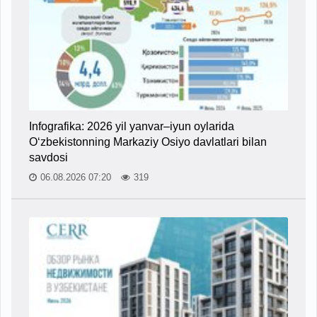
Infografika: 2026 yil yanvar–iyun oylarida
O‘zbekistonning Markaziy Osiyo davlatlari bilan
savdosi
06.08.2026 07:20
319