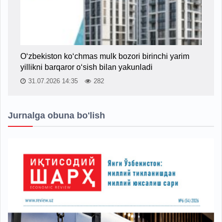
O‘zbekiston ko‘chmas mulk bozori birinchi yarim
yillikni barqaror o‘sish bilan yakunladi
31.07.2026 14:35
282
Jurnalga obuna bo'lish