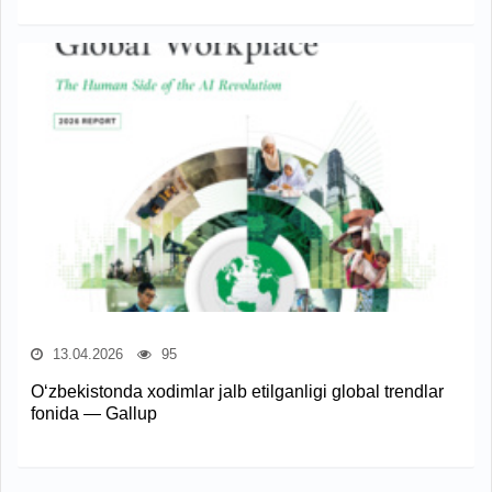
13.04.2026
95
O‘zbekistonda xodimlar jalb etilganligi global trendlar
fonida — Gallup