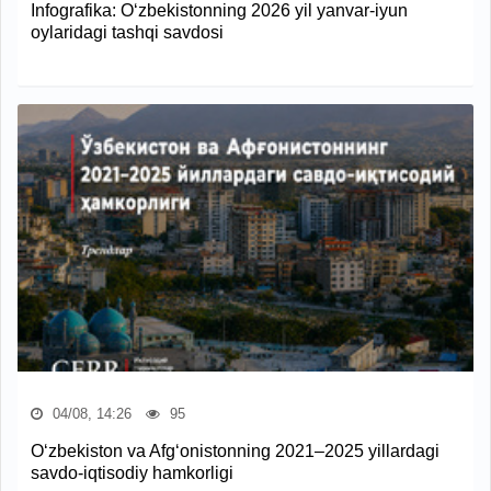
Infografika: O‘zbekistonning 2026 yil yanvar-iyun
oylaridagi tashqi savdosi
04/08, 14:26
95
O‘zbekiston va Afg‘onistonning 2021–2025 yillardagi
savdo-iqtisodiy hamkorligi