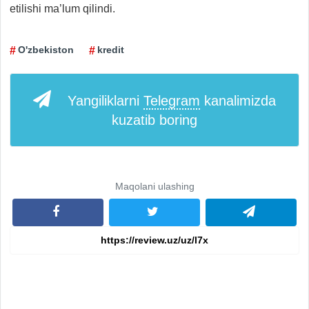
etilishi ma’lum qilindi.
O'zbekiston
kredit
Yangiliklarni
Telegram
kanalimizda
kuzatib boring
Maqolani ulashing