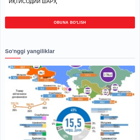
ИҚТИСОДИЙ ШАРҲ
OBUNA BO‘LISH
So'nggi yangiliklar