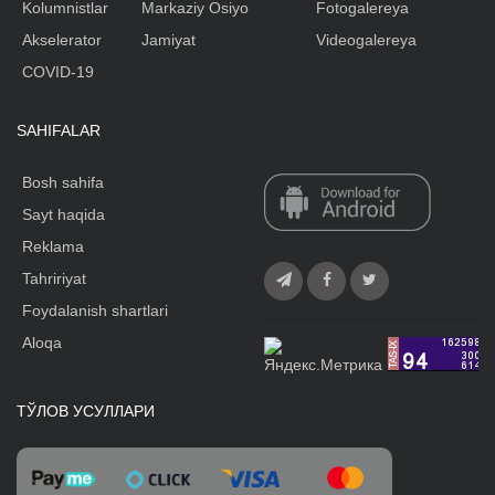
Kolumnistlar
Markaziy Osiyo
Fotogalereya
Akselerator
Jamiyat
Videogalereya
COVID-19
SAHIFALAR
Bosh sahifa
Sayt haqida
Reklama
Tahririyat
Foydalanish shartlari
Aloqa
ТЎЛОВ УСУЛЛАРИ