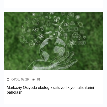
04/08, 09:29
81
Markaziy Osiyoda ekologik ustuvorlik yo‘nalishlarini
baholash