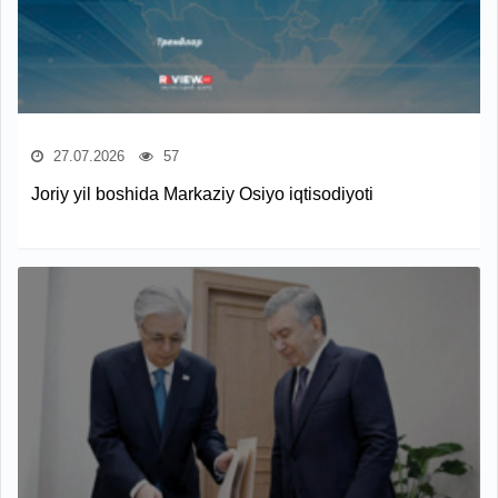
27.07.2026
57
Joriy yil boshida Markaziy Osiyo iqtisodiyoti