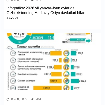
06/08, 07:20
319
Infografika: 2026 yil yanvar–iyun oylarida
O‘zbekistonning Markaziy Osiyo davlatlari bilan
savdosi
05/08, 08:40
461