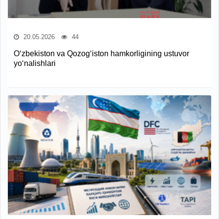
20.05.2026
44
O‘zbekiston va Qozog‘iston hamkorligining ustuvor
yo‘nalishlari