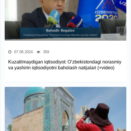
07.08.2024
359
Kuzatilmaydigan iqtisodiyot: O‘zbekistondagi norasmiy
va yashirin iqtisodiyotni baholash natijalari (+video)