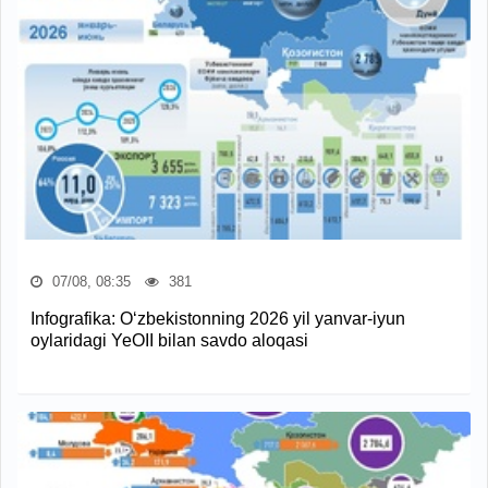
07/08, 08:35
381
Infografika: O‘zbekistonning 2026 yil yanvar-iyun
oylaridagi YeOII bilan savdo aloqasi