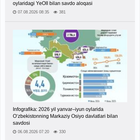
oylaridagi YeOII bilan savdo aloqasi
07.08.2026 08:35
381
Infografika: 2026 yil yanvar–iyun oylarida
O‘zbekistonning Markaziy Osiyo davlatlari bilan
savdosi
06.08.2026 07:20
330