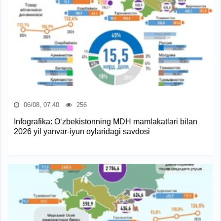
06/08, 07:40
256
Infografika: O‘zbekistonning MDH mamlakatlari bilan
2026 yil yanvar-iyun oylaridagi savdosi