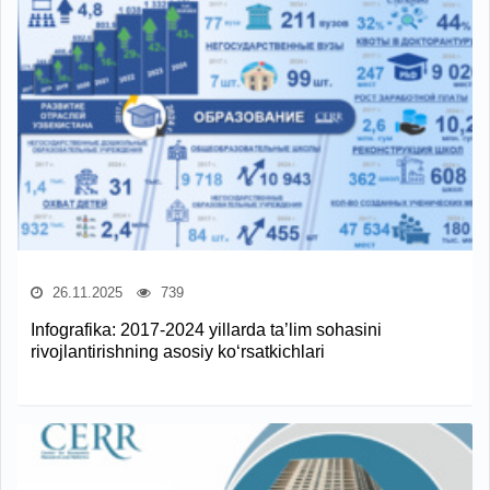
26.11.2025
739
Infografika: 2017-2024 yillarda ta’lim sohasini
rivojlantirishning asosiy ko‘rsatkichlari