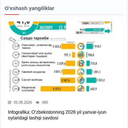
O'xshash yangiliklar
05.08.2026
480
Infografika: O‘zbekistonning 2026 yil yanvar-iyun
oylaridagi tashqi savdosi