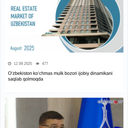
12.09.2025
477
O‘zbekiston ko‘chmas mulk bozori ijobiy dinamikani
saqlab qolmoqda