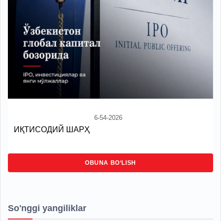
6-54-2026
ИҚТИСОДИЙ ШАРҲ
OBUNA BO‘LISH
So'nggi yangiliklar