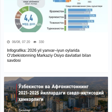
06/08, 07:20
330
Infografika: 2026 yil yanvar–iyun oylarida
O‘zbekistonning Markaziy Osiyo davlatlari bilan
savdosi