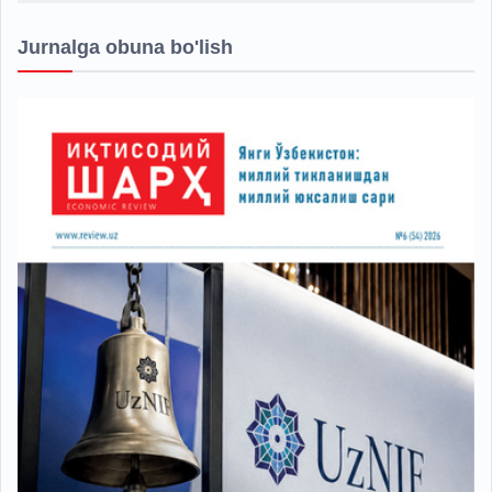
Jurnalga obuna bo'lish