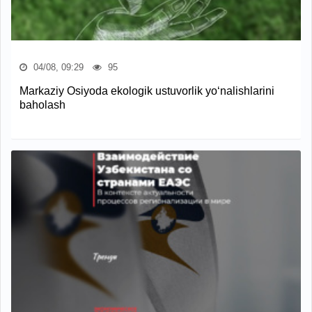
04/08, 09:29
95
Markaziy Osiyoda ekologik ustuvorlik yo‘nalishlarini
baholash