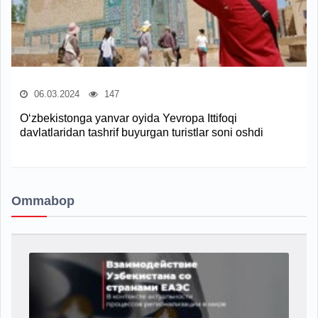
06.03.2024
147
O‘zbekistonga yanvar oyida Yevropa Ittifoqi
davlatlaridan tashrif buyurgan turistlar soni oshdi
Ommabop