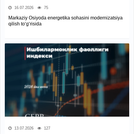
16.07.2026
75
Markaziy Osiyoda energetika sohasini modernizatsiya
qilish to‘g‘risida
13.07.2026
127