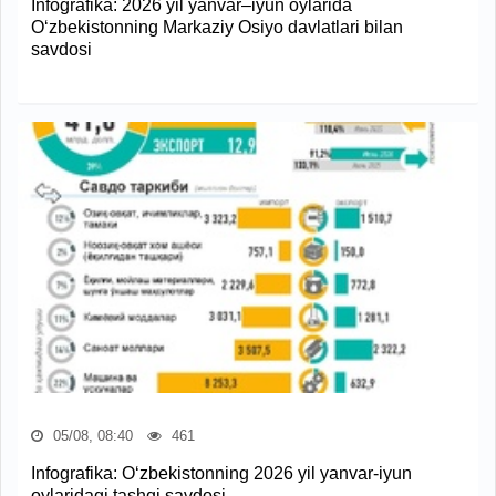
Infografika: 2026 yil yanvar–iyun oylarida
O‘zbekistonning Markaziy Osiyo davlatlari bilan
savdosi
05/08, 08:40
461
Infografika: O‘zbekistonning 2026 yil yanvar-iyun
oylaridagi tashqi savdosi