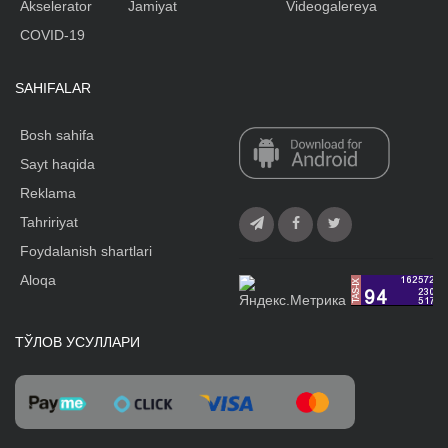
Akselerator
Jamiyat
Videogalereya
COVID-19
SAHIFALAR
Bosh sahifa
Sayt haqida
Reklama
Tahririyat
Foydalanish shartlari
Aloqa
ТЎЛОВ УСУЛЛАРИ