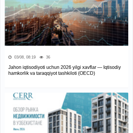
03/08, 08:19
36
Jahon iqtisodiyoti uchun 2026 yilgi xavflar — Iqtisodiy
hamkorlik va taraqqiyot tashkiloti (OECD)