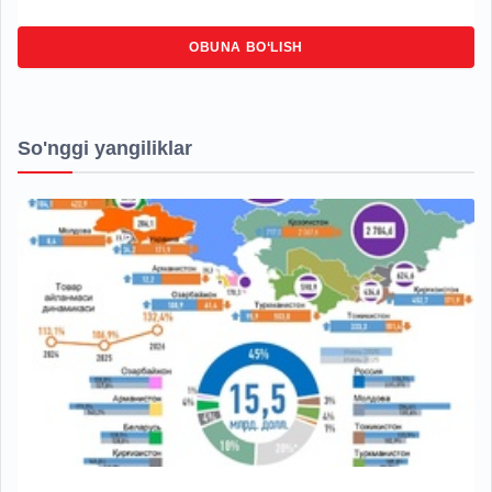
OBUNA BO‘LISH
So'nggi yangiliklar