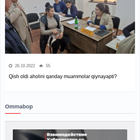
26.10.2022
55
Qish oldi aholini qanday muammolar qiynayapti?
Ommabop