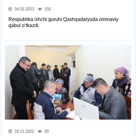
04.02.2023
150
Respublika ishchi guruhi Qashqadaryoda ommaviy
qabul o‘tkazdi
18.11.2022
80