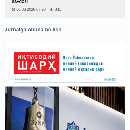
savdosi
06.08.2026 07:20
331
Jurnalga obuna bo'lish