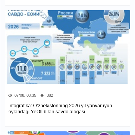
07/08, 08:35
382
Infografika: O‘zbekistonning 2026 yil yanvar-iyun
oylaridagi YeOII bilan savdo aloqasi