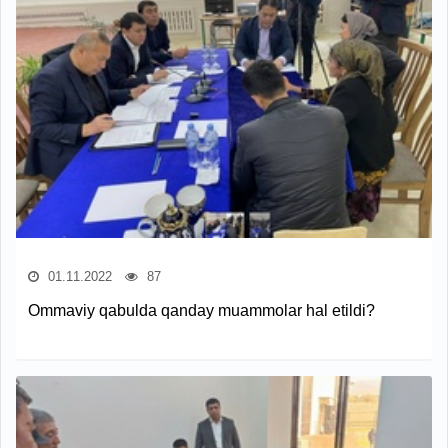
01.11.2022
87
Ommaviy qabulda qanday muammolar hal etildi?