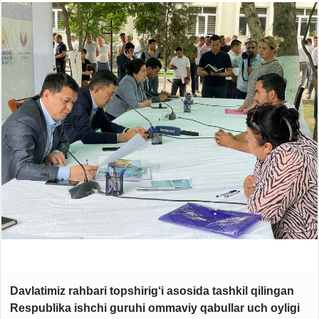
Davlatimiz rahbari topshirig‘i asosida tashkil qilingan
Respublika ishchi guruhi ommaviy qabullar uch oyligi