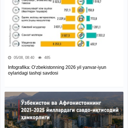
05/08, 08:40
485
Infografika: O‘zbekistonning 2026 yil yanvar-iyun
oylaridagi tashqi savdosi