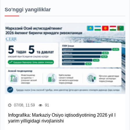
So'nggi yangiliklar
07/08, 11:59
91
Infografika: Markaziy Osiyo iqtisodiyotining 2026 yil I
yarim yilligidagi rivojlanishi