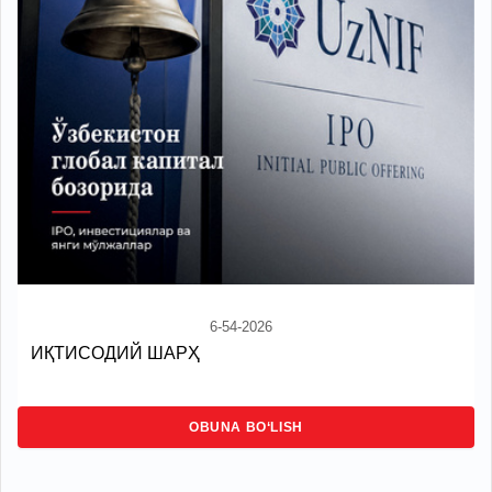
6-54-2026
ИҚТИСОДИЙ ШАРҲ
OBUNA BO‘LISH