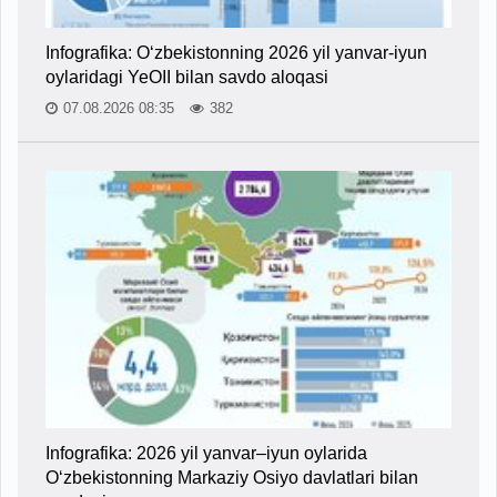
Infografika: O‘zbekistonning 2026 yil yanvar-iyun
oylaridagi YeOII bilan savdo aloqasi
07.08.2026 08:35
382
Infografika: 2026 yil yanvar–iyun oylarida
O‘zbekistonning Markaziy Osiyo davlatlari bilan