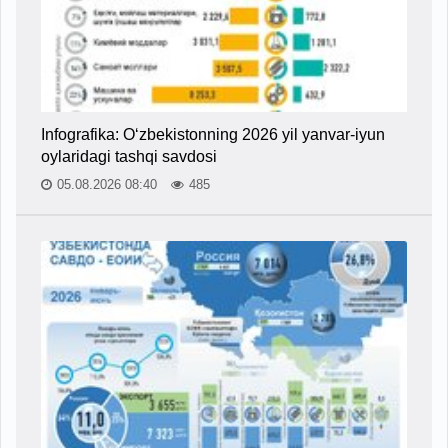
Infografika: O‘zbekistonning 2026 yil yanvar-iyun
oylaridagi tashqi savdosi
05.08.2026 08:40
485