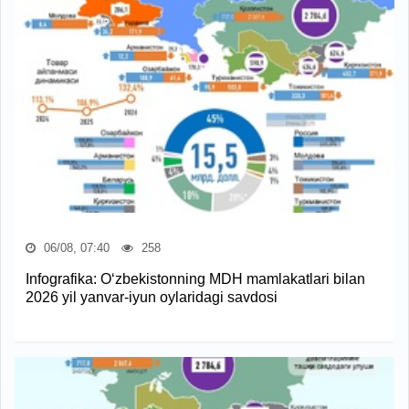
06/08, 07:40
258
Infografika: O‘zbekistonning MDH mamlakatlari bilan
2026 yil yanvar-iyun oylaridagi savdosi