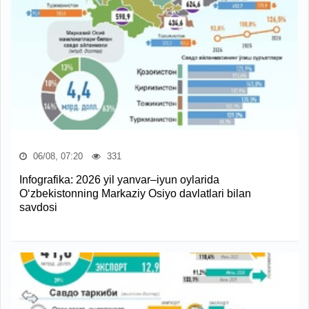
06/08, 07:20
331
Infografika: 2026 yil yanvar–iyun oylarida
O‘zbekistonning Markaziy Osiyo davlatlari bilan
savdosi