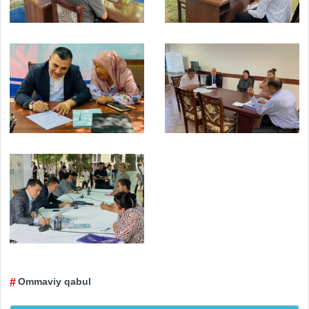
Ommaviy qabul