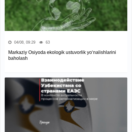
04/08, 09:29
63
Markaziy Osiyoda ekologik ustuvorlik yo‘nalishlarini
baholash