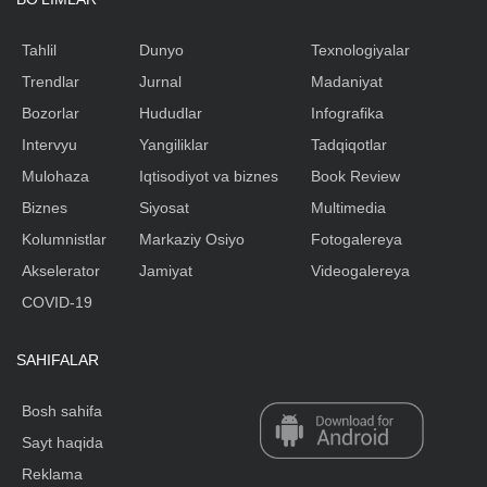
Tahlil
Dunyo
Texnologiyalar
Trendlar
Jurnal
Madaniyat
Bozorlar
Hududlar
Infografika
Intervyu
Yangiliklar
Tadqiqotlar
Mulohaza
Iqtisodiyot va biznes
Book Review
Biznes
Siyosat
Multimedia
Kolumnistlar
Markaziy Osiyo
Fotogalereya
Akselerator
Jamiyat
Videogalereya
COVID-19
SAHIFALAR
Bosh sahifa
Sayt haqida
Reklama