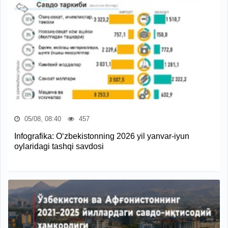
05/08, 08:40
457
Infografika: O‘zbekistonning 2026 yil yanvar-iyun
oylaridagi tashqi savdosi