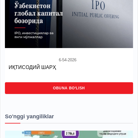
6-54-2026
ИҚТИСОДИЙ ШАРҲ
OBUNA BO‘LISH
So'nggi yangiliklar