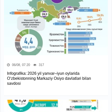
06/08, 07:20
317
Infografika: 2026 yil yanvar–iyun oylarida
O‘zbekistonning Markaziy Osiyo davlatlari bilan
savdosi