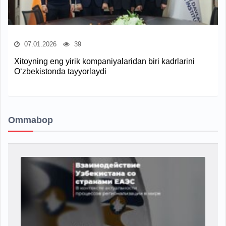
07.01.2026
39
Xitoyning eng yirik kompaniyalaridan biri kadrlarini
O‘zbekistonda tayyorlaydi
Ommabop