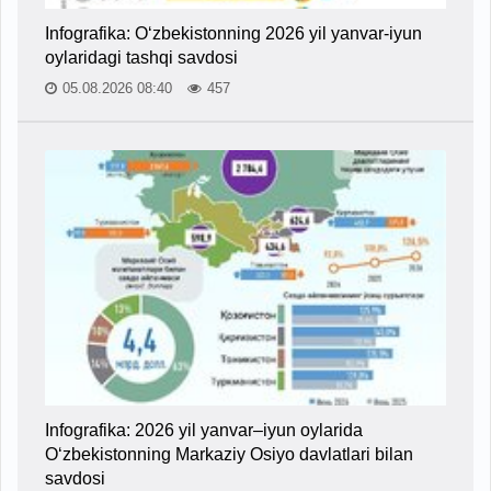
Infografika: O‘zbekistonning 2026 yil yanvar-iyun
oylaridagi tashqi savdosi
05.08.2026 08:40
457
Infografika: 2026 yil yanvar–iyun oylarida
O‘zbekistonning Markaziy Osiyo davlatlari bilan
savdosi