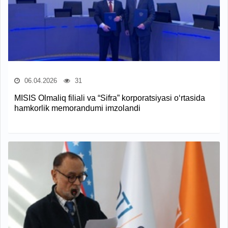
06.04.2026
31
MISIS Olmaliq filiali va “Sifra” korporatsiyasi o‘rtasida
hamkorlik memorandumi imzolandi