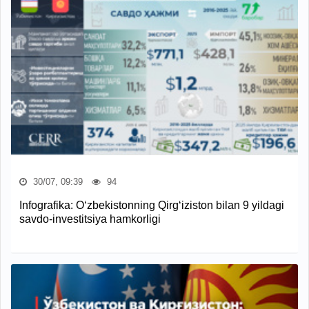
30/07, 09:39
94
Infografika: O‘zbekistonning Qirg‘iziston bilan 9 yildagi
savdo-investitsiya hamkorligi