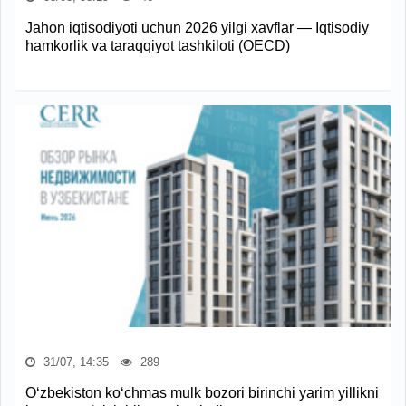
Jahon iqtisodiyoti uchun 2026 yilgi xavflar — Iqtisodiy
hamkorlik va taraqqiyot tashkiloti (OECD)
31/07, 14:35
289
O‘zbekiston ko‘chmas mulk bozori birinchi yarim yillikni