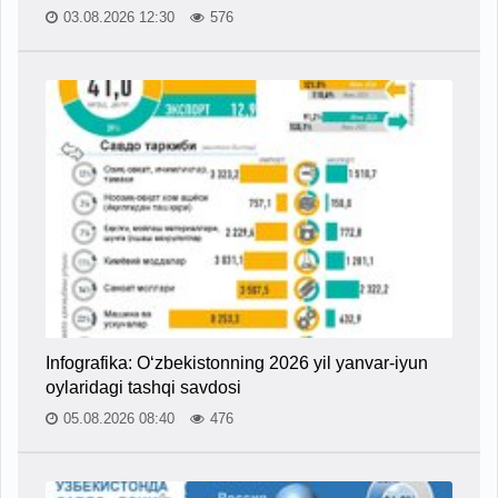
03.08.2026 12:30
576
Infografika: O‘zbekistonning 2026 yil yanvar-iyun
oylaridagi tashqi savdosi
05.08.2026 08:40
476