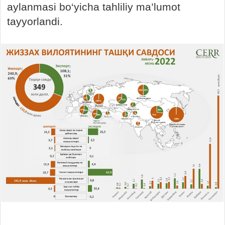
aylanmasi bo‘yicha tahliliy ma’lumot
tayyorlandi.