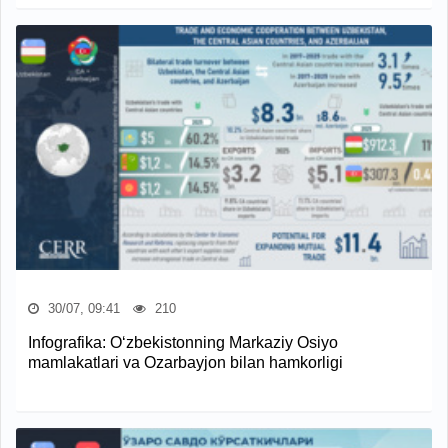
30/07, 09:41
210
Infografika: O‘zbekistonning Markaziy Osiyo
mamlakatlari va Ozarbayjon bilan hamkorligi