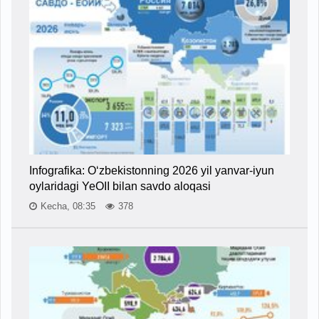
Infografika: O‘zbekistonning 2026 yil yanvar-iyun
oylaridagi YeOII bilan savdo aloqasi
Kecha, 08:35
378