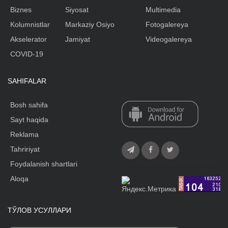
Biznes
Siyosat
Multimedia
Kolumnistlar
Markaziy Osiyo
Fotogalereya
Akselerator
Jamiyat
Videogalereya
COVID-19
SAHIFALAR
Bosh sahifa
Sayt haqida
Reklama
Tahririyat
Foydalanish shartlari
Aloqa
ТЎЛОВ УСУЛЛАРИ