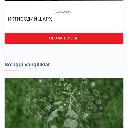
6-54-2026
ИҚТИСОДИЙ ШАРҲ
OBUNA BO‘LISH
So'nggi yangiliklar