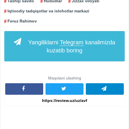
Tashqi savdo
Hududlar
Jizzax viloyati
Iqtisodiy tadqiqotlar va islohotlar markazi
Feruz Rahimov
Yangiliklarni
Telegram
kanalimizda
kuzatib boring
Maqolani ulashing