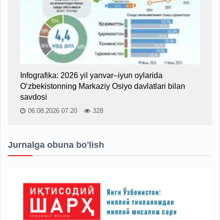
Infografika: 2026 yil yanvar–iyun oylarida
O‘zbekistonning Markaziy Osiyo davlatlari bilan
savdosi
06.08.2026 07:20
328
Jurnalga obuna bo'lish