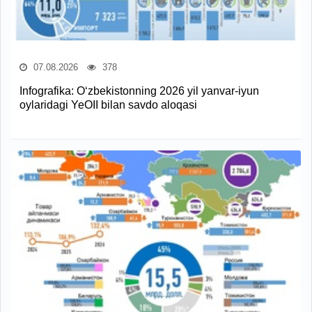
07.08.2026
378
Infografika: O‘zbekistonning 2026 yil yanvar-iyun
oylaridagi YeOII bilan savdo aloqasi