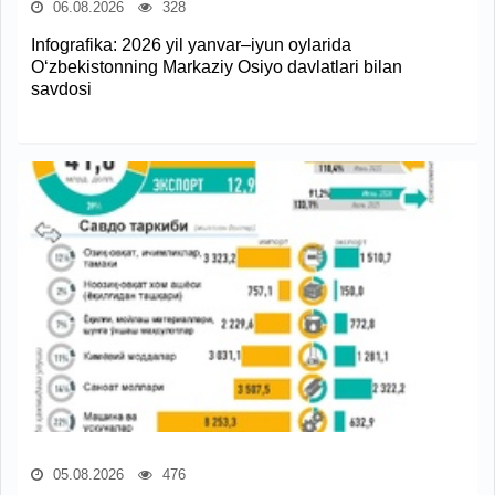
06.08.2026
328
Infografika: 2026 yil yanvar–iyun oylarida
O‘zbekistonning Markaziy Osiyo davlatlari bilan
savdosi
05.08.2026
476