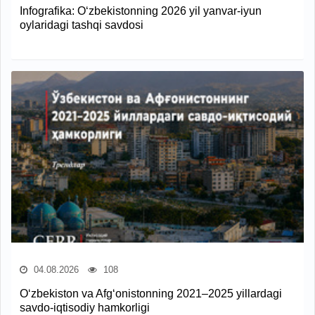
Infografika: O‘zbekistonning 2026 yil yanvar-iyun
oylaridagi tashqi savdosi
04.08.2026
108
O‘zbekiston va Afg‘onistonning 2021–2025 yillardagi
savdo-iqtisodiy hamkorligi