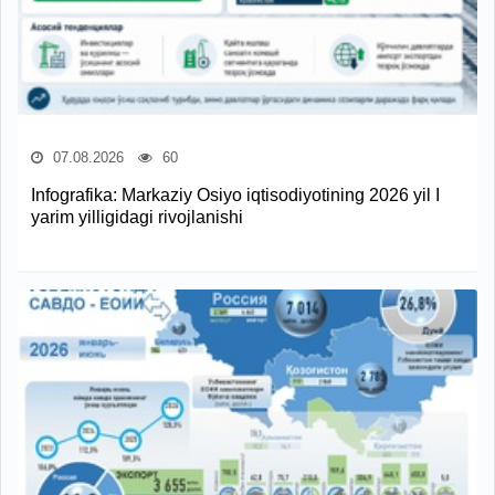
07.08.2026
60
Infografika: Markaziy Osiyo iqtisodiyotining 2026 yil I
yarim yilligidagi rivojlanishi