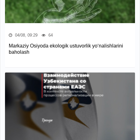
04/08, 09:29
64
Markaziy Osiyoda ekologik ustuvorlik yo‘nalishlarini
baholash