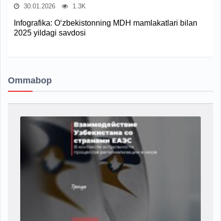
30.01.2026
1.3K
Infografika: O‘zbekistonning MDH mamlakatlari bilan
2025 yildagi savdosi
Ommabop