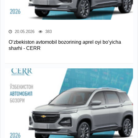
20.05.2026
383
O‘zbekiston avtomobil bozorining aprel oyi bo‘yicha
sharhi - CERR