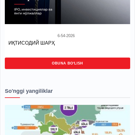
6-54-2026
ИҚТИСОДИЙ ШАРҲ
OBUNA BO‘LISH
So'nggi yangiliklar