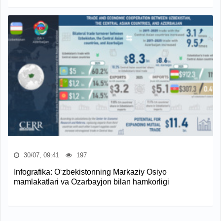
30/07, 09:41
197
Infografika: O‘zbekistonning Markaziy Osiyo
mamlakatlari va Ozarbayjon bilan hamkorligi