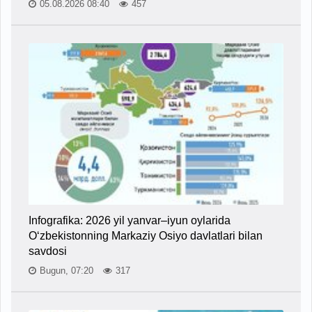
05.08.2026 08:40
457
Infografika: 2026 yil yanvar–iyun oylarida
O‘zbekistonning Markaziy Osiyo davlatlari bilan
savdosi
Bugun, 07:20
317