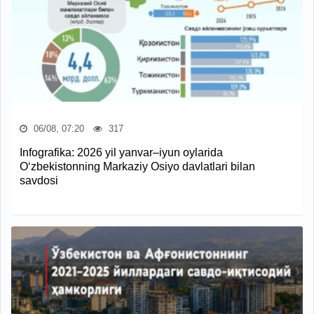
06/08, 07:20
317
Infografika: 2026 yil yanvar–iyun oylarida
O‘zbekistonning Markaziy Osiyo davlatlari bilan
savdosi