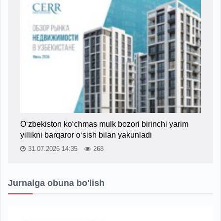
O‘zbekiston ko‘chmas mulk bozori birinchi yarim
yillikni barqaror o‘sish bilan yakunladi
31.07.2026 14:35
268
Jurnalga obuna bo'lish