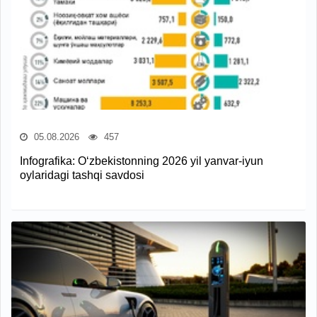
05.08.2026
457
Infografika: O‘zbekistonning 2026 yil yanvar-iyun
oylaridagi tashqi savdosi