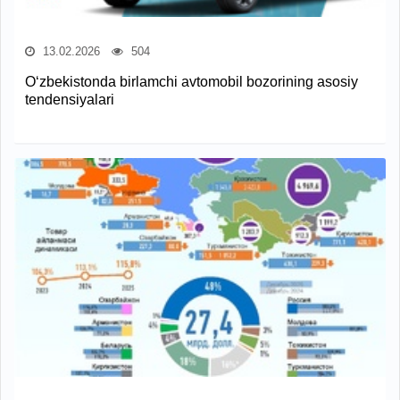
13.02.2026
504
O‘zbekistonda birlamchi avtomobil bozorining asosiy
tendensiyalari