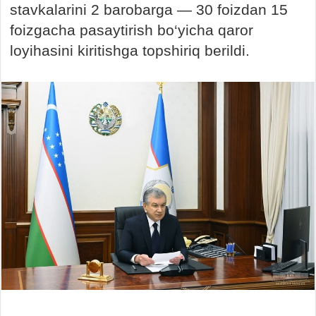
stavkalarini 2 barobarga — 30 foizdan 15
foizgacha pasaytirish bo‘yicha qaror
loyihasini kiritishga topshiriq berildi.