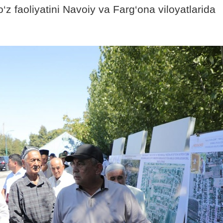
o‘z faoliyatini Navoiy va Farg‘ona viloyatlarida