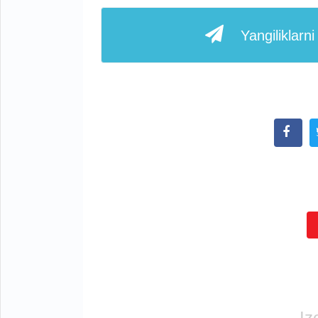
Yangiliklarn
Iz