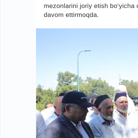
mezonlarini joriy etish bo‘yicha 
davom ettirmoqda.