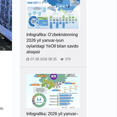
Infografika: O‘zbekistonning
2026 yil yanvar-iyun
oylaridagi YeOII bilan savdo
aloqasi
07.08.2026 08:35
379
km
Infografika: 2026 yil yanvar–