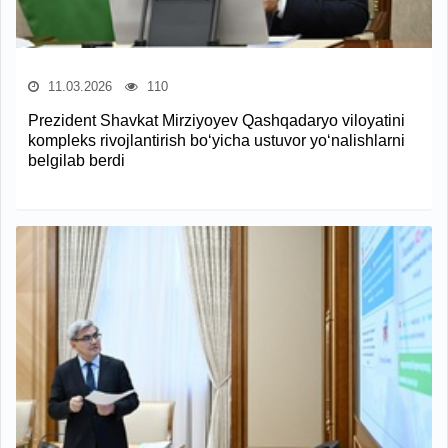
11.03.2026
110
Prezident Shavkat Mirziyoyev Qashqadaryo viloyatini
kompleks rivojlantirish bo‘yicha ustuvor yo‘nalishlarni
belgilab berdi