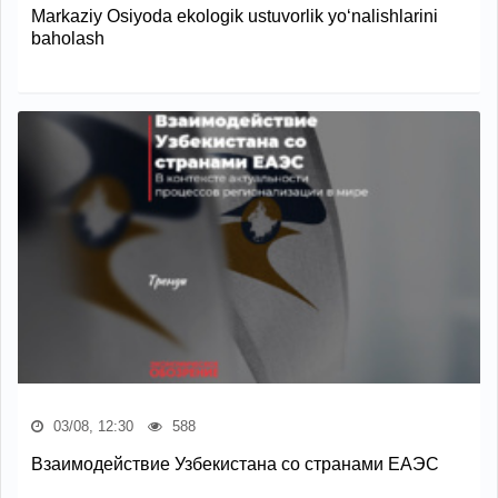
Markaziy Osiyoda ekologik ustuvorlik yo‘nalishlarini
baholash
03/08, 12:30
588
Взаимодействие Узбекистана со странами ЕАЭС