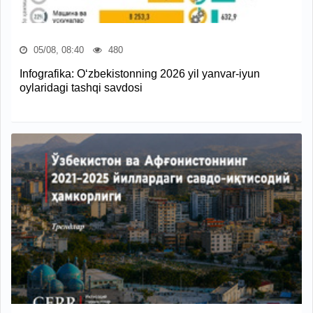
05/08, 08:40
480
Infografika: O‘zbekistonning 2026 yil yanvar-iyun
oylaridagi tashqi savdosi