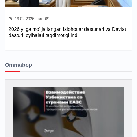
16.02.2026
69
2026 yilga mo‘ljallangan islohotlar dasturlari va Davlat
dasturi loyihalari taqdimot qilindi
Ommabop