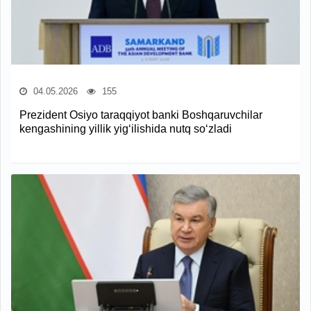
04.05.2026
155
Prezident Osiyo taraqqiyot banki Boshqaruvchilar
kengashining yillik yig‘ilishida nutq so‘zladi