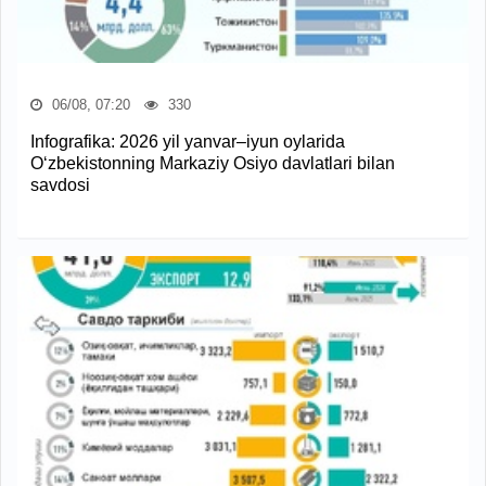
06/08, 07:20
330
Infografika: 2026 yil yanvar–iyun oylarida
O‘zbekistonning Markaziy Osiyo davlatlari bilan
savdosi