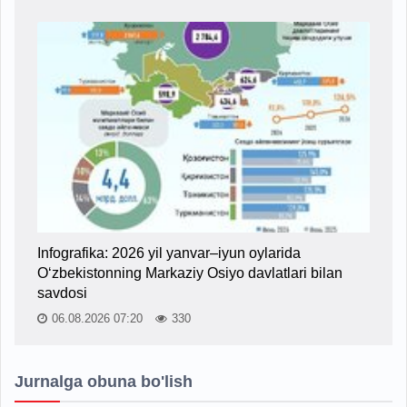
Infografika: 2026 yil yanvar–iyun oylarida
O‘zbekistonning Markaziy Osiyo davlatlari bilan
savdosi
06.08.2026 07:20
330
Jurnalga obuna bo'lish