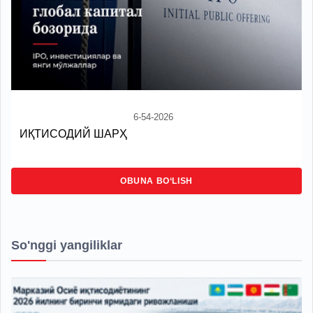
6-54-2026
ИҚТИСОДИЙ ШАРҲ
OBUNA BO‘LISH
So'nggi yangiliklar