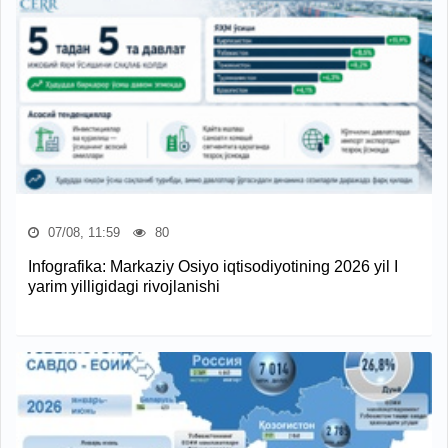
07/08, 11:59
80
Infografika: Markaziy Osiyo iqtisodiyotining 2026 yil I
yarim yilligidagi rivojlanishi