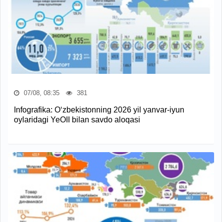
07/08, 08:35
381
Infografika: O‘zbekistonning 2026 yil yanvar-iyun
oylaridagi YeOII bilan savdo aloqasi