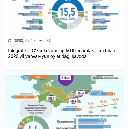
06/08, 07:40
256
Infografika: O‘zbekistonning MDH mamlakatlari bilan
2026 yil yanvar-iyun oylaridagi savdosi