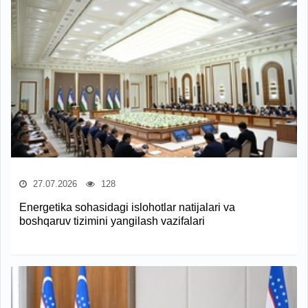
27.07.2026
128
Energetika sohasidagi islohotlar natijalari va
boshqaruv tizimini yangilash vazifalari