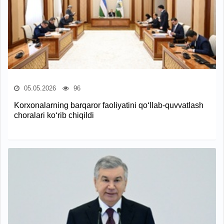
05.05.2026
96
Korxonalarning barqaror faoliyatini qo‘llab-quvvatlash
choralari ko‘rib chiqildi