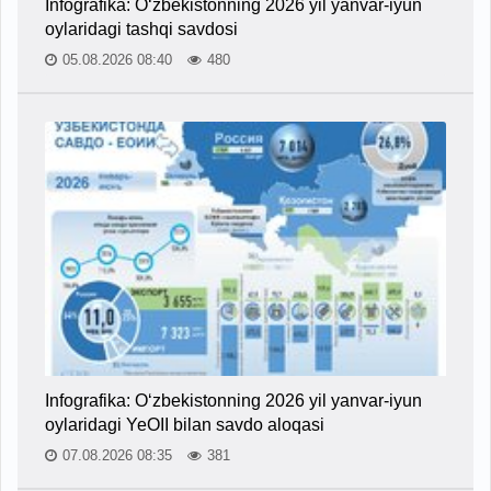
Infografika: O‘zbekistonning 2026 yil yanvar-iyun
oylaridagi tashqi savdosi
05.08.2026 08:40
480
Infografika: O‘zbekistonning 2026 yil yanvar-iyun
oylaridagi YeOII bilan savdo aloqasi
07.08.2026 08:35
381