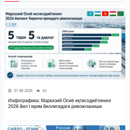
07.08.2026
61
Инфографика: Марказий Осиё иқтисодиётининг
2026 йил I ярим йиллигидаги ривожланиши