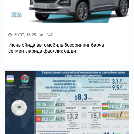
30/07, 13:28
247
Июнь ойида автомобиль бозорининг барча
сегментларида фаоллик ошди