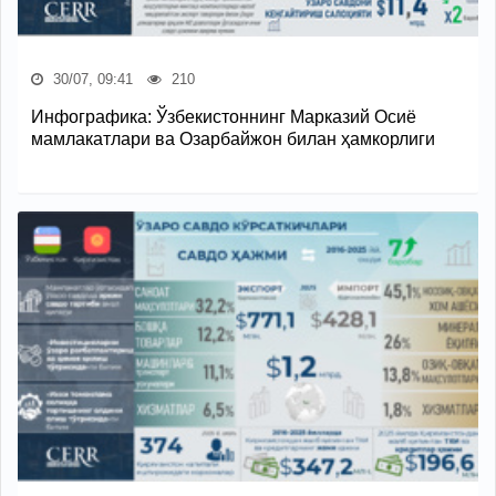
30/07, 09:41
210
Инфографика: Ўзбекистоннинг Марказий Осиё
мамлакатлари ва Озарбайжон билан ҳамкорлиги