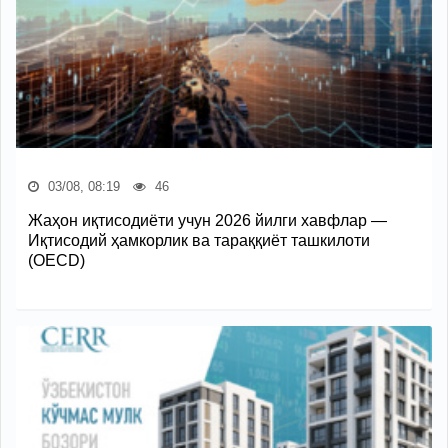
03/08, 08:19
46
Жаҳон иқтисодиёти учун 2026 йилги хавфлар —
Иқтисодий ҳамкорлик ва тараққиёт ташкилоти
(OECD)