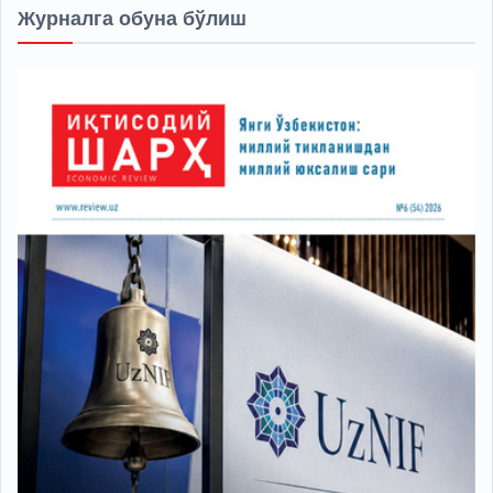
Журналга обуна бўлиш