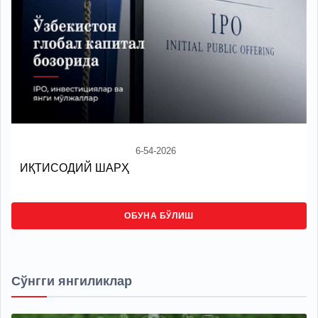
6-54-2026
ИҚТИСОДИЙ ШАРҲ
ОБУНА БЎЛИШ
Сўнгги янгиликлар