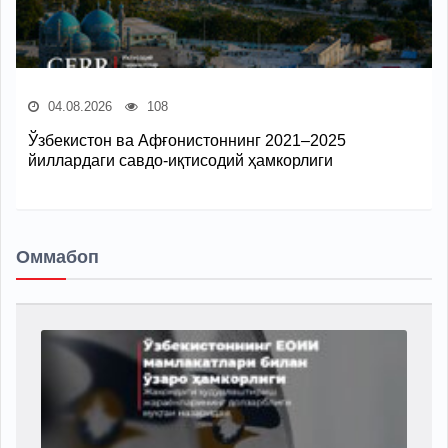
04.08.2026
108
Ўзбекистон ва Афғонистоннинг 2021–2025
йиллардаги савдо-иқтисодий ҳамкорлиги
Оммабоп