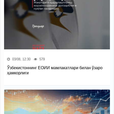
03/08, 12:30
579
Ўзбекистоннинг ЕОИИ мамлакатлари билан ўзаро
ҳамкорлиги