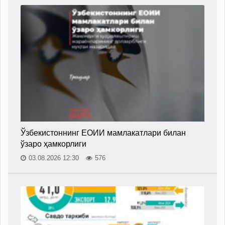
Ўзбекистоннинг ЕОИИ мамлакатлари билан
ўзаро ҳамкорлиги
03.08.2026 12:30
576