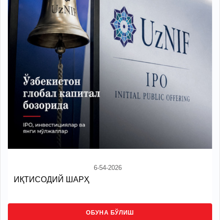
6-54-2026
ИҚТИСОДИЙ ШАРҲ
ОБУНА БЎЛИШ