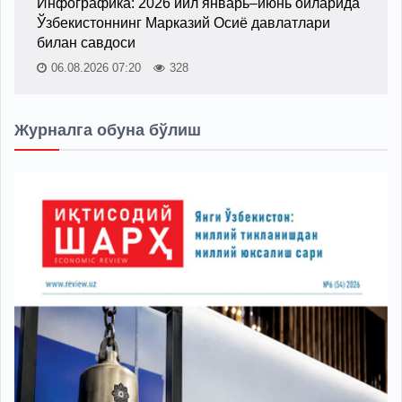
Инфографика: 2026 йил январь–июнь ойларида
Ўзбекистоннинг Марказий Осиё давлатлари
билан савдоси
06.08.2026 07:20
328
Журналга обуна бўлиш