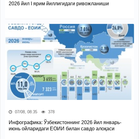
2026 йил I ярим йиллигидаги ривожланиши
07/08, 08:35
378
Инфографика: Ўзбекистоннинг 2026 йил январь-
июнь ойларидаги ЕОИИ билан савдо алоқаси