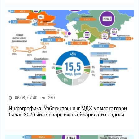
06/08, 07:40
250
Инфографика: Ўзбекистоннинг МДҲ мамлакатлари
билан 2026 йил январь-июнь ойларидаги савдоси