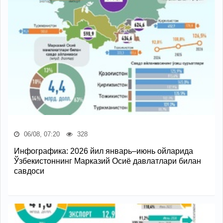
06/08, 07:20
328
Инфографика: 2026 йил январь–июнь ойларида
Ўзбекистоннинг Марказий Осиё давлатлари билан
савдоси