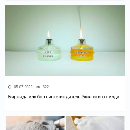
05.07.2022
322
Биржада илк бор синтетик дизель ёқилғиси сотилди