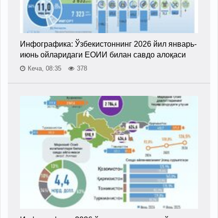
Инфографика: Ўзбекистоннинг 2026 йил январь-
июнь ойларидаги ЕОИИ билан савдо алоқаси
Кеча, 08:35
378