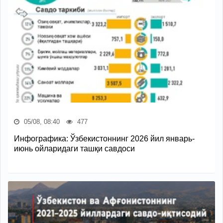
05/08, 08:40
477
Инфографика: Ўзбекистоннинг 2026 йил январь-
июнь ойларидаги ташқи савдоси