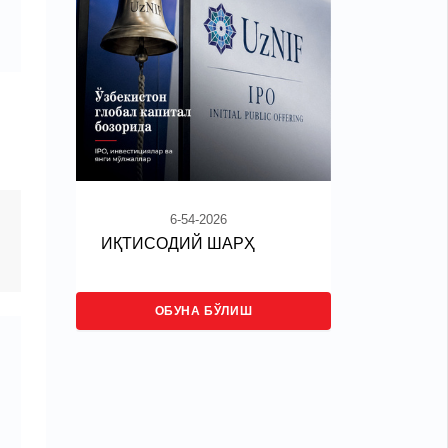
6-54-2026
ИҚТИСОДИЙ ШАРҲ
ОБУНА БЎЛИШ