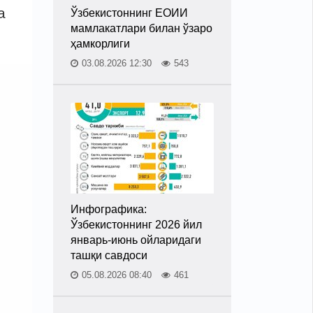
а
Ўзбекистоннинг ЕОИИ
мамлакатлари билан ўзаро
ҳамкорлиги
03.08.2026 12:30
543
Инфографика:
Ўзбекистоннинг 2026 йил
январь-июнь ойларидаги
ташқи савдоси
05.08.2026 08:40
461