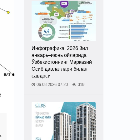
Инфографика: 2026 йил
январь–июнь ойларида
Ўзбекистоннинг Марказий
Осиё давлатлари билан
савдоси
06.08.2026 07:20
319
б
л
а