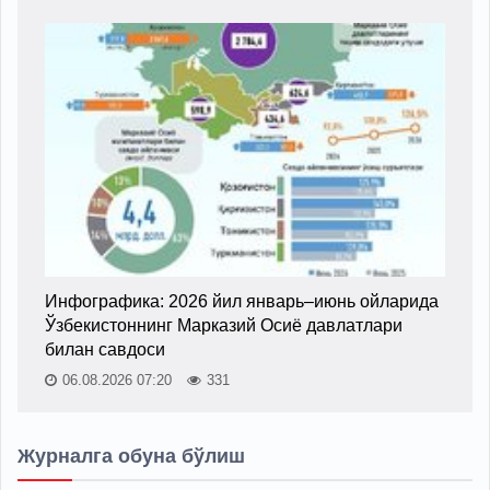
Инфографика: 2026 йил январь–июнь ойларида
Ўзбекистоннинг Марказий Осиё давлатлари
билан савдоси
06.08.2026 07:20
331
Журналга обуна бўлиш