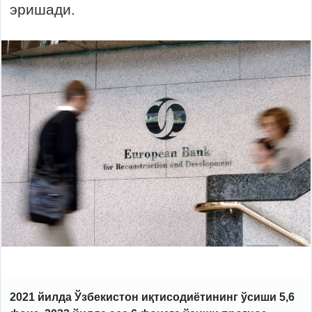
эришади.
2021 йилда Ўзбекистон иқтисодиётининг ўсиши 5,6