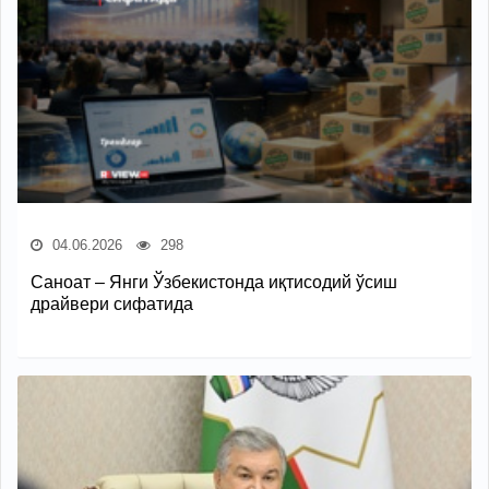
04.06.2026
298
Саноат – Янги Ўзбекистонда иқтисодий ўсиш
драйвери сифатида