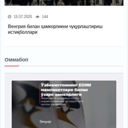
15.07.2025
144
Венгрия билан ҳамкорликни чуқурлаштириш
истиқболлари
Оммабоп