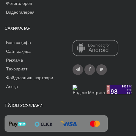
Фотогалерея
Видеогалерея
САҲИФАЛАР
Бош саҳифа
Сайт ҳақида
Реклама
Tаҳририят
Фойдаланиш шартлари
Алоқа
ТЎЛОВ УСУЛЛАРИ