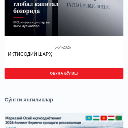
6-54-2026
ИҚТИСОДИЙ ШАРҲ
ОБУНА БЎЛИШ
Сўнгги янгиликлар