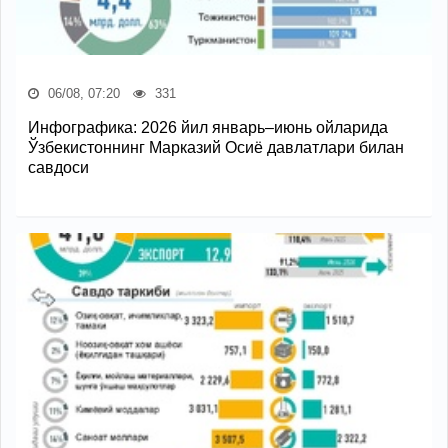
06/08, 07:20
331
Инфографика: 2026 йил январь–июнь ойларида
Ўзбекистоннинг Марказий Осиё давлатлари билан
савдоси