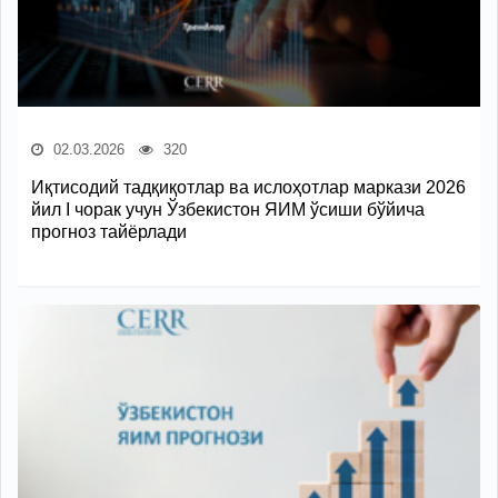
02.03.2026
320
Иқтисодий тадқиқотлар ва ислоҳотлар маркази 2026
йил I чорак учун Ўзбекистон ЯИМ ўсиши бўйича
прогноз тайёрлади