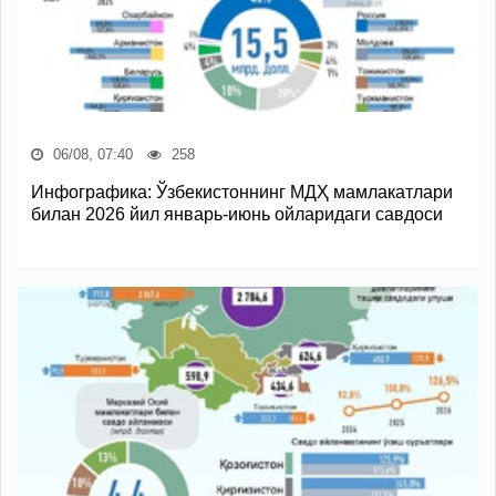
06/08, 07:40
258
Инфографика: Ўзбекистоннинг МДҲ мамлакатлари
билан 2026 йил январь-июнь ойларидаги савдоси