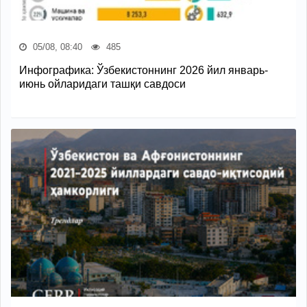
05/08, 08:40
485
Инфографика: Ўзбекистоннинг 2026 йил январь-
июнь ойларидаги ташқи савдоси