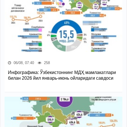
06/08, 07:40
258
Инфографика: Ўзбекистоннинг МДҲ мамлакатлари
билан 2026 йил январь-июнь ойларидаги савдоси