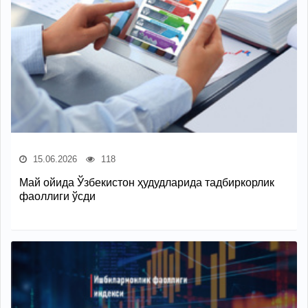
15.06.2026
118
Май ойида Ўзбекистон ҳудудларида тадбиркорлик
фаоллиги ўсди