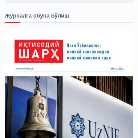
Журналга обуна бўлиш