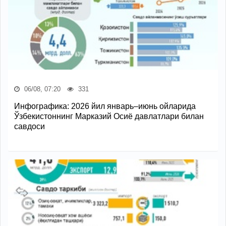
06/08, 07:20
331
Инфографика: 2026 йил январь–июнь ойларида
Ўзбекистоннинг Марказий Осиё давлатлари билан
савдоси