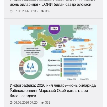
июнь ойларидаги ЕОИИ билан савдо алоқаси
07.08.2026 08:35
382
Инфографика: 2026 йил январь–июнь ойларида
Ўзбекистоннинг Марказий Осиё давлатлари
билан савдоси
06.08.2026 07:20
331