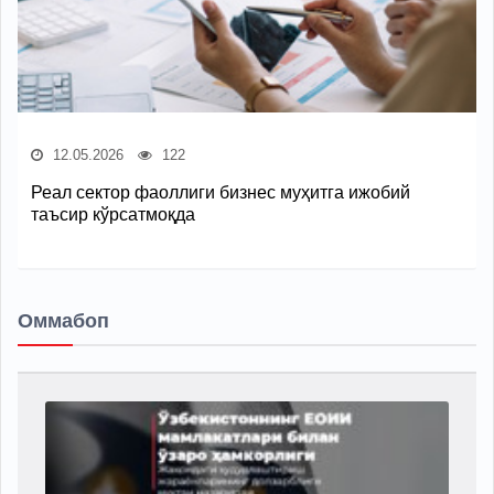
12.05.2026
122
Реал сектор фаоллиги бизнес муҳитга ижобий
таъсир кўрсатмоқда
Оммабоп