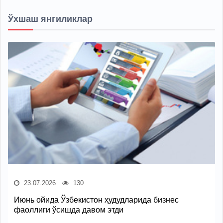
Ўхшаш янгиликлар
23.07.2026
130
Июнь ойида Ўзбекистон ҳудудларида бизнес
фаоллиги ўсишда давом этди