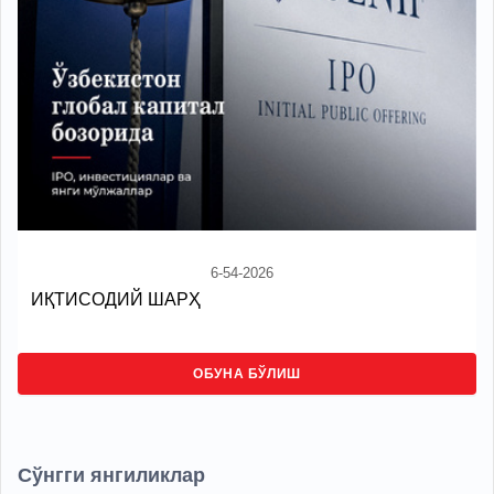
6-54-2026
ИҚТИСОДИЙ ШАРҲ
ОБУНА БЎЛИШ
Сўнгги янгиликлар