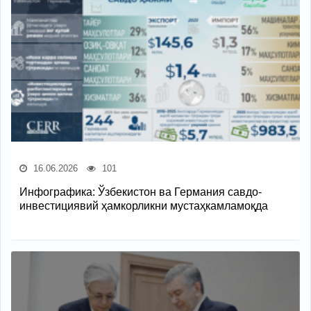
16.06.2026
101
Инфографика: Ўзбекистон ва Германия савдо-
инвестициявий ҳамкорликни мустаҳкамламоқда