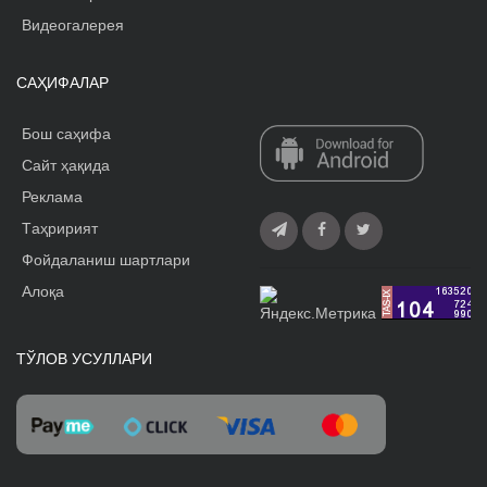
Видеогалерея
САҲИФАЛАР
Бош саҳифа
Сайт ҳақида
Реклама
Tаҳририят
Фойдаланиш шартлари
Алоқа
ТЎЛОВ УСУЛЛАРИ