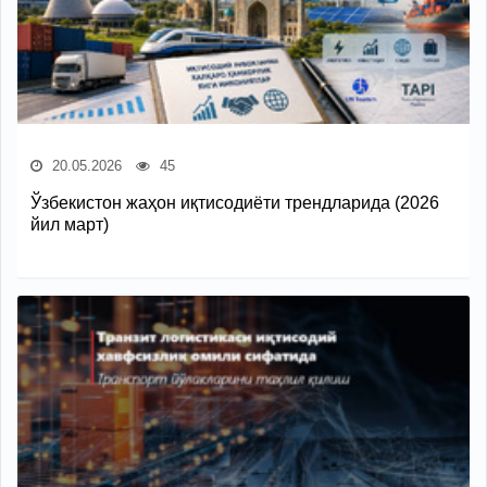
20.05.2026
45
Ўзбекистон жаҳон иқтисодиёти трендларида (2026
йил март)