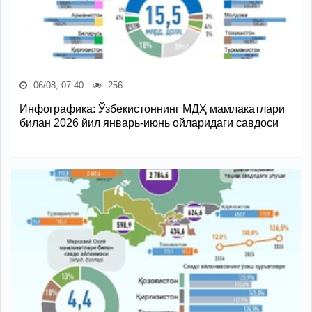
06/08, 07:40
256
Инфографика: Ўзбекистоннинг МДҲ мамлакатлари
билан 2026 йил январь-июнь ойларидаги савдоси