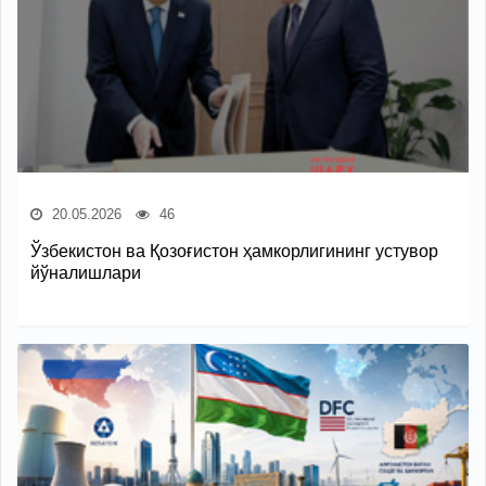
20.05.2026
46
Ўзбекистон ва Қозоғистон ҳамкорлигининг устувор
йўналишлари