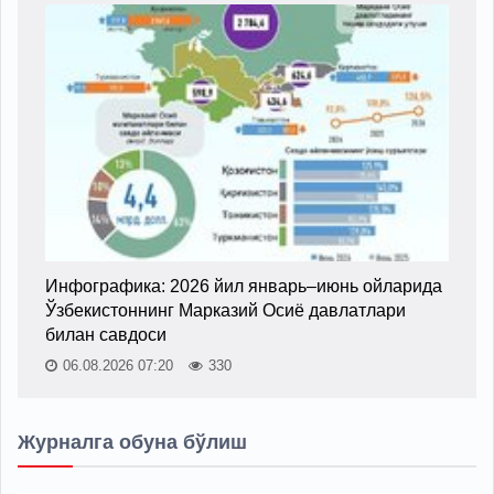
Инфографика: 2026 йил январь–июнь ойларида
Ўзбекистоннинг Марказий Осиё давлатлари
билан савдоси
06.08.2026 07:20
330
Журналга обуна бўлиш