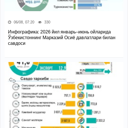
06/08, 07:20
330
Инфографика: 2026 йил январь–июнь ойларида
Ўзбекистоннинг Марказий Осиё давлатлари билан
савдоси