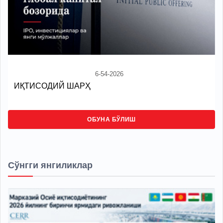
6-54-2026
ИҚТИСОДИЙ ШАРҲ
ОБУНА БЎЛИШ
Сўнгги янгиликлар