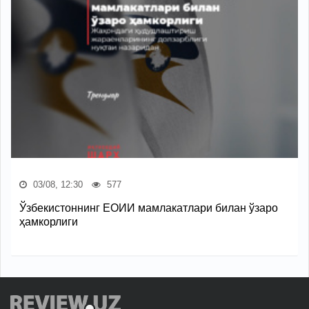
03/08, 12:30
577
Ўзбекистоннинг ЕОИИ мамлакатлари билан ўзаро
ҳамкорлиги