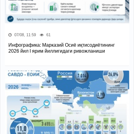
07/08, 11:59
61
Инфографика: Марказий Осиё иқтисодиётининг
2026 йил I ярим йиллигидаги ривожланиши