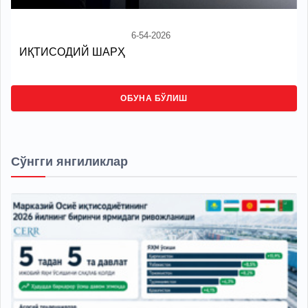
6-54-2026
ИҚТИСОДИЙ ШАРҲ
ОБУНА БЎЛИШ
Сўнгги янгиликлар