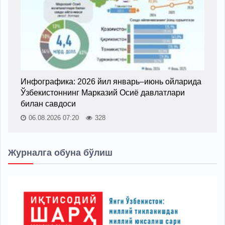
Инфографика: 2026 йил январь–июнь ойларида
Ўзбекистоннинг Марказий Осиё давлатлари
билан савдоси
06.08.2026 07:20
328
Журналга обуна бўлиш