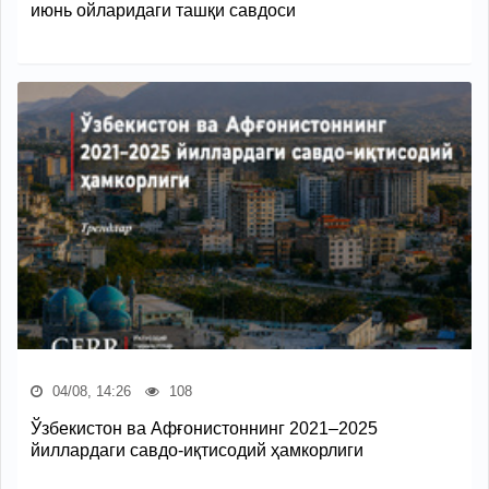
июнь ойларидаги ташқи савдоси
04/08, 14:26
108
Ўзбекистон ва Афғонистоннинг 2021–2025
йиллардаги савдо-иқтисодий ҳамкорлиги