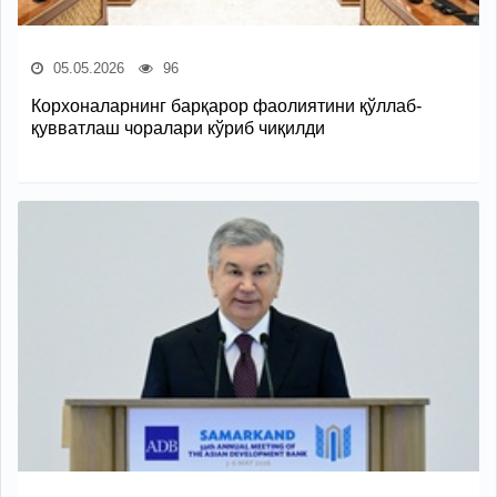
05.05.2026
96
Корхоналарнинг барқарор фаолиятини қўллаб-
қувватлаш чоралари кўриб чиқилди