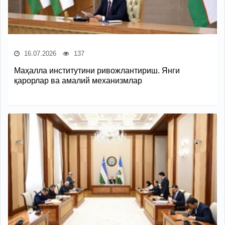
16.07.2026
137
Маҳалла институтини ривожлантириш. Янги
қарорлар ва амалий механизмлар