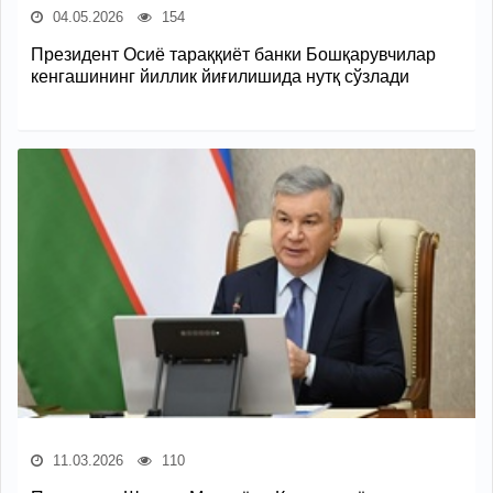
04.05.2026
154
Президент Осиё тараққиёт банки Бошқарувчилар
кенгашининг йиллик йиғилишида нутқ сўзлади
11.03.2026
110