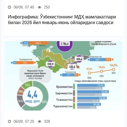
06/08, 07:40
250
Инфографика: Ўзбекистоннинг МДҲ мамлакатлари
билан 2026 йил январь-июнь ойларидаги савдоси
06/08, 07:20
328