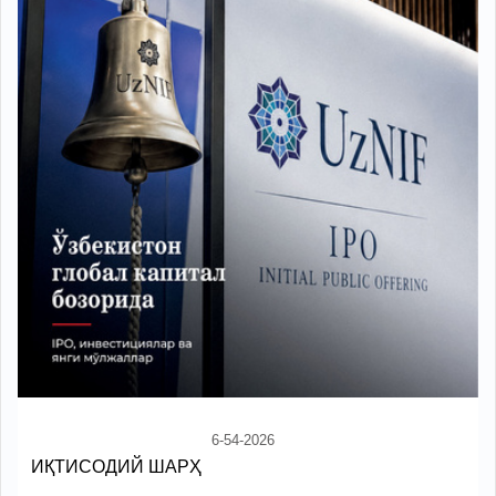
6-54-2026
ИҚТИСОДИЙ ШАРҲ