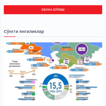
ОБУНА БЎЛИШ
Сўнгги янгиликлар