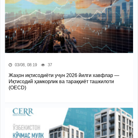
03/08, 08:19
37
Жаҳон иқтисодиёти учун 2026 йилги хавфлар —
Иқтисодий ҳамкорлик ва тараққиёт ташкилоти
(OECD)