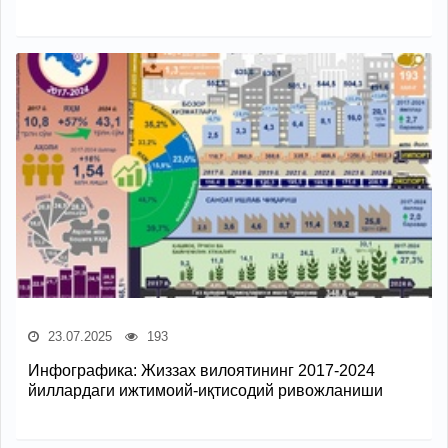
23.07.2025
193
Инфографика: Жиззах вилоятининг 2017-2024
йиллардаги ижтимоий-иқтисодий ривожланиши