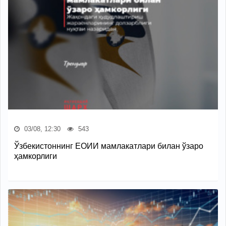
03/08, 12:30
543
Ўзбекистоннинг ЕОИИ мамлакатлари билан ўзаро
ҳамкорлиги