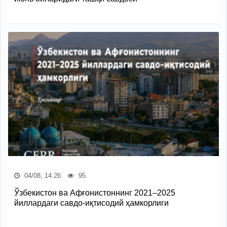
04/08, 14:26
95
Ўзбекистон ва Афғонистоннинг 2021–2025
йиллардаги савдо-иқтисодий ҳамкорлиги