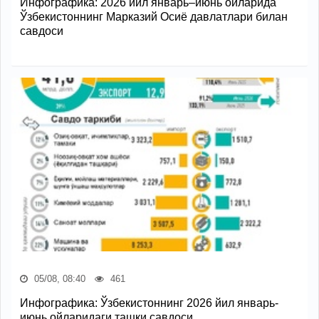
Инфографика: 2026 йил январь–июнь ойларида
Ўзбекистоннинг Марказий Осиё давлатлари билан
савдоси
05/08, 08:40
461
Инфографика: Ўзбекистоннинг 2026 йил январь-
июнь ойларидаги ташқи савдоси