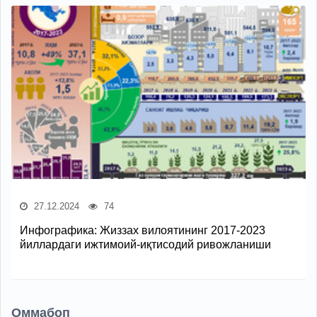
27.12.2024
74
Инфографика: Жиззах вилоятининг 2017-2023
йиллардаги ижтимоий-иқтисодий ривожланиши
Оммабоп