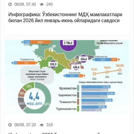
06/08, 07:40
240
Инфографика: Ўзбекистоннинг МДҲ мамлакатлари
билан 2026 йил январь-июнь ойларидаги савдоси
06/08, 07:20
319