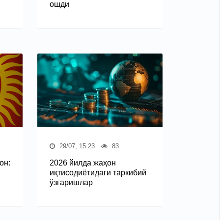
ошди
29/07, 15:23
83
он:
2026 йилда жаҳон
иқтисодиётидаги таркибий
ўзгаришлар