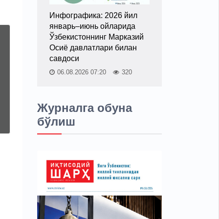
Инфографика: 2026 йил
январь–июнь ойларида
Ўзбекистоннинг Марказий
Осиё давлатлари билан
савдоси
06.08.2026 07:20
320
Журналга обуна
бўлиш