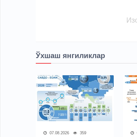
Из
Ўхшаш янгиликлар
07.08.2026
359