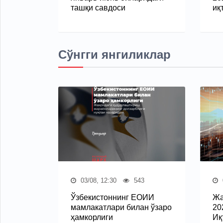
ташқи савдоси
иқ
Сўнгги янгиликлар
03/08, 12:30
543
Ўзбекистоннинг ЕОИИ
Жа
мамлакатлари билан ўзаро
20
ҳамкорлиги
Иқ