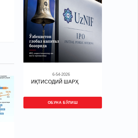
6-54-2026
ИҚТИСОДИЙ ШАРҲ
ОБУНА БЎЛИШ