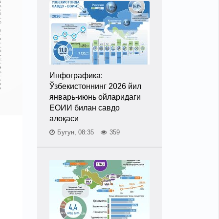
Инфографика:
Ўзбекистоннинг 2026 йил
январь-июнь ойларидаги
ЕОИИ билан савдо
алоқаси
Бугун, 08:35
359