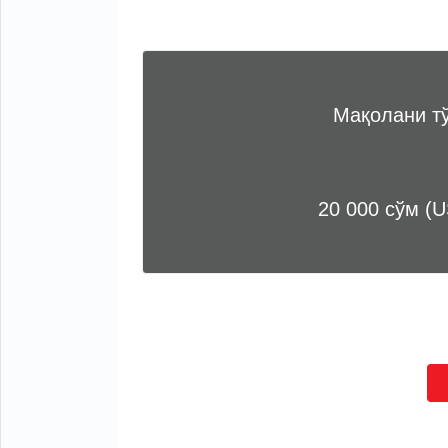
Мақолани т
20 000 сўм (U