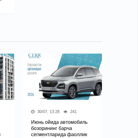
30/07, 13:28
241
Июнь ойида автомобиль
бозорининг барча
ш
сегментларида фаоллик