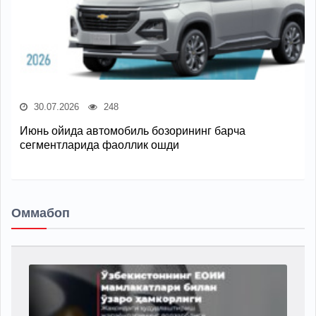
30.07.2026
248
Июнь ойида автомобиль бозорининг барча
сегментларида фаоллик ошди
Оммабоп