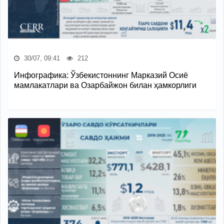
30/07, 09:41
212
Инфографика: Ўзбекистоннинг Марказий Осиё
мамлакатлари ва Озарбайжон билан ҳамкорлиги