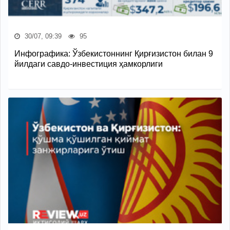
30/07, 09:39
95
Инфографика: Ўзбекистоннинг Қирғизистон билан 9
йилдаги савдо-инвестиция ҳамкорлиги