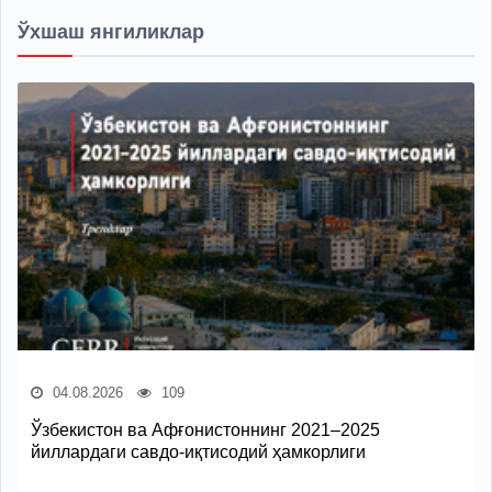
Ўхшаш янгиликлар
04.08.2026
109
Ўзбекистон ва Афғонистоннинг 2021–2025
йиллардаги савдо-иқтисодий ҳамкорлиги