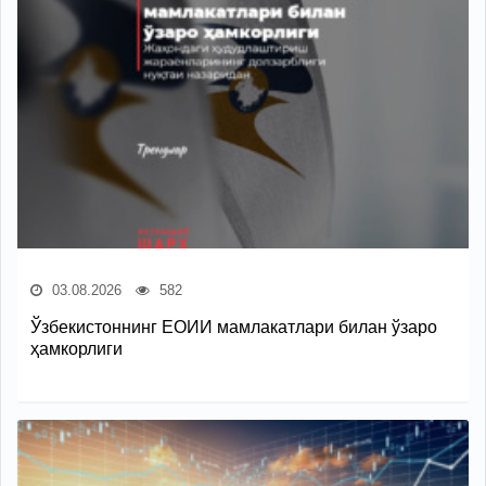
03.08.2026
582
Ўзбекистоннинг ЕОИИ мамлакатлари билан ўзаро
ҳамкорлиги