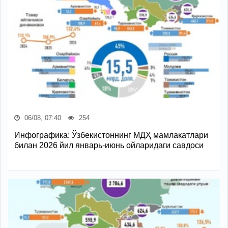
06/08, 07:40
254
Инфографика: Ўзбекистоннинг МДҲ мамлакатлари
билан 2026 йил январь-июнь ойларидаги савдоси