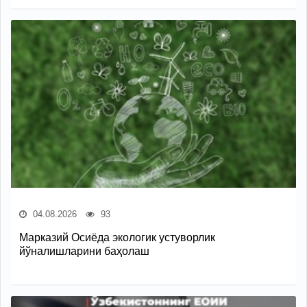
04.08.2026
93
Марказий Осиёда экологик устуворлик
йўналишларини баҳолаш