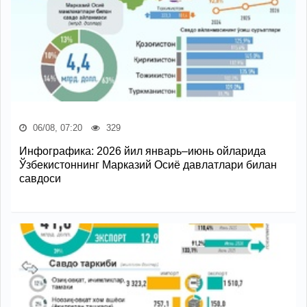
06/08, 07:20
329
Инфографика: 2026 йил январь–июнь ойларида
Ўзбекистоннинг Марказий Осиё давлатлари билан
савдоси