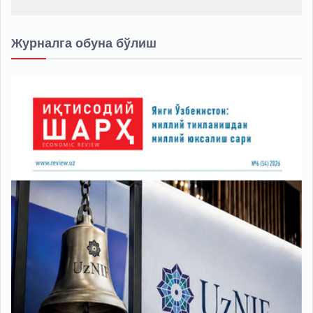
Журналга обуна бўлиш