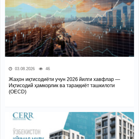
03.08.2026
46
Жаҳон иқтисодиёти учун 2026 йилги хавфлар —
Иқтисодий ҳамкорлик ва тараққиёт ташкилоти
(OECD)