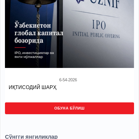
6-54-2026
ИҚТИСОДИЙ ШАРҲ
ОБУНА БЎЛИШ
Сўнгги янгиликлар