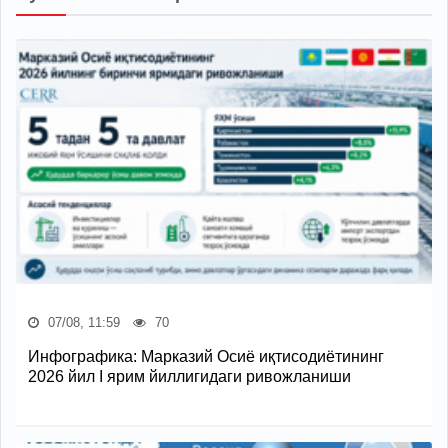
07/08, 11:59
70
Инфографика: Марказий Осиё иқтисодиётининг
2026 йил I ярим йиллигидаги ривожланиши