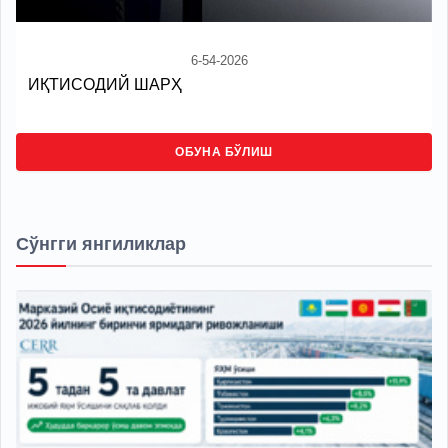
6-54-2026
ИҚТИСОДИЙ ШАРҲ
ОБУНА БЎЛИШ
Сўнгги янгиликлар