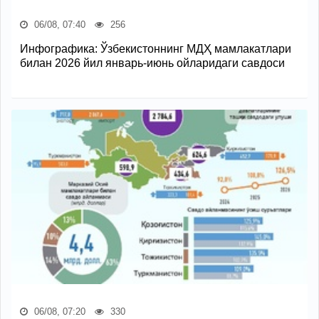
06/08, 07:40
256
Инфографика: Ўзбекистоннинг МДҲ мамлакатлари
билан 2026 йил январь-июнь ойларидаги савдоси
06/08, 07:20
330