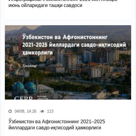
июнь ойларидаги ташқи савдоси
04/08, 14:26
113
Ўзбекистон ва Афғонистоннинг 2021–2025
йиллардаги савдо-иқтисодий ҳамкорлиги