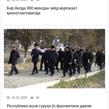
Бир йилда 900 мингдан зиёд мурожаат
қаноатлантирилди
24.01.2025
34
Республика ишчи гуруҳи ўз фаолиятини давом