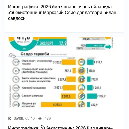
Инфографика: 2026 йил январь–июнь ойларида
Ўзбекистоннинг Марказий Осиё давлатлари билан
савдоси
05/08, 08:40
479
Инфографика: Ўзбекистоннинг 2026 йил январь-