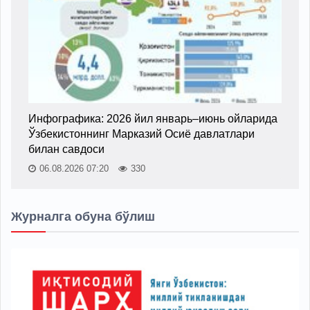
Инфографика: 2026 йил январь–июнь ойларида
Ўзбекистоннинг Марказий Осиё давлатлари
билан савдоси
06.08.2026 07:20
330
Журналга обуна бўлиш