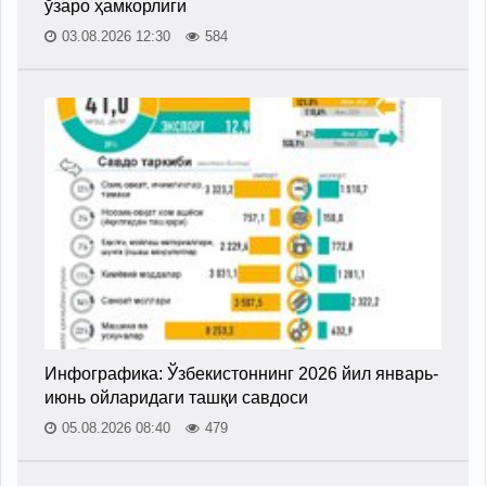
ўзаро ҳамкорлиги
03.08.2026 12:30
584
Инфографика: Ўзбекистоннинг 2026 йил январь-
июнь ойларидаги ташқи савдоси
05.08.2026 08:40
479