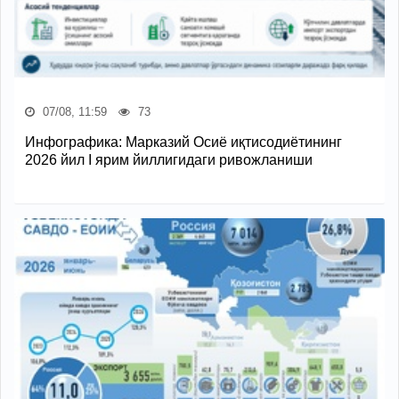
07/08, 11:59
73
Инфографика: Марказий Осиё иқтисодиётининг
2026 йил I ярим йиллигидаги ривожланиши