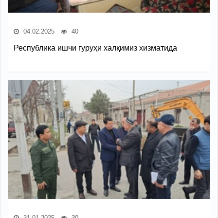
04.02.2025
40
Республика ишчи гуруҳи халқимиз хизматида
31.01.2025
30