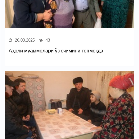
26.03.2025
43
Аҳоли муаммолари ўз ечимини топмоқда