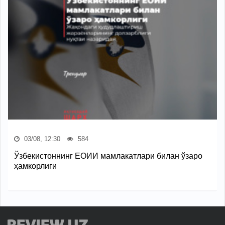
03/08, 12:30
584
Ўзбекистоннинг ЕОИИ мамлакатлари билан ўзаро
ҳамкорлиги