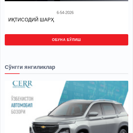
6-54-2026
ИҚТИСОДИЙ ШАРҲ
ОБУНА БЎЛИШ
Сўнгги янгиликлар