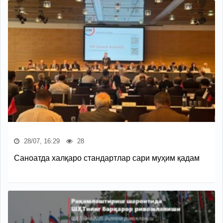
28/07, 16:29
28
Саноатда халқаро стандартлар сари муҳим қадам