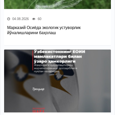
04.08.2026
60
Марказий Осиёда экологик устуворлик
йўналишларини баҳолаш