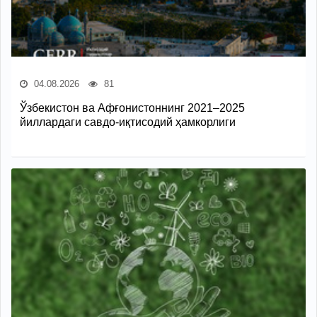
04.08.2026
81
Ўзбекистон ва Афғонистоннинг 2021–2025
йиллардаги савдо-иқтисодий ҳамкорлиги