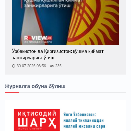
Ўзбекистон ва Қирғизистон: қўшма қиймат
занжирларига ўтиш
30.07.2026 08:56
235
Журналга обуна бўлиш