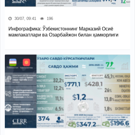
30/07, 09:41
196
Инфографика: Ўзбекистоннинг Марказий Осиё
мамлакатлари ва Озарбайжон билан ҳамкорлиги