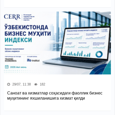
29/07, 11:38
182
Саноат ва хизматлар соҳасидаги фаоллик бизнес
муҳитининг яхшиланишига хизмат қилди