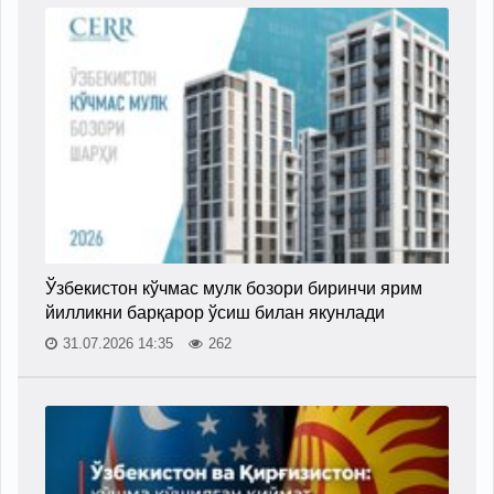
Ўзбекистон кўчмас мулк бозори биринчи ярим
йилликни барқарор ўсиш билан якунлади
31.07.2026 14:35
262