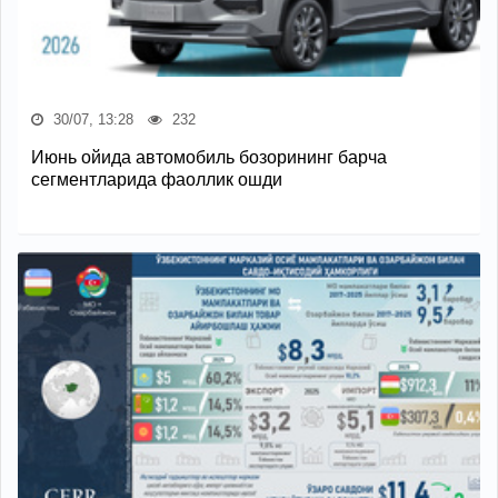
30/07, 13:28
232
Июнь ойида автомобиль бозорининг барча
сегментларида фаоллик ошди