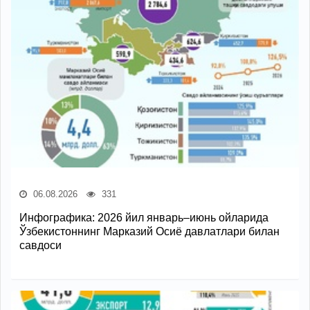
06.08.2026
331
Инфографика: 2026 йил январь–июнь ойларида
Ўзбекистоннинг Марказий Осиё давлатлари билан
савдоси