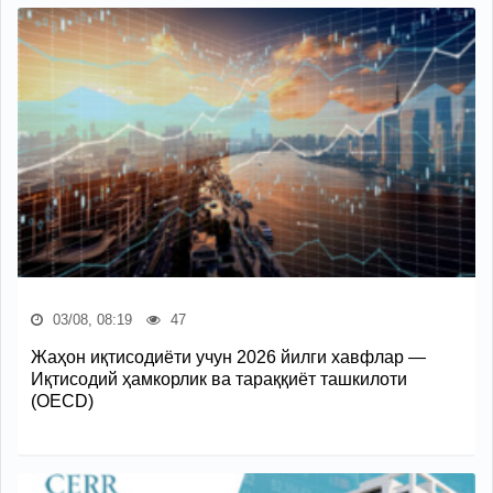
03/08, 08:19
47
Жаҳон иқтисодиёти учун 2026 йилги хавфлар —
Иқтисодий ҳамкорлик ва тараққиёт ташкилоти
(OECD)