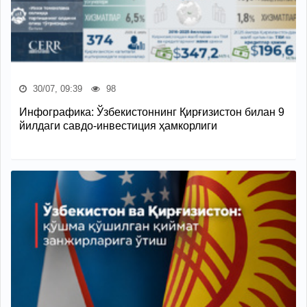
30/07, 09:39
98
Инфографика: Ўзбекистоннинг Қирғизистон билан 9
йилдаги савдо-инвестиция ҳамкорлиги