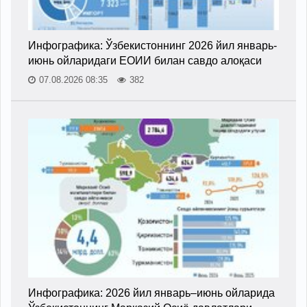
Инфографика: Ўзбекистоннинг 2026 йил январь-
июнь ойларидаги ЕОИИ билан савдо алоқаси
07.08.2026 08:35
382
Инфографика: 2026 йил январь–июнь ойларида