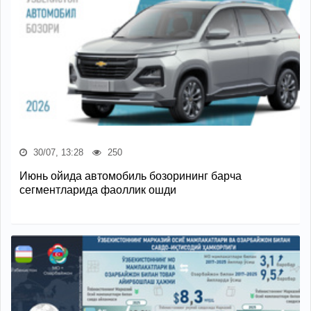
30/07, 13:28
250
Июнь ойида автомобиль бозорининг барча
сегментларида фаоллик ошди