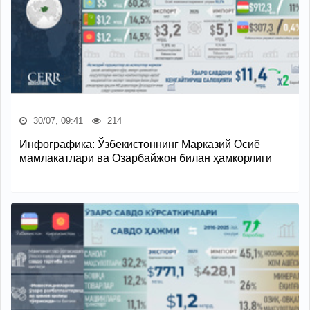
30/07, 09:41
214
Инфографика: Ўзбекистоннинг Марказий Осиё
мамлакатлари ва Озарбайжон билан ҳамкорлиги