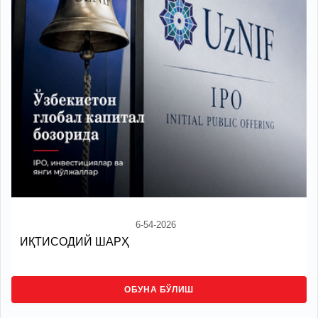
6-54-2026
ИҚТИСОДИЙ ШАРҲ
ОБУНА БЎЛИШ