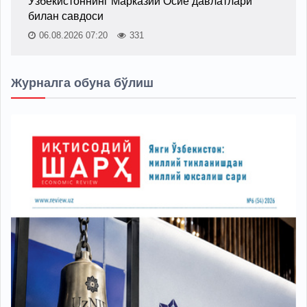
Ўзбекистоннинг Марказий Осиё давлатлари
билан савдоси
06.08.2026 07:20
331
Журналга обуна бўлиш