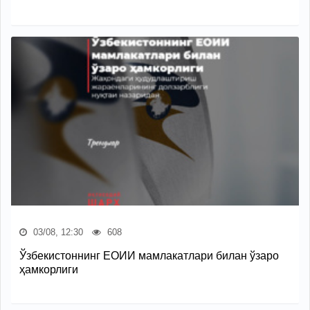
03/08, 12:30
608
Ўзбекистоннинг ЕОИИ мамлакатлари билан ўзаро
ҳамкорлиги