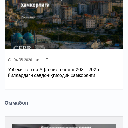
04.08.2026
117
Ўзбекистон ва Афғонистоннинг 2021–2025
йиллардаги савдо-иқтисодий ҳамкорлиги
Оммабоп