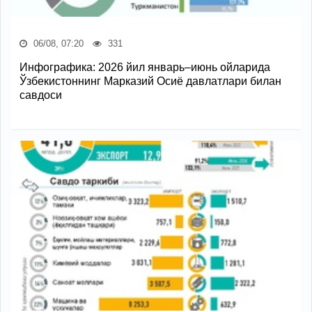
06/08, 07:20
331
Инфографика: 2026 йил январь–июнь ойларида
Ўзбекистоннинг Марказий Осиё давлатлари билан
савдоси