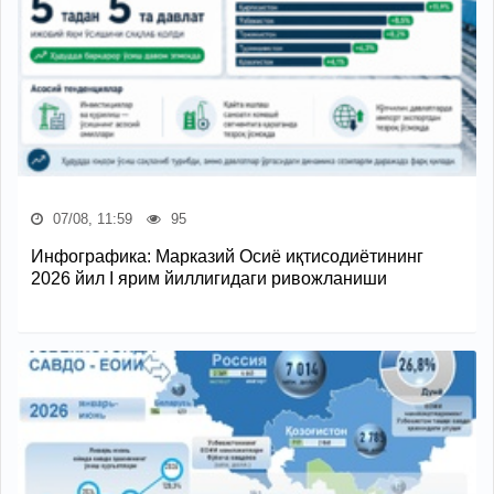
07/08, 11:59
95
Инфографика: Марказий Осиё иқтисодиётининг
2026 йил I ярим йиллигидаги ривожланиши