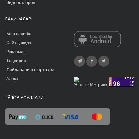
Видеогалерея
САҲИФАЛАР
Бош саҳифа
Сайт ҳақида
Реклама
Tаҳририят
Фойдаланиш шартлари
Алоқа
ТЎЛОВ УСУЛЛАРИ