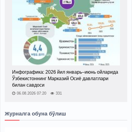
Инфографика: 2026 йил январь–июнь ойларида
Ўзбекистоннинг Марказий Осиё давлатлари
билан савдоси
06.08.2026 07:20
331
Журналга обуна бўлиш