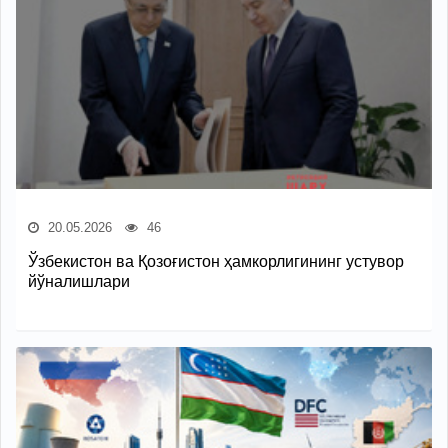
20.05.2026
46
Ўзбекистон ва Қозоғистон ҳамкорлигининг устувор
йўналишлари