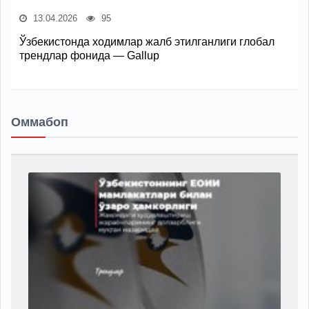
13.04.2026
95
Ўзбекистонда ходимлар жалб этилганлиги глобал
трендлар фонида — Gallup
Оммабоп