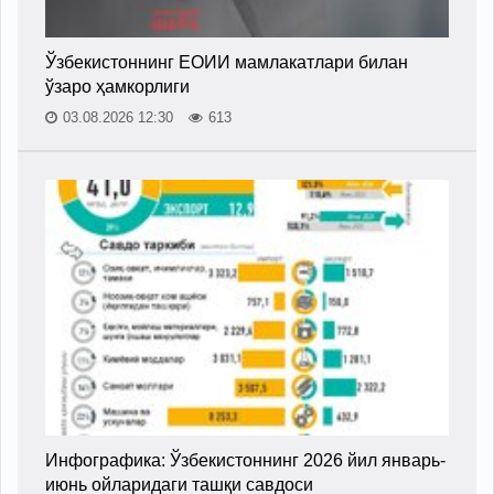
Ўзбекистоннинг ЕОИИ мамлакатлари билан
ўзаро ҳамкорлиги
03.08.2026 12:30
613
Инфографика: Ўзбекистоннинг 2026 йил январь-
июнь ойларидаги ташқи савдоси