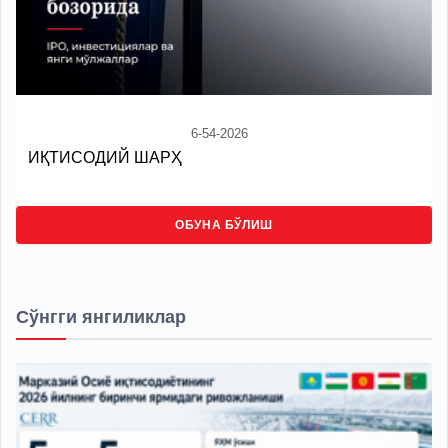
6-54-2026
ИҚТИСОДИЙ ШАРҲ
ОБУНА БЎЛИШ
Сўнгги янгиликлар