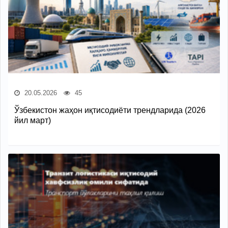
20.05.2026
45
Ўзбекистон жаҳон иқтисодиёти трендларида (2026
йил март)