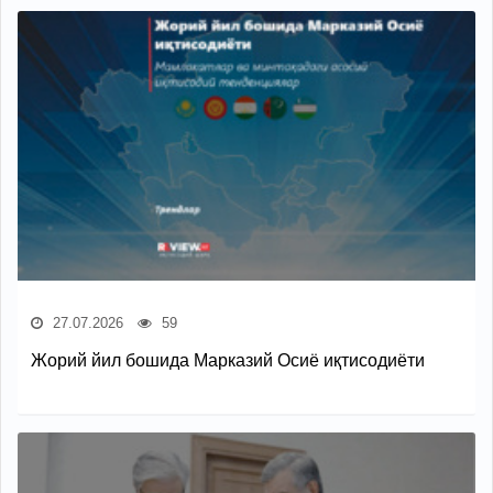
27.07.2026
59
Жорий йил бошида Марказий Осиё иқтисодиёти