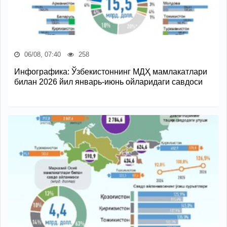
06/08, 07:40
258
Инфографика: Ўзбекистоннинг МДҲ мамлакатлари
билан 2026 йил январь-июнь ойларидаги савдоси