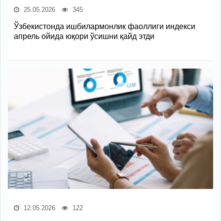
25.05.2026
345
Ўзбекистонда ишбилармонлик фаоллиги индекси
апрель ойида юқори ўсишни қайд этди
12.05.2026
122