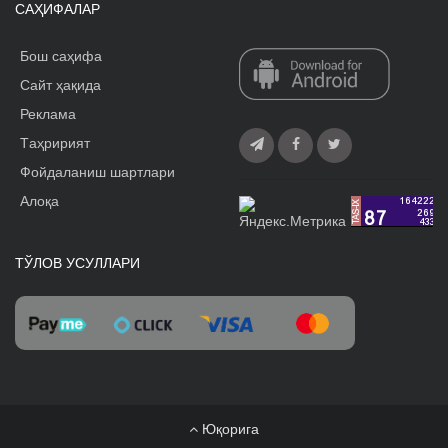
САҲИФАЛАР
Бош саҳифа
Сайт ҳақида
Реклама
Tаҳририят
Фойдаланиш шартлари
Алоқа
ТЎЛОВ УСУЛЛАРИ
Юқорига