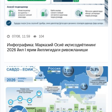
07/08, 11:59
104
Инфографика: Марказий Осиё иқтисодиётининг
2026 йил I ярим йиллигидаги ривожланиши