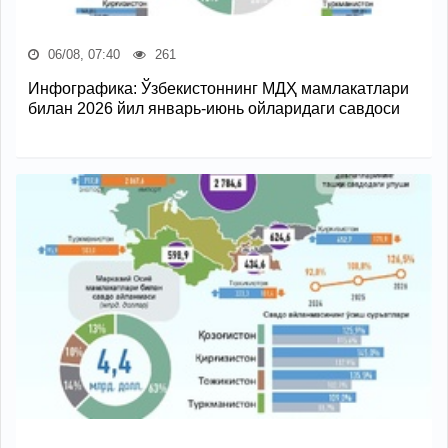
06/08, 07:40
261
Инфографика: Ўзбекистоннинг МДҲ мамлакатлари
билан 2026 йил январь-июнь ойларидаги савдоси