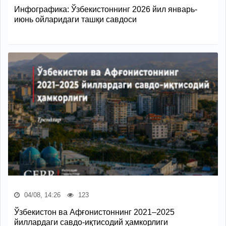
Инфографика: Ўзбекистоннинг 2026 йил январь-
июнь ойларидаги ташқи савдоси
04/08, 14:26
123
Ўзбекистон ва Афғонистоннинг 2021–2025
йиллардаги савдо-иқтисодий ҳамкорлиги