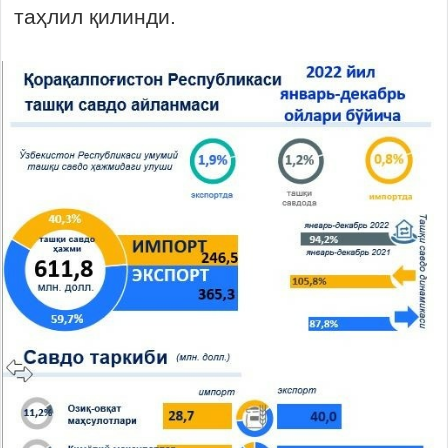
таҳлил қилинди.