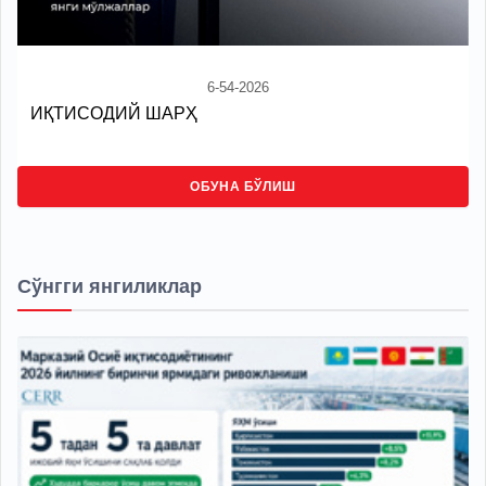
6-54-2026
ИҚТИСОДИЙ ШАРҲ
ОБУНА БЎЛИШ
Сўнгги янгиликлар