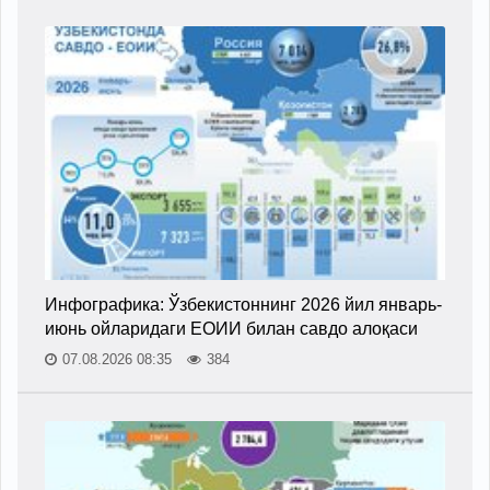
Инфографика: Ўзбекистоннинг 2026 йил январь-
июнь ойларидаги ЕОИИ билан савдо алоқаси
07.08.2026 08:35
384