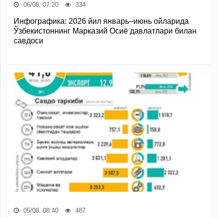
06/08, 07:20
334
Инфографика: 2026 йил январь–июнь ойларида
Ўзбекистоннинг Марказий Осиё давлатлари билан
савдоси
05/08, 08:40
487