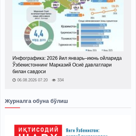
Инфографика: 2026 йил январь–июнь ойларида
Ўзбекистоннинг Марказий Осиё давлатлари
билан савдоси
06.08.2026 07:20
334
Журналга обуна бўлиш