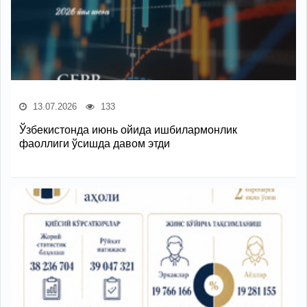
13.07.2026
133
Ўзбекистонда июнь ойида ишбилармонлик
фаоллиги ўсишда давом этди